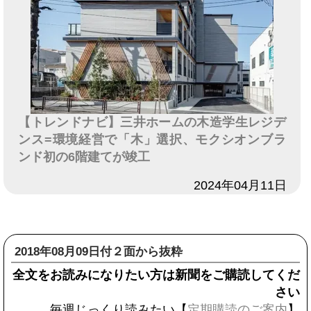
【トレンドナビ】三井ホームの木造学生レジデ
ンス=環境経営で「木」選択、モクシオンブラ
ンド初の6階建てが竣工
日付
2024年04月11日
2018年08月09日付２面から抜粋
全文をお読みになりたい方は新聞をご購読してくだ
さい
毎週じっくり読みたい【
定期購読のご案内
】