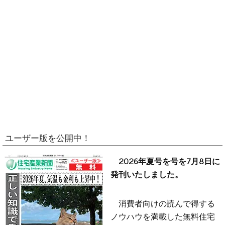
ユーザー版を公開中！
2026年夏号を号を7月8日に
発刊いたしました。
消費者向けの読んで得する
ノウハウを満載した無料住宅