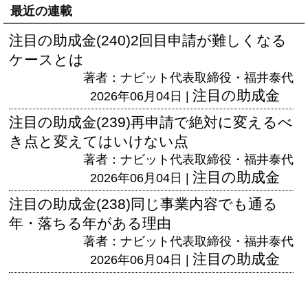
最近の連載
注目の助成金(240)2回目申請が難しくなる
ケースとは
著者：ナビット代表取締役・福井泰代
注目の助成金
2026年06月04日 |
注目の助成金(239)再申請で絶対に変えるべ
き点と変えてはいけない点
著者：ナビット代表取締役・福井泰代
注目の助成金
2026年06月04日 |
注目の助成金(238)同じ事業内容でも通る
年・落ちる年がある理由
著者：ナビット代表取締役・福井泰代
注目の助成金
2026年06月04日 |