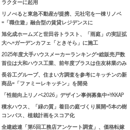
ラクターに起用
リノべると東急不動産が提携、元社宅を一棟リノベ
=「職住遊」融合型の賃貸レジデンスに
旭化成ホームズと世田谷トラスト、「雨庭」の実証拡
大へ=ガーデンカフェ「ときそら」に施工
2025年度大手ハウスメーカーランキング=総販売戸数
首位は大和ハウス工業、前年度プラスは住友林業のみ
長谷工グループ、住まい方調査を参考にキッチンの新
商品=「ファミーレキッチン」を開発
「性能向上リノベ2026」デザイン事例募集中=YKKAP
積水ハウス、「緑の質」着目の庭づくり展開=5本の樹
コンパス、植栽計画をスコア化
全建総連「第6回工務店アンケート調査」、価格転嫁