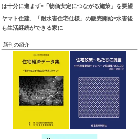
は十分に進まず=「物価安定につながる施策」を要望
ヤマト住建、「耐水害住宅仕様」の販売開始=水害後
も生活継続ができる家に
新刊の紹介