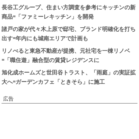
長谷工グループ、住まい方調査を参考にキッチンの新
商品=「ファミーレキッチン」を開発
諸戸の家が代々木上原で邸宅、ブランド明確化を打ち
出す=年内にも城南エリアで計画も
リノべると東急不動産が提携、元社宅を一棟リノベ
=「職住遊」融合型の賃貸レジデンスに
旭化成ホームズと世田谷トラスト、「雨庭」の実証拡
大へ=ガーデンカフェ「ときそら」に施工
広告