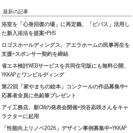
最新の記事
浴室を「心身回復の場」に再定義、「ビバス」活用し
た新入浴法を提案=PHS
ロゴスホールディングス、アエラホームの民事再生を
支援=スポンサー契約を締結
省エネ検討WEBサービスを共同住宅版にも無料公開、
YKKAPとワンビルディング
第22回「家やまちの絵本」コンクールの作品募集中=
応募者全員に色鉛筆プレゼント
アイ工務店、新CMの発表会開催=渋谷凪咲さんをキャ
ラクターに起用
「性能向上リノベ2026」デザイン事例募集中=YKKAP