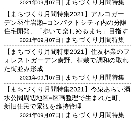
まちづくり月間特集
2021年09月07日 |
【まちづくり月間特集2021】アルコガー
デン羽生岩瀬=コンパクトシティ内の分譲
住宅開発、「歩いて楽しめるまち」目指す
まちづくり月間特集
2021年09月07日 |
【まちづくり月間特集2021】住友林業のフ
ォレストガーデン秦野、植栽で調和の取れ
た街並み形成
まちづくり月間特集
2021年09月07日 |
【まちづくり月間特集2021】今泉あらい湧
水公園周辺地区=区画整理で生まれた町、
新旧住民で景観を維持管理
まちづくり月間特集
2021年09月07日 |