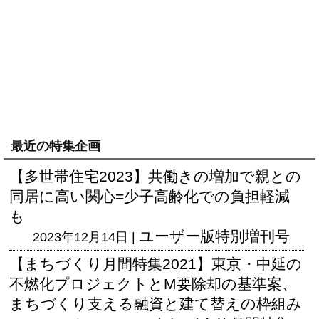
最近の特集企画
【多世帯住宅2023】共働きの増加で親との
同居に高い関心=少子高齢化での負担軽減
も
ユーザー版
特別増刊号
2023年12月14日 |
【まちづくり月間特集2021】東京・中延の
不燃化プロジェクトとM要除却の基準案、
まちづくり支える融資と建て替えの枠組み