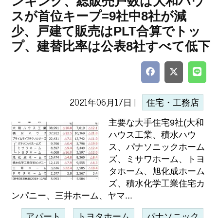
ンキング、総販売戸数は大和ハウ
スが首位キープ=9社中8社が減
少、戸建て販売はPLT合算でトッ
プ、建替比率は公表8社すべて低下
2021年06月17日 |
住宅・工務店
主要な大手住宅9社(大和
ハウス工業、積水ハウ
ス、パナソニックホーム
ズ、ミサワホーム、トヨ
タホーム、旭化成ホーム
ズ、積水化学工業住宅カ
ンパニー、三井ホーム、ヤマ...
アパート
トヨタホーム
パナソニック