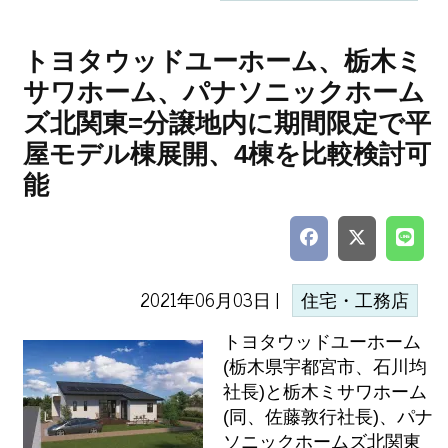
トヨタウッドユーホーム、栃木ミ
サワホーム、パナソニックホーム
ズ北関東=分譲地内に期間限定で平
屋モデル棟展開、4棟を比較検討可
能
2021年06月03日 |
住宅・工務店
トヨタウッドユーホーム
(栃木県宇都宮市、石川均
社長)と栃木ミサワホーム
(同、佐藤敦行社長)、パナ
ソニックホームズ北関東