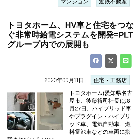
マンション
近鉄不動産
トヨタホーム、HV車と住宅をつな
ぐ非常時給電システムを開発=PLT
グループ内での展開も
2020年09月11日 |
住宅・工務店
トヨタホーム(愛知県名古
屋市、後藤裕司社長)は8
月27日、ハイブリッド車
やプラグイン・ハイブリ
ッド車、電気自動車、燃
料電池車などの車両に搭