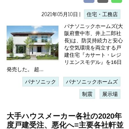
2021年05月10日 |
住宅・工務店
パナソニックホームズ(大
阪府豊中市、井上二郎社
長)は、防災持続力と安心
な空気環境を両立する戸
建住宅『カサート・レジ
リエンスモデル』を16日
発売した。 超...
パナソニック
パナソニックホームズ
制震
展示場
大手ハウスメーカー各社の2020年
度戸建受注、悪化へ=主要各社軒並