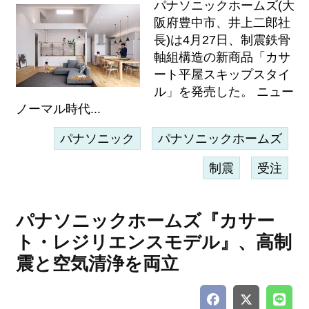
パナソニックホームズ(大
阪府豊中市、井上二郎社
長)は4月27日、制震鉄骨
軸組構造の新商品「カサ
ート平屋スキップスタイ
ル」を発売した。 ニュー
ノーマル時代...
パナソニック
パナソニックホームズ
制震
受注
パナソニックホームズ『カサー
ト・レジリエンスモデル』、高制
震と空気清浄を両立