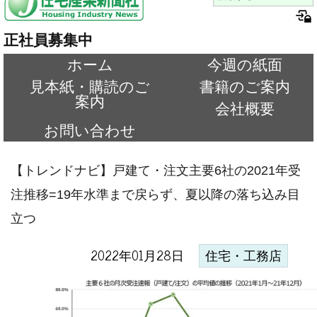
正社員募集中
ホーム
今週の紙面
見本紙・購読のご
書籍のご案内
案内
会社概要
お問い合わせ
【トレンドナビ】戸建て・注文主要6社の2021年受
注推移=19年水準まで戻らず、夏以降の落ち込み目
立つ
2022年01月28日
住宅・工務店