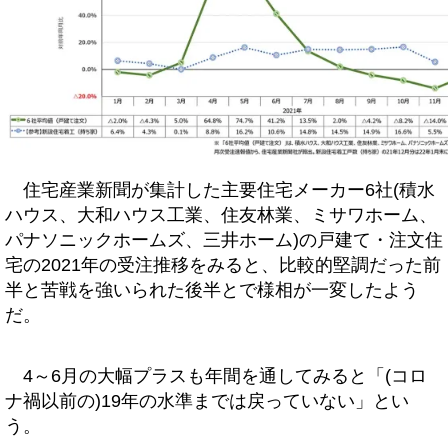
住宅産業新聞が集計した主要住宅メーカー6社(積水
ハウス、大和ハウス工業、住友林業、ミサワホーム、
パナソニックホームズ、三井ホーム)の戸建て・注文住
宅の2021年の受注推移をみると、比較的堅調だった前
半と苦戦を強いられた後半とで様相が一変したよう
だ。
4～6月の大幅プラスも年間を通してみると「(コロ
ナ禍以前の)19年の水準までは戻っていない」とい
う。