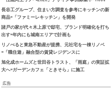
長谷工グループ、住まい方調査を参考にキッチンの新
商品=「ファミーレキッチン」を開発
諸戸の家が代々木上原で邸宅、ブランド明確化を打ち
出す=年内にも城南エリアで計画も
リノべると東急不動産が提携、元社宅を一棟リノベ
=「職住遊」融合型の賃貸レジデンスに
旭化成ホームズと世田谷トラスト、「雨庭」の実証拡
大へ=ガーデンカフェ「ときそら」に施工
広告