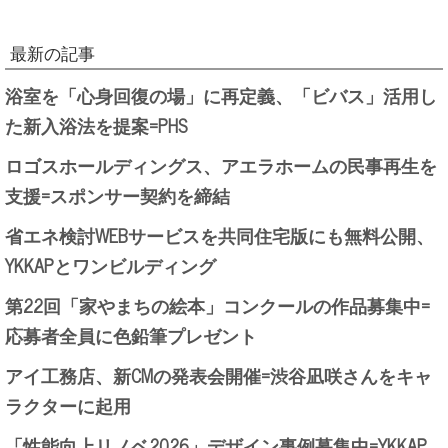
最新の記事
浴室を「心身回復の場」に再定義、「ビバス」活用し
た新入浴法を提案=PHS
ロゴスホールディングス、アエラホームの民事再生を
支援=スポンサー契約を締結
省エネ検討WEBサービスを共同住宅版にも無料公開、
YKKAPとワンビルディング
第22回「家やまちの絵本」コンクールの作品募集中=
応募者全員に色鉛筆プレゼント
アイ工務店、新CMの発表会開催=渋谷凪咲さんをキャ
ラクターに起用
「性能向上リノベ2026」デザイン事例募集中=YKKAP