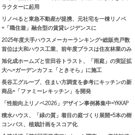
ラクターに起用
リノべると東急不動産が提携、元社宅を一棟リノベ
=「職住遊」融合型の賃貸レジデンスに
2025年度大手ハウスメーカーランキング=総販売戸数
首位は大和ハウス工業、前年度プラスは住友林業のみ
旭化成ホームズと世田谷トラスト、「雨庭」の実証拡
大へ=ガーデンカフェ「ときそら」に施工
長谷工グループ、住まい方調査を参考にキッチンの新
商品=「ファミーレキッチン」を開発
「性能向上リノベ2026」デザイン事例募集中=YKKAP
積水ハウス、「緑の質」着目の庭づくり展開=5本の樹
コンパス、植栽計画をスコア化