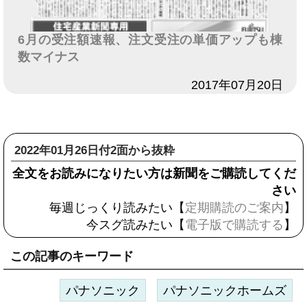
6月の受注額速報、注文受注の単価アップも棟
数マイナス
日付
2017年07月20日
2022年01月26日付2面から抜粋
全文をお読みになりたい方は新聞をご購読してくだ
さい
毎週じっくり読みたい【
定期購読のご案内
】
今スグ読みたい【
電子版で購読する
】
この記事のキーワード
パナソニック
パナソニックホームズ