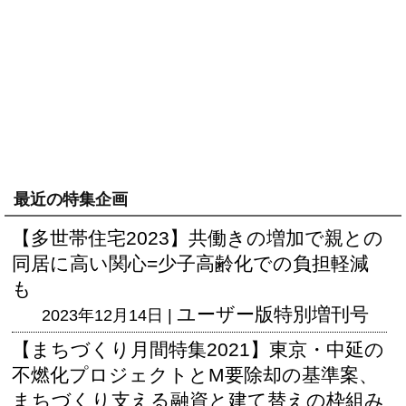
最近の特集企画
【多世帯住宅2023】共働きの増加で親との
同居に高い関心=少子高齢化での負担軽減
も
ユーザー版
特別増刊号
2023年12月14日 |
【まちづくり月間特集2021】東京・中延の
不燃化プロジェクトとM要除却の基準案、
まちづくり支える融資と建て替えの枠組み