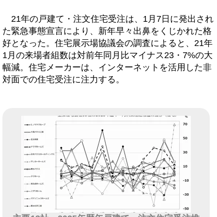
21年の戸建て・注文住宅受注は、1月7日に発出され
た緊急事態宣言により、新年早々出鼻をくじかれた格
好となった。住宅展示場協議会の調査によると、21年
1月の来場者組数は対前年同月比マイナス23・7%の大
幅減。住宅メーカーは、インターネットを活用した非
対面での住宅受注に注力する。