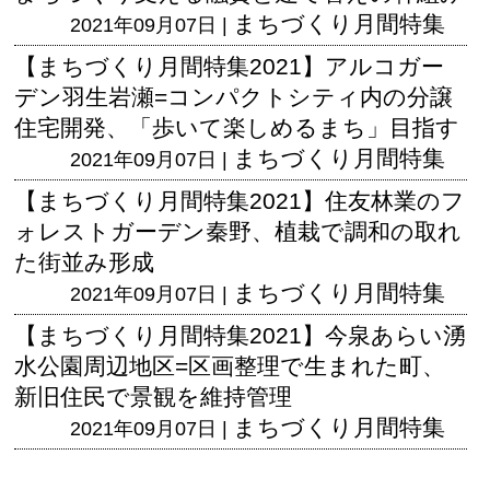
まちづくり月間特集
2021年09月07日 |
【まちづくり月間特集2021】アルコガー
デン羽生岩瀬=コンパクトシティ内の分譲
住宅開発、「歩いて楽しめるまち」目指す
まちづくり月間特集
2021年09月07日 |
【まちづくり月間特集2021】住友林業のフ
ォレストガーデン秦野、植栽で調和の取れ
た街並み形成
まちづくり月間特集
2021年09月07日 |
【まちづくり月間特集2021】今泉あらい湧
水公園周辺地区=区画整理で生まれた町、
新旧住民で景観を維持管理
まちづくり月間特集
2021年09月07日 |