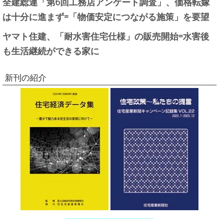
全建総連「第6回工務店アンケート調査」、価格転嫁
は十分に進まず=「物価安定につながる施策」を要望
ヤマト住建、「耐水害住宅仕様」の販売開始=水害後
も生活継続ができる家に
新刊の紹介