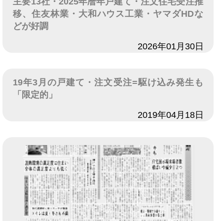
主要13社・2025年暦年戸建て・注文住宅受注推
移、住友林業・大和ハウス工業・ヤマダHDな
どが好調
日付
2026年01月30日
19年3月の戸建て・注文受注=駆け込み発生も
「限定的」
日付
2019年04月18日