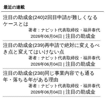
最近の連載
注目の助成金(240)2回目申請が難しくなる
ケースとは
著者：ナビット代表取締役・福井泰代
注目の助成金
2026年06月04日 |
注目の助成金(239)再申請で絶対に変えるべ
き点と変えてはいけない点
著者：ナビット代表取締役・福井泰代
注目の助成金
2026年06月04日 |
注目の助成金(238)同じ事業内容でも通る
年・落ちる年がある理由
著者：ナビット代表取締役・福井泰代
注目の助成金
2026年06月04日 |