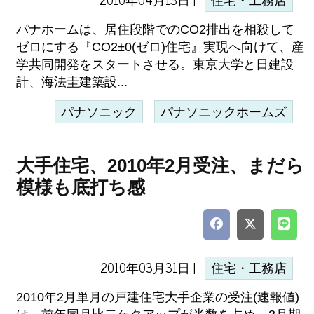
住宅・工務店
パナホームは、居住段階でのCO2排出を相殺して
ゼロにする『CO2±0(ゼロ)住宅』実現へ向けて、産
学共同開発をスタートさせる。東京大学と日建設
計、海法圭建築設...
パナソニック
パナソニックホームズ
大手住宅、2010年2月受注、まだら
模様も底打ち感
2010年03月31日 |
住宅・工務店
2010年2月単月の戸建住宅大手企業の受注(速報値)