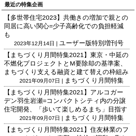
最近の特集企画
【多世帯住宅2023】共働きの増加で親との
同居に高い関心=少子高齢化での負担軽減
も
ユーザー版
特別増刊号
2023年12月14日 |
【まちづくり月間特集2021】東京・中延の
不燃化プロジェクトとM要除却の基準案、
まちづくり支える融資と建て替えの枠組み
まちづくり月間特集
2021年09月07日 |
【まちづくり月間特集2021】アルコガー
デン羽生岩瀬=コンパクトシティ内の分譲
住宅開発、「歩いて楽しめるまち」目指す
まちづくり月間特集
2021年09月07日 |
【まちづくり月間特集2021】住友林業のフ