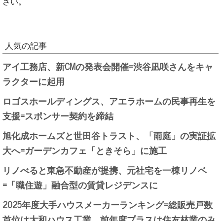
さい。
人気の記事
アイ工務店、新CMの発表会開催=渋谷凪咲さんをキャ
ラクターに起用
ロゴスホールディングス、アエラホームの民事再生を
支援=スポンサー契約を締結
旭化成ホームズと世田谷トラスト、「雨庭」の実証拡
大へ=ガーデンカフェ「ときそら」に施工
リノべると東急不動産が提携、元社宅を一棟リノベ
=「職住遊」融合型の賃貸レジデンスに
2025年度大手ハウスメーカーランキング=総販売戸数
首位は大和ハウス工業、前年度プラスは住友林業のみ