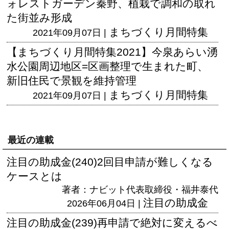
ォレストガーデン秦野、植栽で調和の取れ
た街並み形成
まちづくり月間特集
2021年09月07日 |
【まちづくり月間特集2021】今泉あらい湧
水公園周辺地区=区画整理で生まれた町、
新旧住民で景観を維持管理
まちづくり月間特集
2021年09月07日 |
最近の連載
注目の助成金(240)2回目申請が難しくなる
ケースとは
著者：ナビット代表取締役・福井泰代
注目の助成金
2026年06月04日 |
注目の助成金(239)再申請で絶対に変えるべ