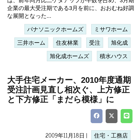
は、前年同月比二ケタアップが半数を占め、3月期
企業の最大受注期である3月を前に、おおむね好調
な展開となった...
パナソニックホームズ
ミサワホーム
三井ホーム
住友林業
受注
旭化成
旭化成ホームズ
積水ハウス
大手住宅メーカー、2010年度通期
受注計画見直し相次ぐ、上方修正
と下方修正「まだら模様」に
2009年11月18日 |
住宅・工務店