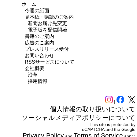
ホーム
今週の紙面
見本紙・購読のご案内
新聞お届け先変更
電子版を配信開始
書籍のご案内
広告のご案内
プレスリリース受付
お問い合わせ
RSSサービスについて
会社概要
沿革
採用情報
|
|
個人情報の取り扱いについて
ソーシャルメディアポリシーについて
This site is protected by
reCAPTCHA and the Google
Privacy Policy
Terms of Service
and
apply.