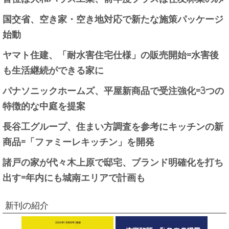
国交省、空き家・空き地対応で新たな施策パッケージ
始動
ヤマト住建、「耐水害住宅仕様」の販売開始=水害後
も生活継続ができる家に
パナソニックホームズ、平屋新商品で受注強化=3つの
特徴的な中庭を提案
長谷工グループ、住まい方調査を参考にキッチンの新
商品=「ファミーレキッチン」を開発
諸戸の家が代々木上原で邸宅、ブランド明確化を打ち
出す=年内にも城南エリアで計画も
新刊の紹介