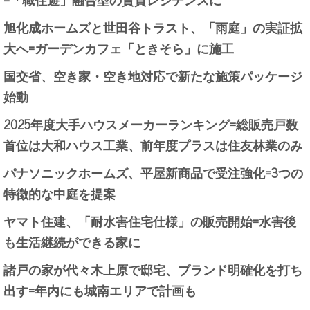
旭化成ホームズと世田谷トラスト、「雨庭」の実証拡
大へ=ガーデンカフェ「ときそら」に施工
国交省、空き家・空き地対応で新たな施策パッケージ
始動
2025年度大手ハウスメーカーランキング=総販売戸数
首位は大和ハウス工業、前年度プラスは住友林業のみ
パナソニックホームズ、平屋新商品で受注強化=3つの
特徴的な中庭を提案
ヤマト住建、「耐水害住宅仕様」の販売開始=水害後
も生活継続ができる家に
諸戸の家が代々木上原で邸宅、ブランド明確化を打ち
出す=年内にも城南エリアで計画も