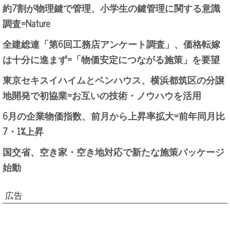
約7割が物理鍵で管理、小学生の鍵管理に関する意識
調査=Nature
全建総連「第6回工務店アンケート調査」、価格転嫁
は十分に進まず=「物価安定につながる施策」を要望
東京セキスイハイムとベンハウス、横浜都筑区の分譲
地開発で初協業=お互いの技術・ノウハウを活用
6月の企業物価指数、前月から上昇率拡大=前年同月比
7・1%上昇
国交省、空き家・空き地対応で新たな施策パッケージ
始動
広告