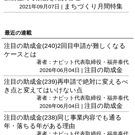
まちづくり月間特集
2021年09月07日 |
最近の連載
注目の助成金(240)2回目申請が難しくなる
ケースとは
著者：ナビット代表取締役・福井泰代
注目の助成金
2026年06月04日 |
注目の助成金(239)再申請で絶対に変えるべ
き点と変えてはいけない点
著者：ナビット代表取締役・福井泰代
注目の助成金
2026年06月04日 |
注目の助成金(238)同じ事業内容でも通る
年・落ちる年がある理由
著者：ナビット代表取締役・福井泰代