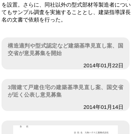
を設置。さらに、同社以外の型式部材等製造者につい
てもサンプル調査を実施することとし、建築指導課長
名の文書で依頼を行った。
構造適判や型式認定など建築基準見直し案、国
交省が意見募集を開始
日付
2014年01月22日
3階建て戸建住宅の建築基準見直し案、国交省
が近く公表し意見募集
日付
2014年01月14日