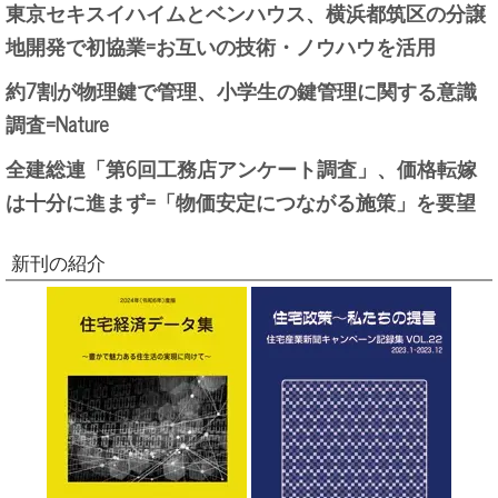
東京セキスイハイムとベンハウス、横浜都筑区の分譲
地開発で初協業=お互いの技術・ノウハウを活用
約7割が物理鍵で管理、小学生の鍵管理に関する意識
調査=Nature
全建総連「第6回工務店アンケート調査」、価格転嫁
は十分に進まず=「物価安定につながる施策」を要望
新刊の紹介