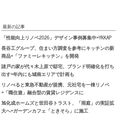
最新の記事
「性能向上リノベ2026」デザイン事例募集中=YKKAP
長谷工グループ、住まい方調査を参考にキッチンの新
商品=「ファミーレキッチン」を開発
諸戸の家が代々木上原で邸宅、ブランド明確化を打ち
出す=年内にも城南エリアで計画も
リノべると東急不動産が提携、元社宅を一棟リノベ
=「職住遊」融合型の賃貸レジデンスに
旭化成ホームズと世田谷トラスト、「雨庭」の実証拡
大へ=ガーデンカフェ「ときそら」に施工