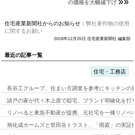
の価格を大幅値下げ
住宅産業新聞社からのお知らせ：
弊社著作物の使用
に関するお願い
2018年12月25日 住宅産業新聞社 編集部
最近の記事一覧
住宅・工務店
長谷工グループ、住まい方調査を参考にキッチンの
諸戸の家が代々木上原で邸宅、ブランド明確化を打
リノべると東急不動産が提携、元社宅を一棟リノベ
旭化成ホームズと世田谷トラスト、「雨庭」の実証