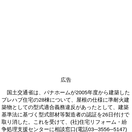
広告
国土交通省は、パナホームが2005年度から建築した
プレハブ住宅の28棟について、屋根の仕様に準耐火建
築物としての型式適合義務違反があったとして、建築
基準法に基づく型式部材等製造者の認証を26日付けで
取り消した。これを受けて、(社)住宅リフォーム・紛
争処理支援センターに相談窓口(電話03─3556─5147)