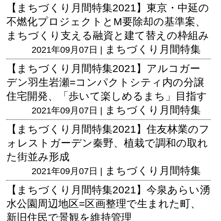
【まちづくり月間特集2021】東京・中延の
不燃化プロジェクトとM要除却の基準案、
まちづくり支える融資と建て替えの枠組み
まちづくり月間特集
2021年09月07日 |
【まちづくり月間特集2021】アルコガー
デン羽生岩瀬=コンパクトシティ内の分譲
住宅開発、「歩いて楽しめるまち」目指す
まちづくり月間特集
2021年09月07日 |
【まちづくり月間特集2021】住友林業のフ
ォレストガーデン秦野、植栽で調和の取れ
た街並み形成
まちづくり月間特集
2021年09月07日 |
【まちづくり月間特集2021】今泉あらい湧
水公園周辺地区=区画整理で生まれた町、
新旧住民で景観を維持管理