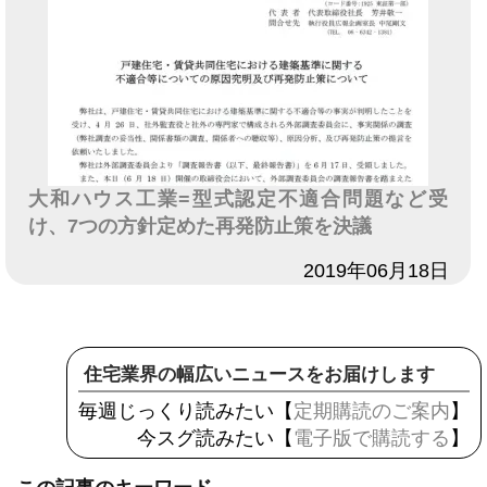
大和ハウス工業=型式認定不適合問題など受
け、7つの方針定めた再発防止策を決議
日付
2019年06月18日
住宅業界の幅広いニュースをお届けします
毎週じっくり読みたい【
定期購読のご案内
】
今スグ読みたい【
電子版で購読する
】