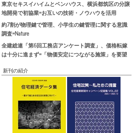
東京セキスイハイムとベンハウス、横浜都筑区の分譲
地開発で初協業=お互いの技術・ノウハウを活用
約7割が物理鍵で管理、小学生の鍵管理に関する意識
調査=Nature
全建総連「第6回工務店アンケート調査」、価格転嫁
は十分に進まず=「物価安定につながる施策」を要望
新刊の紹介