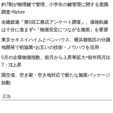
約7割が物理鍵で管理、小学生の鍵管理に関する意識
調査=Nature
全建総連「第6回工務店アンケート調査」、価格転嫁
は十分に進まず=「物価安定につながる施策」を要望
東京セキスイハイムとベンハウス、横浜都筑区の分譲
地開発で初協業=お互いの技術・ノウハウを活用
6月の企業物価指数、前月から上昇率拡大=前年同月比
7・1%上昇
国交省、空き家・空き地対応で新たな施策パッケージ
始動
広告