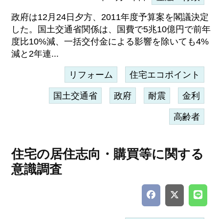
政府は12月24日夕方、2011年度予算案を閣議決定
した。国土交通省関係は、国費で5兆10億円で前年
度比10%減、一括交付金による影響を除いても4%
減と2年連...
リフォーム
住宅エコポイント
国土交通省
政府
耐震
金利
高齢者
住宅の居住志向・購買等に関する
意識調査