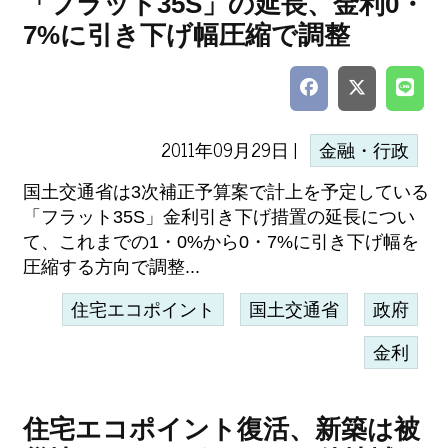
「フラット35S」の延長、金利0・
7%に引き下げ幅圧縮で調整
2011年09月29日 |
金融・行政
国土交通省は3次補正予算案で計上を予定している
「フラット35S」金利引き下げ措置の延長につい
て、これまでの1・0%から0・7%に引き下げ幅を
圧縮する方向で調整...
住宅エコポイント
国土交通省
政府
金利
住宅エコポイント復活、新築は被