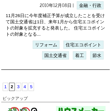
2010年12月08日 |
金融・行政
11月26日に今年度補正予算が成立したことを受け
て国土交通省は1日、来年1月から住宅エコポイン
トの対象を拡充すると発表した。 住宅エコポイン
トの対象となる...
リフォーム
住宅エコポイント
国土交通省
着工
節水
1
2
3
4
5
ピックアップ