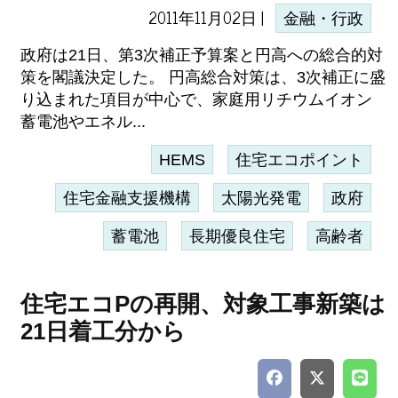
2011年11月02日 |
金融・行政
政府は21日、第3次補正予算案と円高への総合的対
策を閣議決定した。 円高総合対策は、3次補正に盛
り込まれた項目が中心で、家庭用リチウムイオン
蓄電池やエネル...
HEMS
住宅エコポイント
住宅金融支援機構
太陽光発電
政府
蓄電池
長期優良住宅
高齢者
住宅エコPの再開、対象工事新築は
21日着工分から