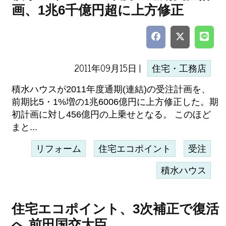
画、1兆6千億円超に上方修正
2011年09月15日 |
住宅・工務店
積水ハウスが2011年度通期(連結)の受注計画を、
前期比5・1%増の1兆6006億円に上方修正した。期
初計画に対し456億円の上乗せとなる。 このほど
まと...
リフォーム
住宅エコポイント
受注
積水ハウス
住宅エコポイント、3次補正で復活
へ 前田国交大臣