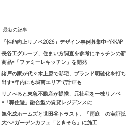
最新の記事
「性能向上リノベ2026」デザイン事例募集中=YKKAP
長谷工グループ、住まい方調査を参考にキッチンの新
商品=「ファミーレキッチン」を開発
諸戸の家が代々木上原で邸宅、ブランド明確化を打ち
出す=年内にも城南エリアで計画も
リノべると東急不動産が提携、元社宅を一棟リノベ
=「職住遊」融合型の賃貸レジデンスに
旭化成ホームズと世田谷トラスト、「雨庭」の実証拡
大へ=ガーデンカフェ「ときそら」に施工