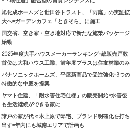
=「職住遊」融合型の賃貸レジデンスに
旭化成ホームズと世田谷トラスト、「雨庭」の実証拡
大へ=ガーデンカフェ「ときそら」に施工
国交省、空き家・空き地対応で新たな施策パッケージ
始動
2025年度大手ハウスメーカーランキング=総販売戸数
首位は大和ハウス工業、前年度プラスは住友林業のみ
パナソニックホームズ、平屋新商品で受注強化=3つの
特徴的な中庭を提案
ヤマト住建、「耐水害住宅仕様」の販売開始=水害後
も生活継続ができる家に
諸戸の家が代々木上原で邸宅、ブランド明確化を打ち
出す=年内にも城南エリアで計画も