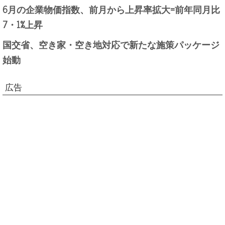
6月の企業物価指数、前月から上昇率拡大=前年同月比
7・1%上昇
国交省、空き家・空き地対応で新たな施策パッケージ
始動
広告