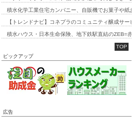
積水化学工業住宅カンパニー、自販機でお菓子や紙
【トレンドナビ】コネプラのコミュニティ醸成サー
積水ハウス・日本生命保険、地下鉄駅直結のZEB=赤坂
TOP
ピックアップ
広告