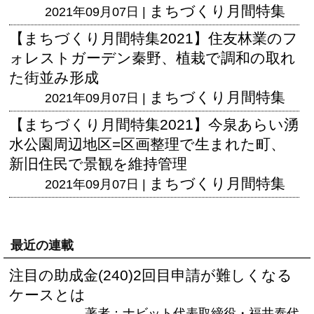
まちづくり月間特集
2021年09月07日 |
【まちづくり月間特集2021】住友林業のフ
ォレストガーデン秦野、植栽で調和の取れ
た街並み形成
まちづくり月間特集
2021年09月07日 |
【まちづくり月間特集2021】今泉あらい湧
水公園周辺地区=区画整理で生まれた町、
新旧住民で景観を維持管理
まちづくり月間特集
2021年09月07日 |
最近の連載
注目の助成金(240)2回目申請が難しくなる
ケースとは
著者：ナビット代表取締役・福井泰代