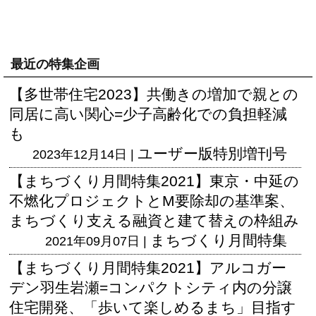
最近の特集企画
【多世帯住宅2023】共働きの増加で親との
同居に高い関心=少子高齢化での負担軽減
も
ユーザー版
特別増刊号
2023年12月14日 |
【まちづくり月間特集2021】東京・中延の
不燃化プロジェクトとM要除却の基準案、
まちづくり支える融資と建て替えの枠組み
まちづくり月間特集
2021年09月07日 |
【まちづくり月間特集2021】アルコガー
デン羽生岩瀬=コンパクトシティ内の分譲
住宅開発、「歩いて楽しめるまち」目指す