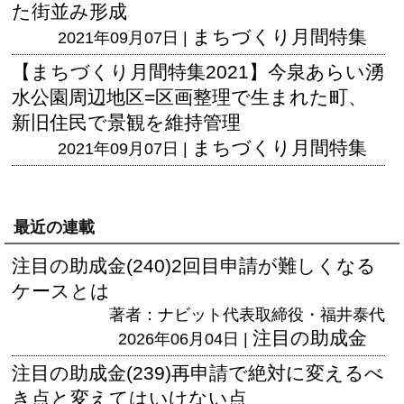
た街並み形成
まちづくり月間特集
2021年09月07日 |
【まちづくり月間特集2021】今泉あらい湧
水公園周辺地区=区画整理で生まれた町、
新旧住民で景観を維持管理
まちづくり月間特集
2021年09月07日 |
最近の連載
注目の助成金(240)2回目申請が難しくなる
ケースとは
著者：ナビット代表取締役・福井泰代
注目の助成金
2026年06月04日 |
注目の助成金(239)再申請で絶対に変えるべ
き点と変えてはいけない点