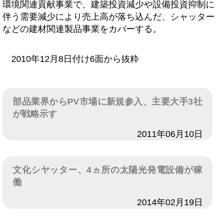
環境関連貢献事業で、建築投資減少や設備投資抑制に
伴う需要減少により売上高が落ち込んだ、シャッター
などの建材関連製品事業をカバーする。
2010年12月8日付け6面から抜粋
部品業界からPV市場に新規参入、主要大手3社
が戦略示す
日付
2011年06月10日
文化シヤッター、4ヵ所の太陽光発電設備が稼
働
日付
2014年02月19日