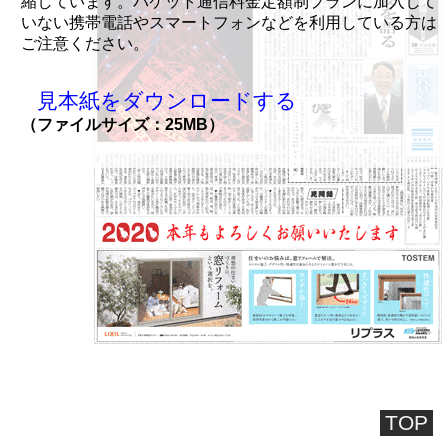
縮しています。パケット通信料金定額制プランに加入して
いない携帯電話やスマートフォンなどを利用している方は
ご注意ください。
見本紙をダウンロードする
（ファイルサイズ：25MB）
TOP