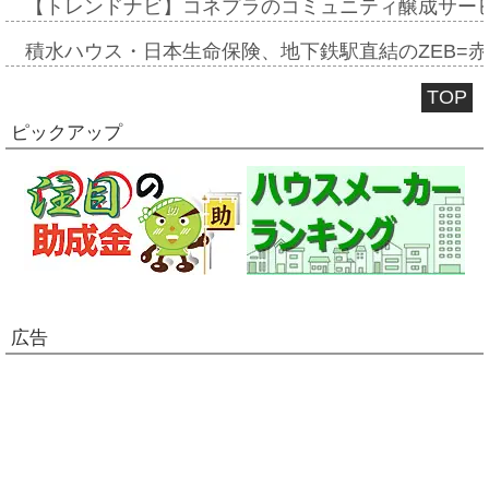
【トレンドナビ】コネプラのコミュニティ醸成サー
積水ハウス・日本生命保険、地下鉄駅直結のZEB=赤坂
TOP
ピックアップ
広告