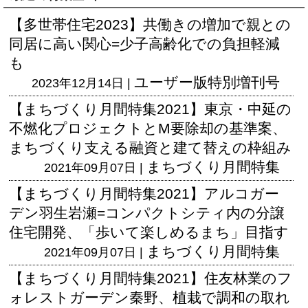
【多世帯住宅2023】共働きの増加で親との
同居に高い関心=少子高齢化での負担軽減
も
ユーザー版
特別増刊号
2023年12月14日 |
【まちづくり月間特集2021】東京・中延の
不燃化プロジェクトとM要除却の基準案、
まちづくり支える融資と建て替えの枠組み
まちづくり月間特集
2021年09月07日 |
【まちづくり月間特集2021】アルコガー
デン羽生岩瀬=コンパクトシティ内の分譲
住宅開発、「歩いて楽しめるまち」目指す
まちづくり月間特集
2021年09月07日 |
【まちづくり月間特集2021】住友林業のフ
ォレストガーデン秦野、植栽で調和の取れ