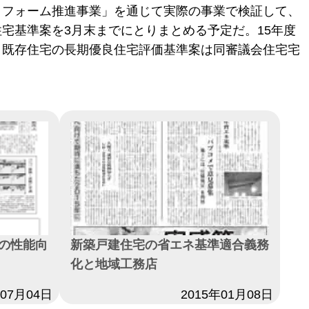
リフォーム推進事業」を通じて実際の事業で検証して、
宅基準案を3月末までにとりまとめる予定だ。15年度
、既存住宅の長期優良住宅評価基準案は同審議会住宅宅
の性能向
新築戸建住宅の省エネ基準適合義務
化と地域工務店
年07月04日
日付
2015年01月08日