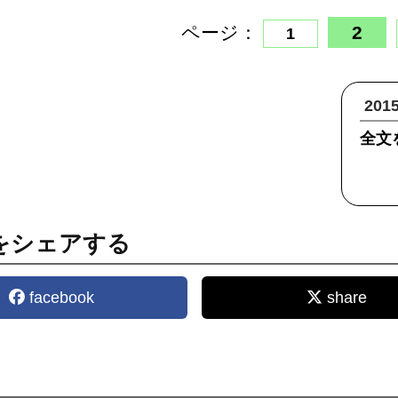
ページ：
2
1
20
全文
をシェアする
facebook
share