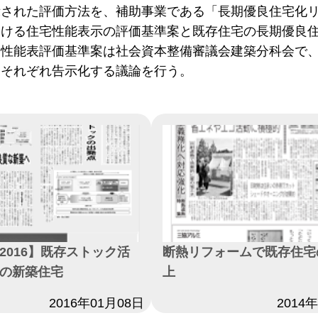
示された評価方法を、補助事業である「長期優良住宅化
ける住宅性能表示の評価基準案と既存住宅の長期優良住
宅性能表評価基準案は社会資本整備審議会建築分科会で
、それぞれ告示化する議論を行う。
2016】既存ストック活
断熱リフォームで既存住宅
の新築住宅
上
2016年01月08日
日付
2014