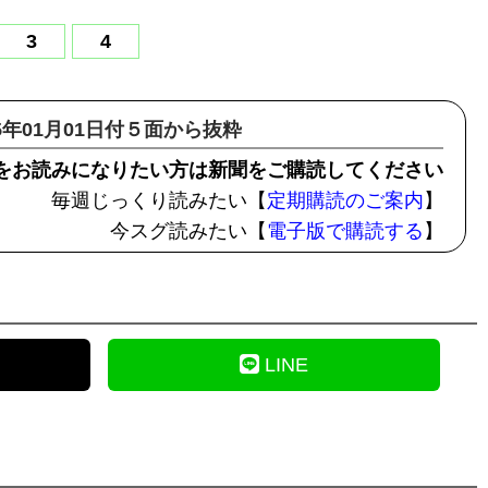
3
4
15年01月01日付５面から抜粋
をお読みになりたい方は新聞をご購読してください
毎週じっくり読みたい【
定期購読のご案内
】
今スグ読みたい【
電子版で購読する
】
LINE