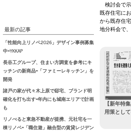
検討会で
既存住宅にお
から既存住
地分科会で
最新の記事
「性能向上リノベ2026」デザイン事例募集
中=YKKAP
長谷工グループ、住まい方調査を参考にキ
ッチンの新商品=「ファミーレキッチン」を
開発
諸戸の家が代々木上原で邸宅、ブランド明
確化を打ち出す=年内にも城南エリアで計画
【新年特集
も
用策として
リノべると東急不動産が提携、元社宅を一
日付
棟リノベ=「職住遊」融合型の賃貸レジデン