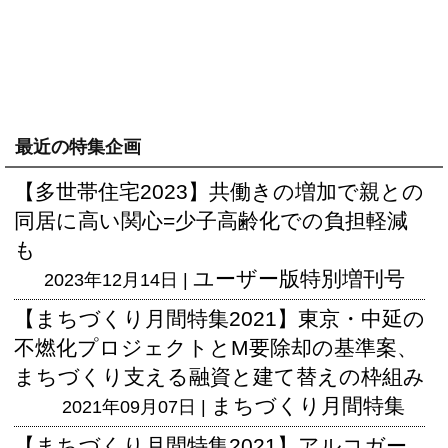
最近の特集企画
【多世帯住宅2023】共働きの増加で親との
同居に高い関心=少子高齢化での負担軽減
も
ユーザー版
特別増刊号
2023年12月14日 |
【まちづくり月間特集2021】東京・中延の
不燃化プロジェクトとM要除却の基準案、
まちづくり支える融資と建て替えの枠組み
まちづくり月間特集
2021年09月07日 |
【まちづくり月間特集2021】アルコガー