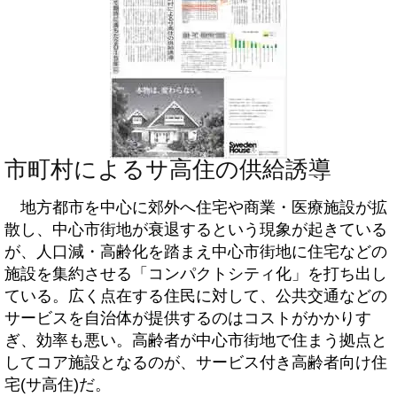
市町村によるサ高住の供給誘導
地方都市を中心に郊外へ住宅や商業・医療施設が拡
散し、中心市街地が衰退するという現象が起きている
が、人口減・高齢化を踏まえ中心市街地に住宅などの
施設を集約させる「コンパクトシティ化」を打ち出し
ている。広く点在する住民に対して、公共交通などの
サービスを自治体が提供するのはコストがかかりす
ぎ、効率も悪い。高齢者が中心市街地で住まう拠点と
してコア施設となるのが、サービス付き高齢者向け住
宅(サ高住)だ。