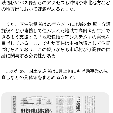
鉄道駅やバス停からのアクセスも沖縄や東北地方など
の地方部において課題があるとした。
また、厚生労働省は25年をメドに地域の医療・介護
施設などが連携して住み慣れた地域で高齢者が生活で
きるよう支援する「地域包括ケアシステム」の実現を
目指している。ここでもサ高住は中核施設として位置
づけられており、この観点からも市町村がサ高住の供
給に関与する必要性がある。
このため、国土交通省は3月上旬にも補助事業の見
直しなどの具体策をまとめる方針だ。