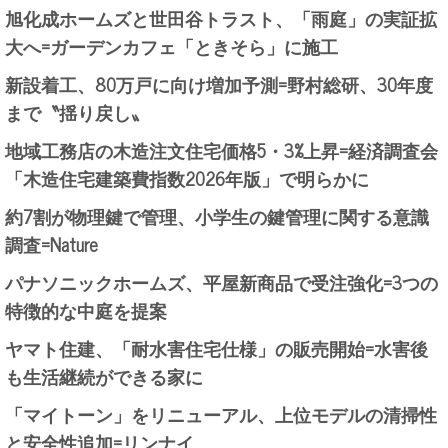
旭化成ホームズと世田谷トラスト、「雨庭」の実証拡
大へ=ガーデンカフェ「ときそら」に施工
新設着工、80万戸に向け増加予測=野村総研、30年度
まで〝揺り戻し〟
地域工務店の木造注文住宅価格5・3%上昇=経済調査会
「木造住宅建築費指数2026年版」で明らかに
約7割が物理鍵で管理、小学生の鍵管理に関する意識
調査=Nature
パナソニックホームズ、平屋新商品で受注強化=3つの
特徴的な中庭を提案
ヤマト住建、「耐水害住宅仕様」の販売開始=水害後
も生活継続ができる家に
「マイトーン」をリニューアル、上位モデルの清掃性
と安全性追加=リンナイ