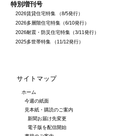
特別増刊号
2026賃貸住宅特集 （8/5発行）
2026多層階住宅特集（6/10発行）
2026耐震・防災住宅特集（3/11発行）
2025多世帯特集 （11/12発行）
サイトマップ
ホーム
今週の紙面
見本紙・購読のご案内
新聞お届け先変更
電子版を配信開始