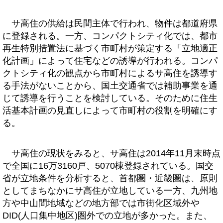
サ高住の供給は民間主体で行われ、物件は都道府県
に登録される。一方、コンパクトシティ化では、都市
再生特別措置法に基づく市町村が策定する「立地適正
化計画」によって住宅などの誘導が行われる。コンパ
クトシティ化の観点から市町村によるサ高住を誘導す
る手法がないことから、国土交通省では補助事業を通
じて誘導を行うことを検討している。そのために住生
活基本計画の見直しによって市町村の役割を明確にす
る。
サ高住の現状をみると、サ高住は2014年11月末時点
で全国に16万3160戸、5070棟登録されている。国交
省が立地条件を分析すると、首都圏・近畿圏は、原則
としてまちなかにサ高住が立地している一方、九州地
方や中山間地域などの地方部では市街化区域外や
DID(人口集中地区)圏外での立地が多かった。また、