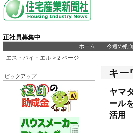
正社員募集中
ホーム
今週の紙
エス・バイ・エル
> 2 ページ
キー
ピックアップ
ヤマダ
ール
活用