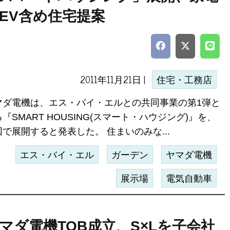
EV含め住宅提案
2011年11月21日 |
住宅・工務店
マダ電機は、エス・バイ・エルとの共同事業の第1弾と
『SMART HOUSING(スマート・ハウジング)』を、
で展開すると発表した。 住まいのみな...
エス・バイ・エル
ガーデン
ヤマダ電機
展示場
電気自動車
マダ電機TOB成立、S×Lを子会社