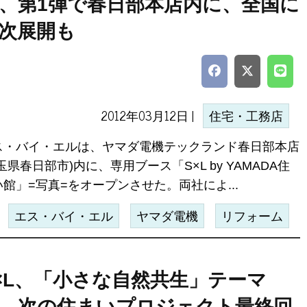
、第1弾で春日部本店内に、全国に
次展開も
2012年03月12日 |
住宅・工務店
ス・バイ・エルは、ヤマダ電機テックランド春日部本店
玉県春日部市)内に、専用ブース「S×L by YAMADA住
い館」=写真=をオープンさせた。両社によ...
エス・バイ・エル
ヤマダ電機
リフォーム
×L、「小さな自然共生」テーマ
、次の住まいプロジェクト最終回