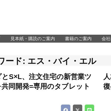
面
見本紙・購読のご案内
書籍のご案内
会社
ワード: エス・バイ・エル
とS×L、注文住宅の新営業ツ
人
を共同開発=専用のタブレット
復