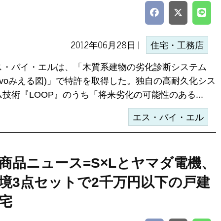
2012年06月28日 |
住宅・工務店
ス・バイ・エルは、「木質系建物の劣化診断システム
Revoみえる図)」で特許を取得した。独自の高耐久化シス
ム技術『LOOP』のうち「将来劣化の可能性のある...
エス・バイ・エル
商品ニュース=S×Lとヤマダ電機、
境3点セットで2千万円以下の戸建
宅