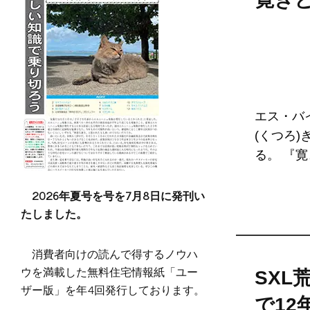
エス・バ
(くつろ)
る。 『寛
2026年夏号を号を7月8日に発刊い
たしました。
消費者向けの読んで得するノウハ
ウを満載した無料住宅情報紙「ユー
SX
ザー版」を年4回発行しております。
で1