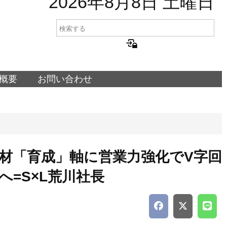
2026年8月8日 土曜日
概要
お問い合わせ
材「育成」軸に営業力強化でV字回
へ=S×L荒川社長