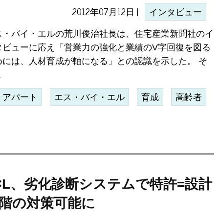
2012年07月12日 |
インタビュー
ス・バイ・エルの荒川俊治社長は、住宅産業新聞社のイ
タビューに応え「営業力の強化と業績のV字回復を図る
めには、人材育成が軸になる」との認識を示した。 そ
.
アパート
エス・バイ・エル
育成
高齢者
×L、劣化診断システムで特許=設計
階の対策可能に