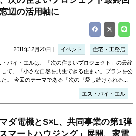
窓辺の活用軸に
2011年12月20日 |
イベント
住宅・工務店
ス・バイ・エルは、「次の住まいプロジェクト」の最終
として、「小さな自然を共生できる住まい」プランを公
した。 今回のテーマである「次の『愛し続けられる...
エス・バイ・エル
マダ電機とS×L、共同事業の第1弾
スマートハウジング」展開、家電