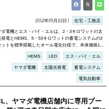
2012年05月22日 |
住宅・工務店
マダ電機とエス・バイ・エルは、2・3キロワットの太
光発電とHEMS、5・53キロワットの蓄電システムの3
セットを標準搭載したオール電化仕様で、本体価格1...
HEMS
LED
エス・バイ・エル
ヤマダ電機
太陽光発電
蓄電システム
電気自動車
×L、ヤマダ電機店舗内に専用ブー