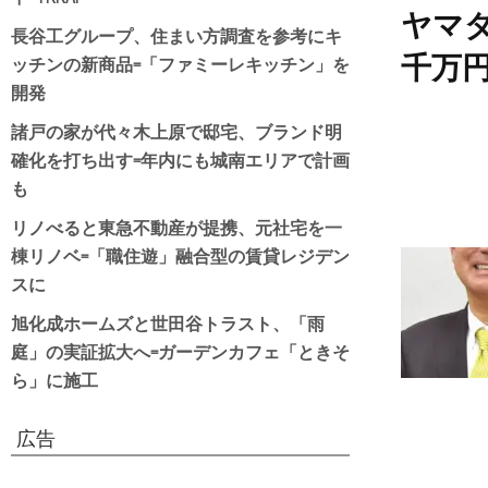
ヤマ
長谷工グループ、住まい方調査を参考にキ
ッチンの新商品=「ファミーレキッチン」を
千万円
開発
諸戸の家が代々木上原で邸宅、ブランド明
確化を打ち出す=年内にも城南エリアで計画
も
リノべると東急不動産が提携、元社宅を一
棟リノベ=「職住遊」融合型の賃貸レジデン
スに
旭化成ホームズと世田谷トラスト、「雨
庭」の実証拡大へ=ガーデンカフェ「ときそ
ら」に施工
広告