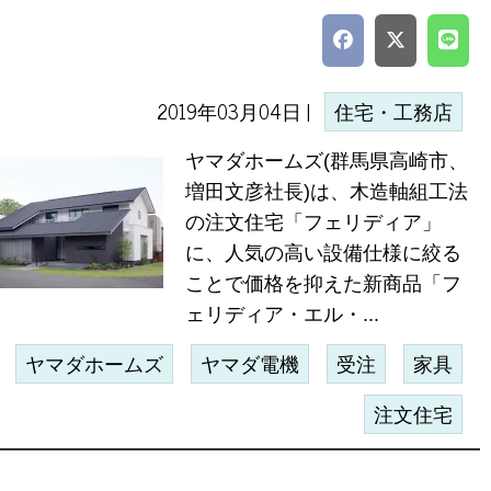
2019年03月04日 |
住宅・工務店
ヤマダホームズ(群馬県高崎市、
増田文彦社長)は、木造軸組工法
の注文住宅「フェリディア」
に、人気の高い設備仕様に絞る
ことで価格を抑えた新商品「フ
ェリディア・エル・...
ヤマダホームズ
ヤマダ電機
受注
家具
注文住宅