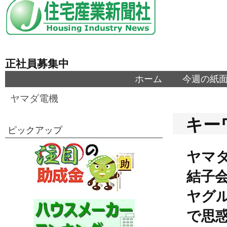
正社員募集中
ホーム
今週の紙
ヤマダ電機
キー
ピックアップ
ヤマ
結子
ヤグ
で思