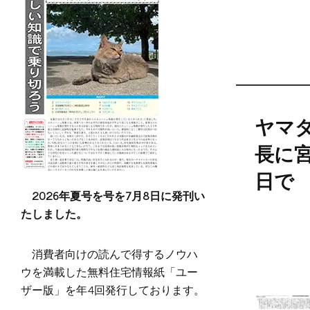
ヤマ
長に
日で
2026年夏号を号を7月8日に発刊い
たしました。
消費者向けの読んで得するノウハ
ウを満載した無料住宅情報紙「ユー
ザー版」を年4回発行しております。