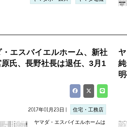
ダ・エスバイエルホーム、新社
ヤ
宮原氏、長野社長は退任、3月1
純
明
2017年01月23日 |
住宅・工務店
ヤマダ・エスバイエルホームは