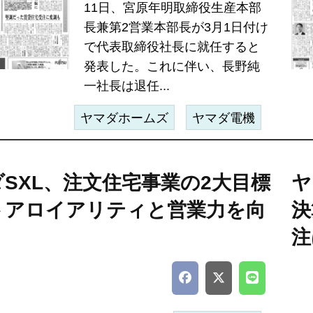
11日、宮原年明取締役生産本部
長兼第2営業本部長が3月1日付け
で代表取締役社長に就任すると
発表した。これに伴い、長野純
一社長は退任...
ヤマダホームズ
ヤマダ電機
SXL、注文住宅事業の2大目標
ヤ
トアロイアリティと営業力を向
決
注