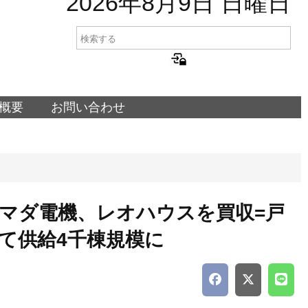
2026年8月9日 日曜日
概要
お問い合わせ
マダ電機、レオハウスを買収=戸
て供給4千棟規模に