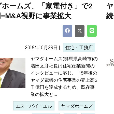
ダホームズ、「家電付き」で2
ヤ
=M&A視野に事業拡大
続
2018年10月29日 |
住宅・工務店
ヤマダホームズ(群馬県高崎市)の
増田文彦社長は住宅産業新聞の
インタビューに応じ、「5年後の
ヤマダ電機の住宅事業の売上高5
千億円を達成するため、既存事
業の拡大と...
エス・バイ・エル
ヤマダホームズ