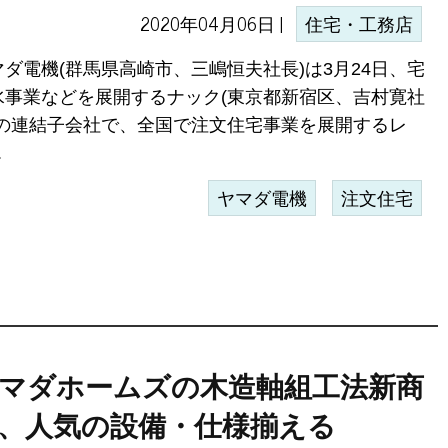
2020年04月06日 |
住宅・工務店
マダ電機(群馬県高崎市、三嶋恒夫社長)は3月24日、宅
水事業などを展開するナック(東京都新宿区、吉村寛社
)の連結子会社で、全国で注文住宅事業を展開するレ
.
ヤマダ電機
注文住宅
マダホームズの木造軸組工法新商
、人気の設備・仕様揃える