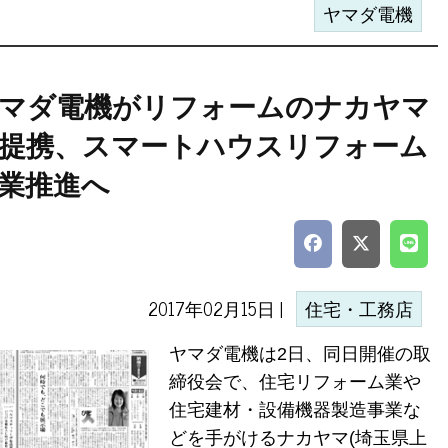
ヤマダ電機
マダ電機がリフォームのナカヤマ
提携、スマートハウスリフォーム
業推進へ
2017年02月15日 |
住宅・工務店
ヤマダ電機は2日、同日開催の取
締役会で、住宅リフォーム業や
住宅建材・設備機器製造事業な
どを手がけるナカヤマ(埼玉県上