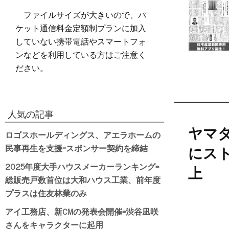
ファイルサイズが大きいので、パ
ケット通信料金定額制プランに加入
していない携帯電話やスマートフォ
ンなどを利用している方はご注意く
ださい。
人気の記事
ヤマダ
ロゴスホールディングス、アエラホームの
民事再生を支援=スポンサー契約を締結
にス
2025年度大手ハウスメーカーランキング=
上
総販売戸数首位は大和ハウス工業、前年度
プラスは住友林業のみ
アイ工務店、新CMの発表会開催=渋谷凪咲
さんをキャラクターに起用