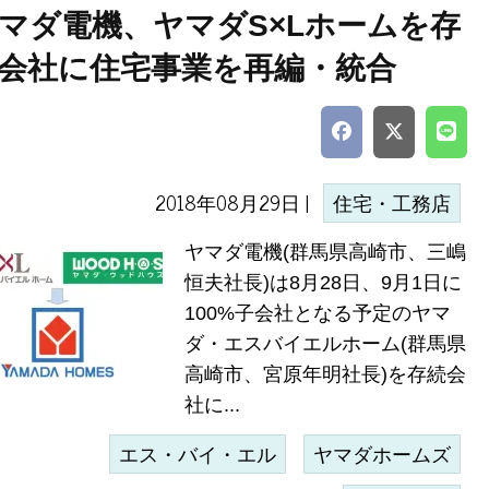
マダ電機、ヤマダS×Lホームを存
会社に住宅事業を再編・統合
2018年08月29日 |
住宅・工務店
ヤマダ電機(群馬県高崎市、三嶋
恒夫社長)は8月28日、9月1日に
100%子会社となる予定のヤマ
ダ・エスバイエルホーム(群馬県
高崎市、宮原年明社長)を存続会
社に...
エス・バイ・エル
ヤマダホームズ