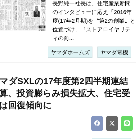
長野純一社長は、住宅産業新聞
のインタビューに応え「2016年
度(17年2月期)を〝第2の創業〟と
位置づけ、『ストアロイヤリテ
ィの向...
ヤマダホームズ
ヤマダ電機
マダSXLの17年度第2四半期連結
算、投資膨らみ損失拡大、住宅受
は回復傾向に