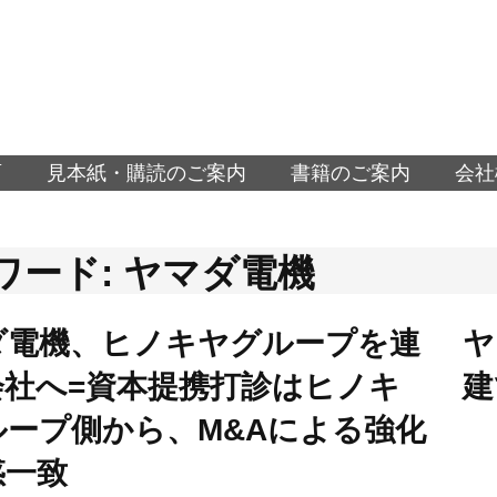
面
見本紙・購読のご案内
書籍のご案内
会社
ワード: ヤマダ電機
ダ電機、ヒノキヤグループを連
ヤ
会社へ=資本提携打診はヒノキ
建
ループ側から、M&Aによる強化
惑一致