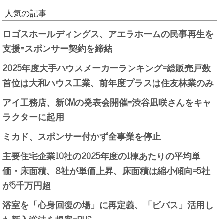
人気の記事
ロゴスホールディングス、アエラホームの民事再生を
支援=スポンサー契約を締結
2025年度大手ハウスメーカーランキング=総販売戸数
首位は大和ハウス工業、前年度プラスは住友林業のみ
アイ工務店、新CMの発表会開催=渋谷凪咲さんをキャ
ラクターに起用
ミカド、スポンサー付かず全事業を停止
主要住宅企業10社の2025年度の1棟あたりの平均単
価・床面積、8社が単価上昇、床面積は縮小傾向=5社
が5千万円超
浴室を「心身回復の場」に再定義、「ビバス」活用し
た新入浴法を提案=PHS