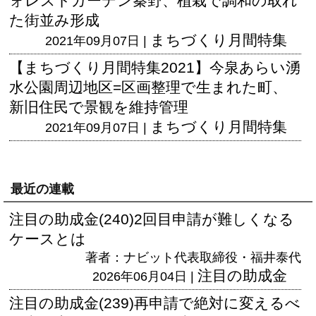
ォレストガーデン秦野、植栽で調和の取れ
た街並み形成
まちづくり月間特集
2021年09月07日 |
【まちづくり月間特集2021】今泉あらい湧
水公園周辺地区=区画整理で生まれた町、
新旧住民で景観を維持管理
まちづくり月間特集
2021年09月07日 |
最近の連載
注目の助成金(240)2回目申請が難しくなる
ケースとは
著者：ナビット代表取締役・福井泰代
注目の助成金
2026年06月04日 |
注目の助成金(239)再申請で絶対に変えるべ