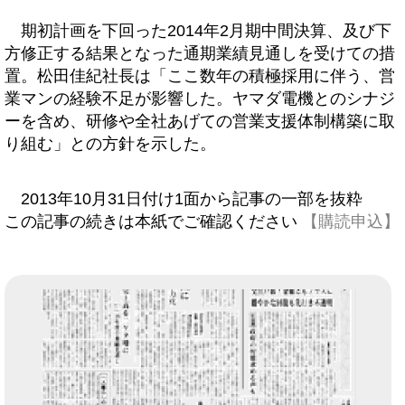
期初計画を下回った2014年2月期中間決算、及び下
方修正する結果となった通期業績見通しを受けての措
置。松田佳紀社長は「ここ数年の積極採用に伴う、営
業マンの経験不足が影響した。ヤマダ電機とのシナジ
ーを含め、研修や全社あげての営業支援体制構築に取
り組む」との方針を示した。
2013年10月31日付け1面から記事の一部を抜粋
この記事の続きは本紙でご確認ください
【購読申込】