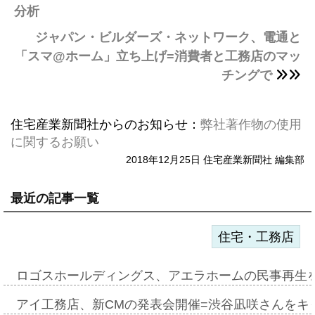
分析
ジャパン・ビルダーズ・ネットワーク、電通と
「スマ@ホーム」立ち上げ=消費者と工務店のマッ
チングで
住宅産業新聞社からのお知らせ：
弊社著作物の使用
に関するお願い
2018年12月25日 住宅産業新聞社 編集部
最近の記事一覧
住宅・工務店
ロゴスホールディングス、アエラホームの民事再生
アイ工務店、新CMの発表会開催=渋谷凪咲さんをキ