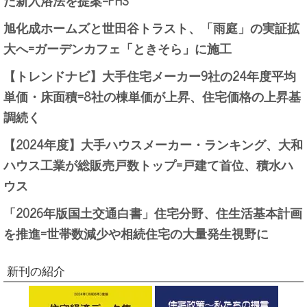
旭化成ホームズと世田谷トラスト、「雨庭」の実証拡
大へ=ガーデンカフェ「ときそら」に施工
【トレンドナビ】大手住宅メーカー9社の24年度平均
単価・床面積=8社の棟単価が上昇、住宅価格の上昇基
調続く
【2024年度】大手ハウスメーカー・ランキング、大和
ハウス工業が総販売戸数トップ=戸建て首位、積水ハ
ウス
「2026年版国土交通白書」住宅分野、住生活基本計画
を推進=世帯数減少や相続住宅の大量発生視野に
新刊の紹介