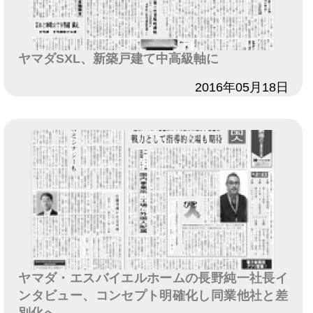
ヤマダSXL、新築戸建て中高級軸に
日付
2016年05月18日
ヤマダ・エスバイエルホームの長野純一社長イ
ンタビュー、コンセプト明確化し同業他社と差