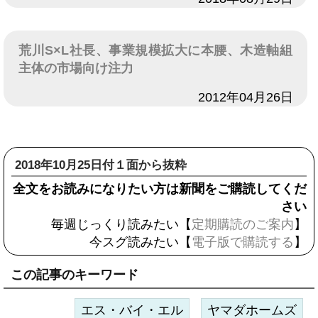
荒川S×L社長、事業規模拡大に本腰、木造軸組
主体の市場向け注力
日付
2012年04月26日
2018年10月25日付１面から抜粋
全文をお読みになりたい方は新聞をご購読してくだ
さい
毎週じっくり読みたい【
定期購読のご案内
】
今スグ読みたい【
電子版で購読する
】
この記事のキーワード
エス・バイ・エル
ヤマダホームズ