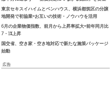
東京セキスイハイムとベンハウス、横浜都筑区の分譲
地開発で初協業=お互いの技術・ノウハウを活用
6月の企業物価指数、前月から上昇率拡大=前年同月比
7・1%上昇
国交省、空き家・空き地対応で新たな施策パッケージ
始動
広告