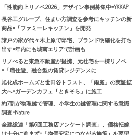
「性能向上リノベ2026」デザイン事例募集中=YKKAP
長谷工グループ、住まい方調査を参考にキッチンの新
商品=「ファミーレキッチン」を開発
諸戸の家が代々木上原で邸宅、ブランド明確化を打ち
出す=年内にも城南エリアで計画も
リノべると東急不動産が提携、元社宅を一棟リノベ
=「職住遊」融合型の賃貸レジデンスに
旭化成ホームズと世田谷トラスト、「雨庭」の実証拡
大へ=ガーデンカフェ「ときそら」に施工
約7割が物理鍵で管理、小学生の鍵管理に関する意識
調査=Nature
全建総連「第6回工務店アンケート調査」、価格転嫁
は十分に進まず=「物価安定につながる施策」を要望