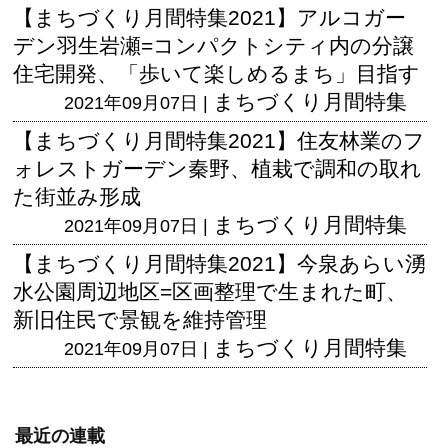
【まちづくり月間特集2021】アルコガー
デン羽生岩瀬=コンパクトシティ内の分譲
住宅開発、「歩いて楽しめるまち」目指す
まちづくり月間特集
2021年09月07日 |
【まちづくり月間特集2021】住友林業のフ
ォレストガーデン秦野、植栽で調和の取れ
た街並み形成
まちづくり月間特集
2021年09月07日 |
【まちづくり月間特集2021】今泉あらい湧
水公園周辺地区=区画整理で生まれた町、
新旧住民で景観を維持管理
まちづくり月間特集
2021年09月07日 |
最近の連載