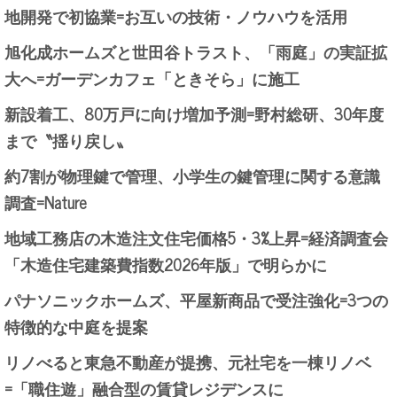
地開発で初協業=お互いの技術・ノウハウを活用
旭化成ホームズと世田谷トラスト、「雨庭」の実証拡
大へ=ガーデンカフェ「ときそら」に施工
新設着工、80万戸に向け増加予測=野村総研、30年度
まで〝揺り戻し〟
約7割が物理鍵で管理、小学生の鍵管理に関する意識
調査=Nature
地域工務店の木造注文住宅価格5・3%上昇=経済調査会
「木造住宅建築費指数2026年版」で明らかに
パナソニックホームズ、平屋新商品で受注強化=3つの
特徴的な中庭を提案
リノべると東急不動産が提携、元社宅を一棟リノベ
=「職住遊」融合型の賃貸レジデンスに