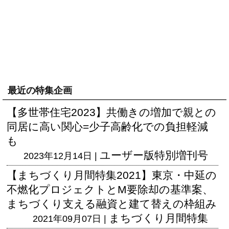
最近の特集企画
【多世帯住宅2023】共働きの増加で親との
同居に高い関心=少子高齢化での負担軽減
も
ユーザー版
特別増刊号
2023年12月14日 |
【まちづくり月間特集2021】東京・中延の
不燃化プロジェクトとM要除却の基準案、
まちづくり支える融資と建て替えの枠組み
まちづくり月間特集
2021年09月07日 |