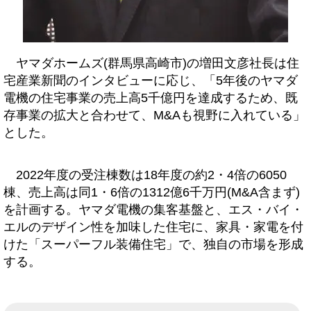
ヤマダホームズ(群馬県高崎市)の増田文彦社長は住
宅産業新聞のインタビューに応じ、「5年後のヤマダ
電機の住宅事業の売上高5千億円を達成するため、既
存事業の拡大と合わせて、M&Aも視野に入れている」
とした。
2022年度の受注棟数は18年度の約2・4倍の6050
棟、売上高は同1・6倍の1312億6千万円(M&A含まず)
を計画する。ヤマダ電機の集客基盤と、エス・バイ・
エルのデザイン性を加味した住宅に、家具・家電を付
けた「スーパーフル装備住宅」で、独自の市場を形成
する。