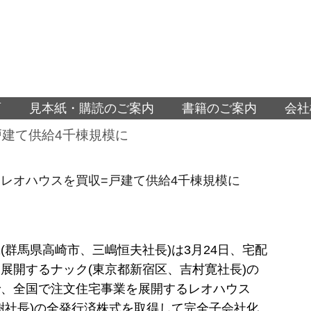
面
見本紙・購読のご案内
書籍のご案内
会社
戸建て供給4千棟規模に
レオハウスを買収=戸建て供給4千棟規模に
(群馬県高崎市、三嶋恒夫社長)は3月24日、宅配
展開するナック(東京都新宿区、吉村寛社長)の
で、全国で注文住宅事業を展開するレオハウス
樹社長)の全発行済株式を取得して完全子会社化