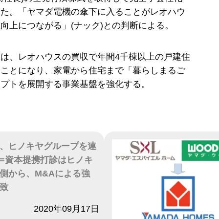
した。「ヤマダ電機の傘下に入ることがレオハウ
向上につながる」(ナック)との判断による。
は、レオハウスの買収で年間4千棟以上の戸建住
ることになり、家電から住宅まで「暮らしまるご
セプトを展開する事業基盤を強化する。
、ヒノキヤグループを連
=資本提携打診はヒノキ
側から、M&Aによる強
致
2020年09月17日