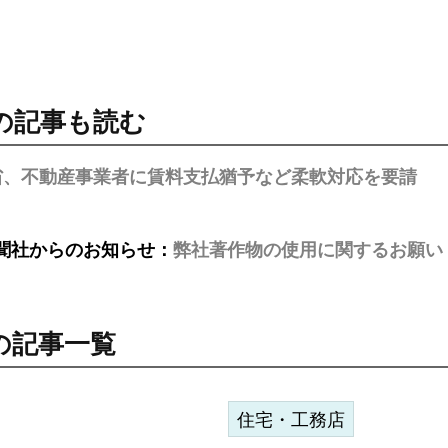
の記事も読む
省、不動産事業者に賃料支払猶予など柔軟対応を要請
聞社からのお知らせ：
弊社著作物の使用に関するお願い
の記事一覧
住宅・工務店