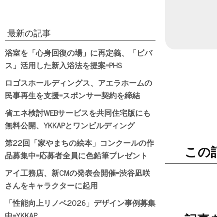
最新の記事
浴室を「心身回復の場」に再定義、「ビバ
ス」活用した新入浴法を提案=PHS
ロゴスホールディングス、アエラホームの
民事再生を支援=スポンサー契約を締結
省エネ検討WEBサービスを共同住宅版にも
無料公開、YKKAPとワンビルディング
第22回「家やまちの絵本」コンクールの作
この
品募集中=応募者全員に色鉛筆プレゼント
アイ工務店、新CMの発表会開催=渋谷凪咲
さんをキャラクターに起用
「性能向上リノベ2026」デザイン事例募集
中=YKKAP