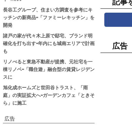
記事
長谷工グループ、住まい方調査を参考にキ
ッチンの新商品=「ファミーレキッチン」を
開発
諸戸の家が代々木上原で邸宅、ブランド明
確化を打ち出す=年内にも城南エリアで計画
広告
も
リノべると東急不動産が提携、元社宅を一
棟リノベ=「職住遊」融合型の賃貸レジデン
スに
旭化成ホームズと世田谷トラスト、「雨
庭」の実証拡大へ=ガーデンカフェ「ときそ
ら」に施工
広告