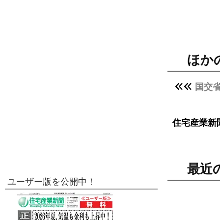
ほか
国交
住宅産業新
最近
ユーザー版を公開中！