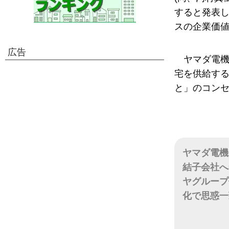
すると発表
スの企業価値
広告
ヤマダ電機
宅を供給す
と」のコン
ヤマダ電機
結子会社へ
ヤグループ
化で思惑一
日付