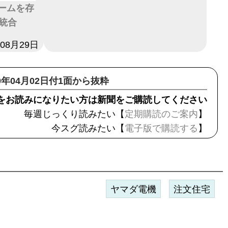
ホームを存
統合
年08月29日
20年04月02日付1面から抜粋
をお読みになりたい方は新聞をご購読してください
毎週じっくり読みたい【
定期購読のご案内
】
今スグ読みたい【
電子版で購読する
】
ヤマダ電機
注文住宅