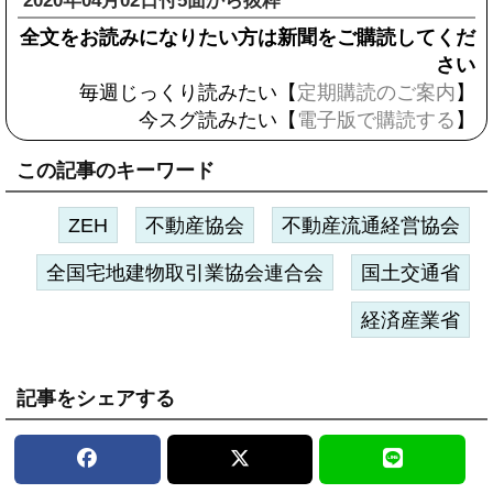
2020年04月02日付5面から抜粋
全文をお読みになりたい方は新聞をご購読してくだ
さい
毎週じっくり読みたい【
定期購読のご案内
】
今スグ読みたい【
電子版で購読する
】
この記事のキーワード
ZEH
不動産協会
不動産流通経営協会
全国宅地建物取引業協会連合会
国土交通省
経済産業省
記事をシェアする