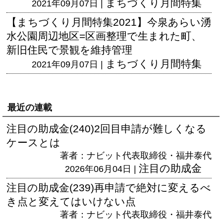
まちづくり月間特集
2021年09月07日 |
【まちづくり月間特集2021】今泉あらい湧
水公園周辺地区=区画整理で生まれた町、
新旧住民で景観を維持管理
まちづくり月間特集
2021年09月07日 |
最近の連載
注目の助成金(240)2回目申請が難しくなる
ケースとは
著者：ナビット代表取締役・福井泰代
注目の助成金
2026年06月04日 |
注目の助成金(239)再申請で絶対に変えるべ
き点と変えてはいけない点
著者：ナビット代表取締役・福井泰代