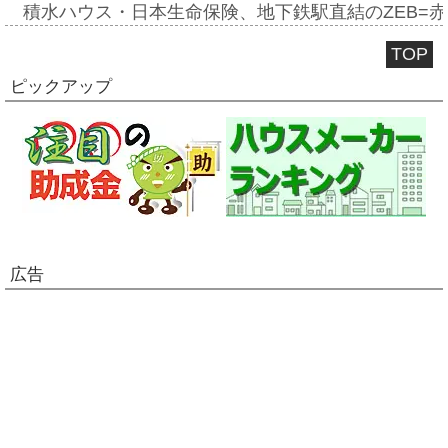
積水ハウス・日本生命保険、地下鉄駅直結のZEB=赤坂
TOP
ピックアップ
広告