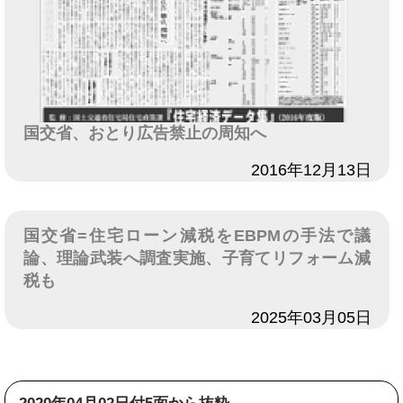
国交省、おとり広告禁止の周知へ
日付
2016年12月13日
国交省=住宅ローン減税をEBPMの手法で議
論、理論武装へ調査実施、子育てリフォーム減
税も
日付
2025年03月05日