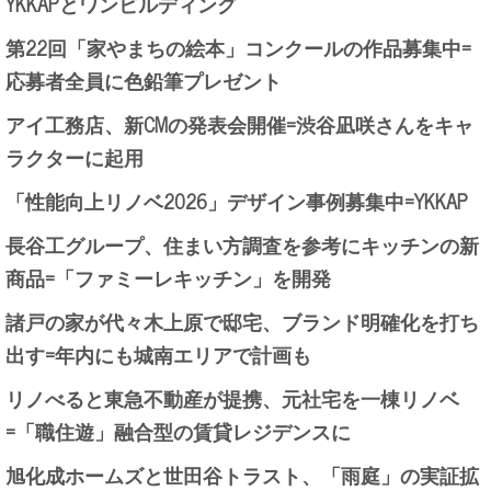
YKKAPとワンビルディング
第22回「家やまちの絵本」コンクールの作品募集中=
応募者全員に色鉛筆プレゼント
アイ工務店、新CMの発表会開催=渋谷凪咲さんをキャ
ラクターに起用
「性能向上リノベ2026」デザイン事例募集中=YKKAP
長谷工グループ、住まい方調査を参考にキッチンの新
商品=「ファミーレキッチン」を開発
諸戸の家が代々木上原で邸宅、ブランド明確化を打ち
出す=年内にも城南エリアで計画も
リノべると東急不動産が提携、元社宅を一棟リノベ
=「職住遊」融合型の賃貸レジデンスに
旭化成ホームズと世田谷トラスト、「雨庭」の実証拡