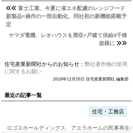
富士工業、今夏に省エネ配慮のレンジフード
新製品=操作の一部自動化、同社初の新機能搭載予
定
ヤマダ電機、レオハウスを買収=戸建て供給4千棟
規模に
住宅産業新聞社からのお知らせ：
弊社著作物の使用
に関するお願い
2018年12月25日 住宅産業新聞社 編集部
最近の記事一覧
住宅・工務店
ロゴスホールディングス、アエラホームの民事再生