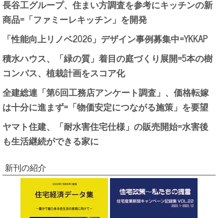
長谷工グループ、住まい方調査を参考にキッチンの新
商品=「ファミーレキッチン」を開発
「性能向上リノベ2026」デザイン事例募集中=YKKAP
積水ハウス、「緑の質」着目の庭づくり展開=5本の樹
コンパス、植栽計画をスコア化
全建総連「第6回工務店アンケート調査」、価格転嫁
は十分に進まず=「物価安定につながる施策」を要望
ヤマト住建、「耐水害住宅仕様」の販売開始=水害後
も生活継続ができる家に
新刊の紹介