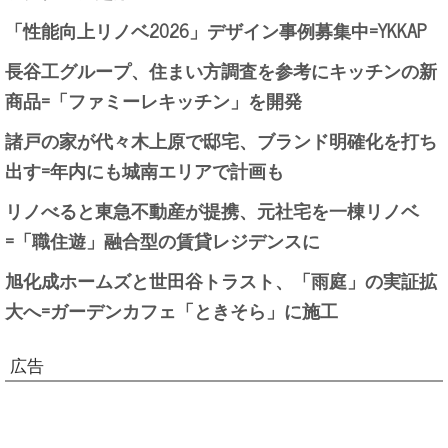
「性能向上リノベ2026」デザイン事例募集中=YKKAP
長谷工グループ、住まい方調査を参考にキッチンの新
商品=「ファミーレキッチン」を開発
諸戸の家が代々木上原で邸宅、ブランド明確化を打ち
出す=年内にも城南エリアで計画も
リノべると東急不動産が提携、元社宅を一棟リノベ
=「職住遊」融合型の賃貸レジデンスに
旭化成ホームズと世田谷トラスト、「雨庭」の実証拡
大へ=ガーデンカフェ「ときそら」に施工
広告