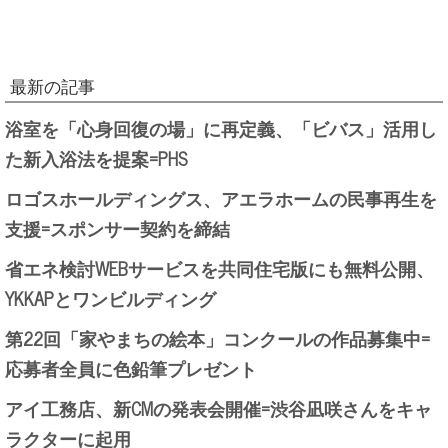
最新の記事
浴室を「心身回復の場」に再定義、「ビバス」活用し
た新入浴法を提案=PHS
ロゴスホールディングス、アエラホームの民事再生を
支援=スポンサー契約を締結
省エネ検討WEBサービスを共同住宅版にも無料公開、
YKKAPとワンビルディング
第22回「家やまちの絵本」コンクールの作品募集中=
応募者全員に色鉛筆プレゼント
アイ工務店、新CMの発表会開催=渋谷凪咲さんをキャ
ラクターに起用