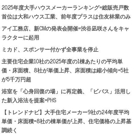
2025年度大手ハウスメーカーランキング=総販売戸数
首位は大和ハウス工業、前年度プラスは住友林業のみ
アイ工務店、新CMの発表会開催=渋谷凪咲さんをキャ
ラクターに起用
ミカド、スポンサー付かず全事業を停止
主要住宅企業10社の2025年度の1棟あたりの平均単
価・床面積、8社が単価上昇、床面積は縮小傾向=5社
が5千万円超
浴室を「心身回復の場」に再定義、「ビバス」活用し
た新入浴法を提案=PHS
【トレンドナビ】大手住宅メーカー9社の24年度平均
単価・床面積=8社の棟単価が上昇、住宅価格の上昇基
調続く