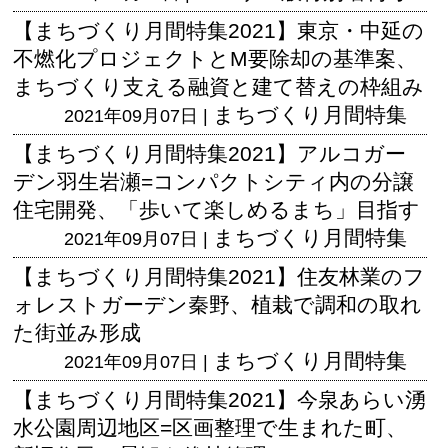
【まちづくり月間特集2021】東京・中延の
不燃化プロジェクトとM要除却の基準案、
まちづくり支える融資と建て替えの枠組み
まちづくり月間特集
2021年09月07日 |
【まちづくり月間特集2021】アルコガー
デン羽生岩瀬=コンパクトシティ内の分譲
住宅開発、「歩いて楽しめるまち」目指す
まちづくり月間特集
2021年09月07日 |
【まちづくり月間特集2021】住友林業のフ
ォレストガーデン秦野、植栽で調和の取れ
た街並み形成
まちづくり月間特集
2021年09月07日 |
【まちづくり月間特集2021】今泉あらい湧
水公園周辺地区=区画整理で生まれた町、