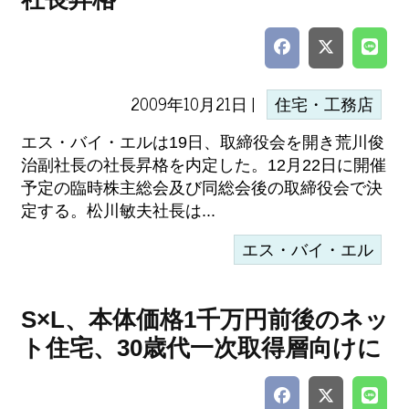
2009年10月21日 |
住宅・工務店
エス・バイ・エルは19日、取締役会を開き荒川俊
治副社長の社長昇格を内定した。12月22日に開催
予定の臨時株主総会及び同総会後の取締役会で決
定する。松川敏夫社長は...
エス・バイ・エル
S×L、本体価格1千万円前後のネッ
ト住宅、30歳代一次取得層向けに