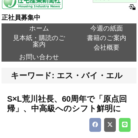
正社員募集中
ホーム
今週の紙面
見本紙・購読のご
書籍のご案内
案内
会社概要
お問い合わせ
キーワード: エス・バイ・エル
S×L荒川社長、60周年で「原点回
帰」、中高級へのシフト鮮明に