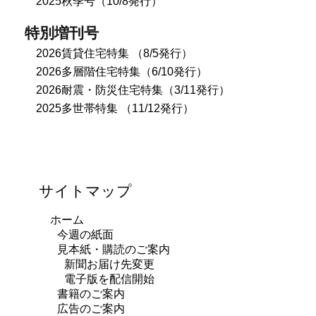
2025秋季号（10/8発行）
特別増刊号
2026賃貸住宅特集 （8/5発行）
2026多層階住宅特集（6/10発行）
2026耐震・防災住宅特集（3/11発行）
2025多世帯特集 （11/12発行）
サイトマップ
ホーム
今週の紙面
見本紙・購読のご案内
新聞お届け先変更
電子版を配信開始
書籍のご案内
広告のご案内