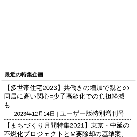
最近の特集企画
【多世帯住宅2023】共働きの増加で親との
同居に高い関心=少子高齢化での負担軽減
も
ユーザー版
特別増刊号
2023年12月14日 |
【まちづくり月間特集2021】東京・中延の
不燃化プロジェクトとM要除却の基準案、