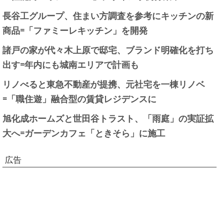
長谷工グループ、住まい方調査を参考にキッチンの新
商品=「ファミーレキッチン」を開発
諸戸の家が代々木上原で邸宅、ブランド明確化を打ち
出す=年内にも城南エリアで計画も
リノべると東急不動産が提携、元社宅を一棟リノベ
=「職住遊」融合型の賃貸レジデンスに
旭化成ホームズと世田谷トラスト、「雨庭」の実証拡
大へ=ガーデンカフェ「ときそら」に施工
広告