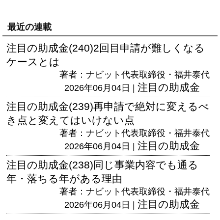
最近の連載
注目の助成金(240)2回目申請が難しくなる
ケースとは
著者：ナビット代表取締役・福井泰代
注目の助成金
2026年06月04日 |
注目の助成金(239)再申請で絶対に変えるべ
き点と変えてはいけない点
著者：ナビット代表取締役・福井泰代
注目の助成金
2026年06月04日 |
注目の助成金(238)同じ事業内容でも通る
年・落ちる年がある理由
著者：ナビット代表取締役・福井泰代
注目の助成金
2026年06月04日 |