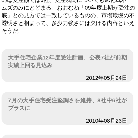
のは受注額では3社、受注残高についても旭化成ホー
ムズのみにとどまる。おおむね「09年度上期が受注の
底」との見方では一致しているものの、市場環境の不
透明さと相まって、多少力強さには欠ける内容といえ
そうだ。
大手住宅企業12年度受注計画、公表7社が前期
実績上回る見込み
日付
2012年05月24日
7月の大手住宅受注堅調さを維持、8社中6社が
プラスに
日付
2010年08月23日