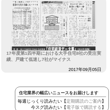
17年度第1四半期における大手住宅8社の受注実
績、戸建て低迷し7社がマイナス
日付
2017年09月05日
住宅業界の幅広いニュースをお届けします
毎週じっくり読みたい【
定期購読のご案内
】
今スグ読みたい【
電子版で購読する
】