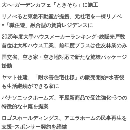
大へ=ガーデンカフェ「ときそら」に施工
リノべると東急不動産が提携、元社宅を一棟リノベ
=「職住遊」融合型の賃貸レジデンスに
2025年度大手ハウスメーカーランキング=総販売戸数
首位は大和ハウス工業、前年度プラスは住友林業のみ
国交省、空き家・空き地対応で新たな施策パッケージ
始動
ヤマト住建、「耐水害住宅仕様」の販売開始=水害後
も生活継続ができる家に
パナソニックホームズ、平屋新商品で受注強化=3つの
特徴的な中庭を提案
ロゴスホールディングス、アエラホームの民事再生を
支援=スポンサー契約を締結