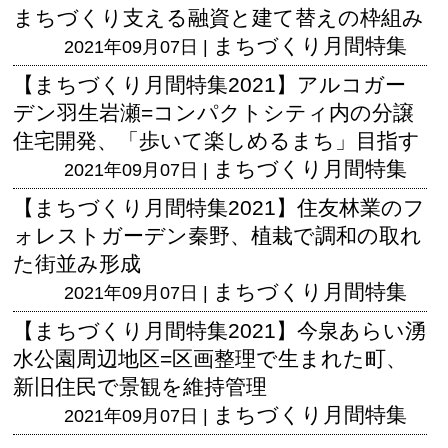
まちづくり支える融資と建て替えの枠組み
まちづくり月間特集
2021年09月07日 |
【まちづくり月間特集2021】アルコガー
デン羽生岩瀬=コンパクトシティ内の分譲
住宅開発、「歩いて楽しめるまち」目指す
まちづくり月間特集
2021年09月07日 |
【まちづくり月間特集2021】住友林業のフ
ォレストガーデン秦野、植栽で調和の取れ
た街並み形成
まちづくり月間特集
2021年09月07日 |
【まちづくり月間特集2021】今泉あらい湧
水公園周辺地区=区画整理で生まれた町、
新旧住民で景観を維持管理
まちづくり月間特集
2021年09月07日 |