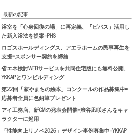
最新の記事
浴室を「心身回復の場」に再定義、「ビバス」活用し
た新入浴法を提案=PHS
ロゴスホールディングス、アエラホームの民事再生を
支援=スポンサー契約を締結
省エネ検討WEBサービスを共同住宅版にも無料公開、
YKKAPとワンビルディング
第22回「家やまちの絵本」コンクールの作品募集中=
応募者全員に色鉛筆プレゼント
アイ工務店、新CMの発表会開催=渋谷凪咲さんをキャ
ラクターに起用
「性能向上リノベ2026」デザイン事例募集中=YKKAP