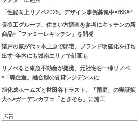
「性能向上リノベ2026」デザイン事例募集中=YKKAP
長谷工グループ、住まい方調査を参考にキッチンの新
商品=「ファミーレキッチン」を開発
諸戸の家が代々木上原で邸宅、ブランド明確化を打ち
出す=年内にも城南エリアで計画も
リノべると東急不動産が提携、元社宅を一棟リノベ
=「職住遊」融合型の賃貸レジデンスに
旭化成ホームズと世田谷トラスト、「雨庭」の実証拡
大へ=ガーデンカフェ「ときそら」に施工
広告