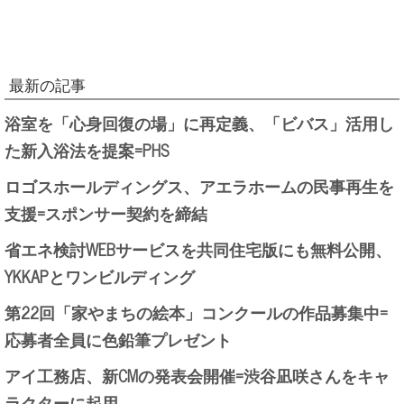
最新の記事
浴室を「心身回復の場」に再定義、「ビバス」活用し
た新入浴法を提案=PHS
ロゴスホールディングス、アエラホームの民事再生を
支援=スポンサー契約を締結
省エネ検討WEBサービスを共同住宅版にも無料公開、
YKKAPとワンビルディング
第22回「家やまちの絵本」コンクールの作品募集中=
応募者全員に色鉛筆プレゼント
アイ工務店、新CMの発表会開催=渋谷凪咲さんをキャ
ラクターに起用