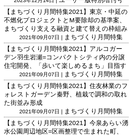
2023年12月14日 |
【まちづくり月間特集2021】東京・中延の
不燃化プロジェクトとM要除却の基準案、
まちづくり支える融資と建て替えの枠組み
まちづくり月間特集
2021年09月07日 |
【まちづくり月間特集2021】アルコガー
デン羽生岩瀬=コンパクトシティ内の分譲
住宅開発、「歩いて楽しめるまち」目指す
まちづくり月間特集
2021年09月07日 |
【まちづくり月間特集2021】住友林業のフ
ォレストガーデン秦野、植栽で調和の取れ
た街並み形成
まちづくり月間特集
2021年09月07日 |
【まちづくり月間特集2021】今泉あらい湧
水公園周辺地区=区画整理で生まれた町、