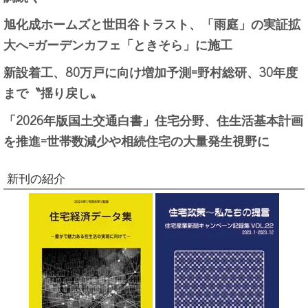
旭化成ホームズと世田谷トラスト、「雨庭」の実証拡
大へ=ガーデンカフェ「ときそら」に施工
新設着工、80万戸に向け増加予測=野村総研、30年度
まで〝揺り戻し〟
「2026年版国土交通白書」住宅分野、住生活基本計画
を推進=世帯数減少や相続住宅の大量発生視野に
新刊の紹介