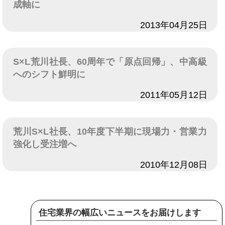
成軸に
日付
2013年04月25日
S×L荒川社長、60周年で「原点回帰」、中高級
へのシフト鮮明に
日付
2011年05月12日
荒川S×L社長、10年度下半期に現場力・営業力
強化し受注増へ
日付
2010年12月08日
住宅業界の幅広いニュースをお届けします