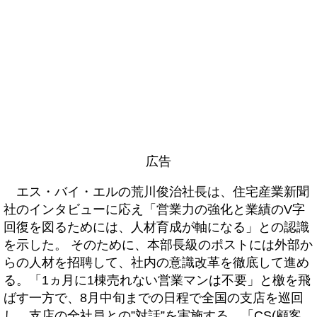
広告
エス・バイ・エルの荒川俊治社長は、住宅産業新聞
社のインタビューに応え「営業力の強化と業績のV字
回復を図るためには、人材育成が軸になる」との認識
を示した。 そのために、本部長級のポストには外部か
らの人材を招聘して、社内の意識改革を徹底して進め
る。「1ヵ月に1棟売れない営業マンは不要」と檄を飛
ばす一方で、8月中旬までの日程で全国の支店を巡回
し、支店の全社員との”対話”を実施する。「CS(顧客