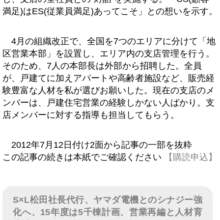
満足)はES(従業員満足)あってこそ」との想いを示す。
4月の組織改正で、全国を7つのエリアに分けて「地
区営業本部」を設置し、エリア内の支店管理を行う。
そのため、7人の本部長は外部から招聘した。全員
が、戸建てに加えアパートや高齢者施設など、販売経
験豊富な人材を私が選びお願いした。現在の支店のメ
ンバーは、戸建住宅営業の経験しかない人ばかり。支
店メンバーに対する指導も担当してもらう。
2012年7月12日付け2面から記事の一部を抜粋
この記事の続きは本紙でご確認ください
【購読申込】
S×L松田社長代行、ヤマダ電機とのシナジー強
化へ、15年度は5千棟計画、営業再編と人材育