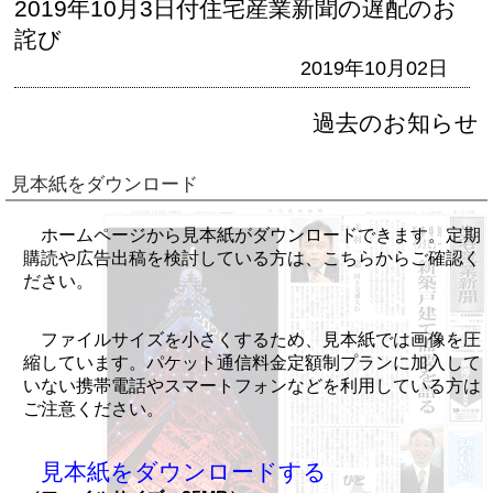
2019年10月3日付住宅産業新聞の遅配のお
詫び
2019年10月02日
過去のお知らせ
見本紙をダウンロード
ホームページから見本紙がダウンロードできます。定期
購読や広告出稿を検討している方は、こちらからご確認く
ださい。
ファイルサイズを小さくするため、見本紙では画像を圧
縮しています。パケット通信料金定額制プランに加入して
いない携帯電話やスマートフォンなどを利用している方は
ご注意ください。
見本紙をダウンロードする