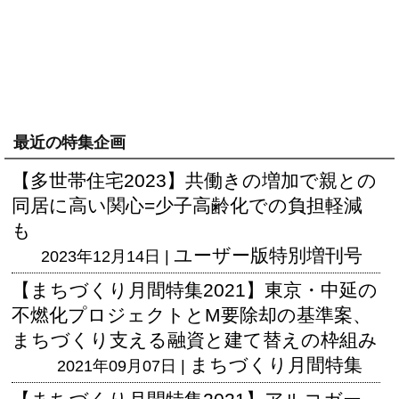
最近の特集企画
【多世帯住宅2023】共働きの増加で親との
同居に高い関心=少子高齢化での負担軽減
も
ユーザー版
特別増刊号
2023年12月14日 |
【まちづくり月間特集2021】東京・中延の
不燃化プロジェクトとM要除却の基準案、
まちづくり支える融資と建て替えの枠組み
まちづくり月間特集
2021年09月07日 |