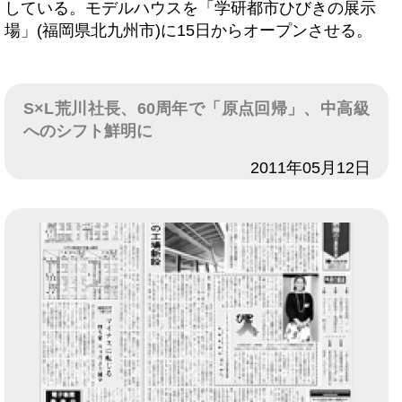
している。モデルハウスを「学研都市ひびきの展示
場」(福岡県北九州市)に15日からオープンさせる。
S×L荒川社長、60周年で「原点回帰」、中高級
へのシフト鮮明に
日付
2011年05月12日