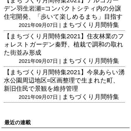
【まちづくり月間特集2021】アルコガー
デン羽生岩瀬=コンパクトシティ内の分譲
住宅開発、「歩いて楽しめるまち」目指す
まちづくり月間特集
2021年09月07日 |
【まちづくり月間特集2021】住友林業のフ
ォレストガーデン秦野、植栽で調和の取れ
た街並み形成
まちづくり月間特集
2021年09月07日 |
【まちづくり月間特集2021】今泉あらい湧
水公園周辺地区=区画整理で生まれた町、
新旧住民で景観を維持管理
まちづくり月間特集
2021年09月07日 |
最近の連載