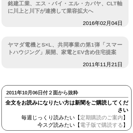
銘建工業、エス・バイ・エル・カバヤ、CLT軸
に川上と川下が連携して業容拡大へ
日付
2016年02月04日
ヤマダ電機とS×L、共同事業の第1弾「スマー
トハウジング」展開、家電とEV含め住宅提案
日付
2011年11月21日
2011年10月06日付２面から抜粋
全文をお読みになりたい方は新聞をご購読してくだ
さい
毎週じっくり読みたい【
定期購読のご案内
】
今スグ読みたい【
電子版で購読する
】