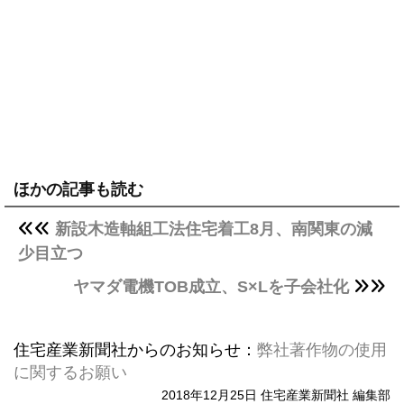
ほかの記事も読む
新設木造軸組工法住宅着工8月、南関東の減
少目立つ
ヤマダ電機TOB成立、S×Lを子会社化
住宅産業新聞社からのお知らせ：
弊社著作物の使用
に関するお願い
2018年12月25日 住宅産業新聞社 編集部