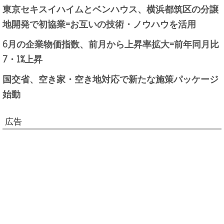
東京セキスイハイムとベンハウス、横浜都筑区の分譲
地開発で初協業=お互いの技術・ノウハウを活用
6月の企業物価指数、前月から上昇率拡大=前年同月比
7・1%上昇
国交省、空き家・空き地対応で新たな施策パッケージ
始動
広告