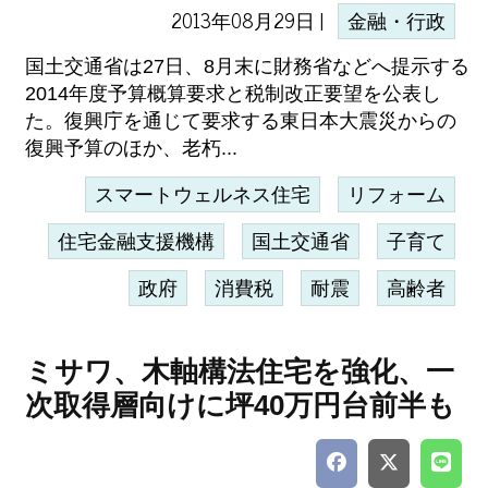
2013年08月29日 |
金融・行政
国土交通省は27日、8月末に財務省などへ提示する
2014年度予算概算要求と税制改正要望を公表し
た。復興庁を通じて要求する東日本大震災からの
復興予算のほか、老朽...
スマートウェルネス住宅
リフォーム
住宅金融支援機構
国土交通省
子育て
政府
消費税
耐震
高齢者
ミサワ、木軸構法住宅を強化、一
次取得層向けに坪40万円台前半も