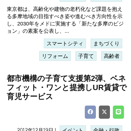
東京都は、高齢化や建物の老朽化など課題を抱え
る多摩地域の目指すべき姿や進むべき方向性を示
し、2030年をメドに実施する「新たな多摩のビジ
ョン」の素案を公表し、...
スマートシティ
まちづくり
リフォーム
子育て
高齢者
都市機構の子育て支援第2弾、ベネ
フィット・ワンと提携しUR賃貸で
育児サービス
2012年12月19日 |
イベント
金融・行政