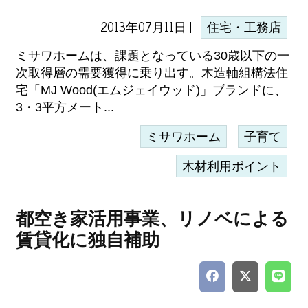
2013年07月11日 |
住宅・工務店
ミサワホームは、課題となっている30歳以下の一
次取得層の需要獲得に乗り出す。木造軸組構法住
宅「MJ Wood(エムジェイウッド)」ブランドに、
3・3平方メート...
ミサワホーム
子育て
木材利用ポイント
都空き家活用事業、リノベによる
賃貸化に独自補助