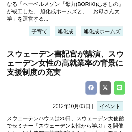
なる「ヘーベルメゾン『母力(BORIKI)むさしの』
が竣工した。 旭化成ホームズと、「お母さん大
学」を運営する...
子育て
旭化成
旭化成ホームズ
スウェーデン書記官が講演、スウ
ェーデン女性の高就業率の背景に
支援制度の充実
2012年10月03日 |
イベント
スウェーデンハウスは20日、スウェーデン大使館
でセミナー「スウェーデン女性から学ぶ」を開催