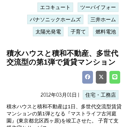
エコキュート
ツーバイフォー
パナソニックホームズ
三井ホーム
太陽光発電
子育て
燃料電池
積水ハウスと積和不動産、多世代
交流型の第1弾で賃貸マンション
2012年03月01日 |
住宅・工務店
積水ハウスと積和不動産は1日、多世代交流型賃貸
マンションの第1弾となる『マストライフ古河庭
園』(東京都北区西ヶ原)を竣工させた。 子育て支