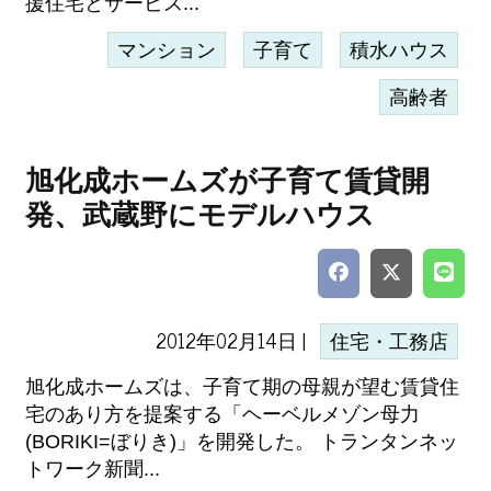
援住宅とサービス...
マンション
子育て
積水ハウス
高齢者
旭化成ホームズが子育て賃貸開
発、武蔵野にモデルハウス
2012年02月14日 |
住宅・工務店
旭化成ホームズは、子育て期の母親が望む賃貸住
宅のあり方を提案する「ヘーベルメゾン母力
(BORIKI=ぼりき)」を開発した。 トランタンネッ
トワーク新聞...