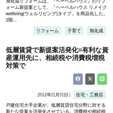
旭化成リフォームは、『ヘーベルハウス』のリフ
ォーム新提案として、「ヘーベルハウス リメイク
welliving(ウェルリビング)タイプ」を商品化した。
2階...
リフォーム
子育て
旭化成
低層賃貸で新提案活発化=有利な資
産運用先に、相続税や消費税増税
対策で
2012年11月01日 |
住宅・工務店
戸建住宅大手企業が、低層賃貸住宅分野に対する
新たな提案を活発化させている。消費税や相続税