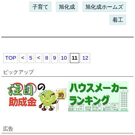
子育て
旭化成
旭化成ホームズ
着工
TOP
<
5
<
8
9
10
11
12
ピックアップ
広告