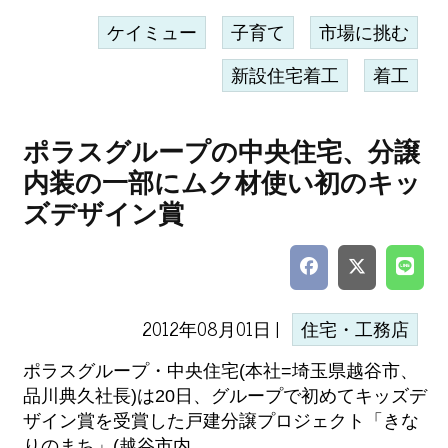
ケイミュー
子育て
市場に挑む
新設住宅着工
着工
ポラスグループの中央住宅、分譲
内装の一部にムク材使い初のキッ
ズデザイン賞
2012年08月01日 |
住宅・工務店
ポラスグループ・中央住宅(本社=埼玉県越谷市、
品川典久社長)は20日、グループで初めてキッズデ
ザイン賞を受賞した戸建分譲プロジェクト「きな
りのまち」(越谷市内...