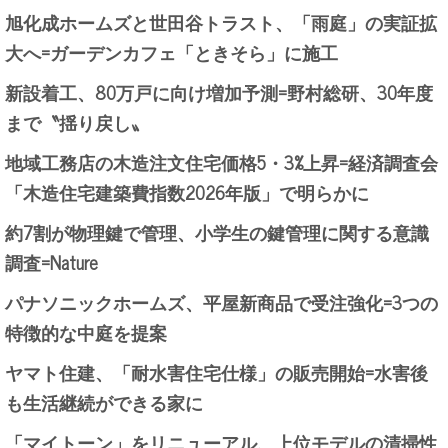
旭化成ホームズと世田谷トラスト、「雨庭」の実証拡
大へ=ガーデンカフェ「ときそら」に施工
新設着工、80万戸に向け増加予測=野村総研、30年度
まで〝揺り戻し〟
地域工務店の木造注文住宅価格5・3%上昇=経済調査会
「木造住宅建築費指数2026年版」で明らかに
約7割が物理鍵で管理、小学生の鍵管理に関する意識
調査=Nature
パナソニックホームズ、平屋新商品で受注強化=3つの
特徴的な中庭を提案
ヤマト住建、「耐水害住宅仕様」の販売開始=水害後
も生活継続ができる家に
「マイトーン」をリニューアル、上位モデルの清掃性