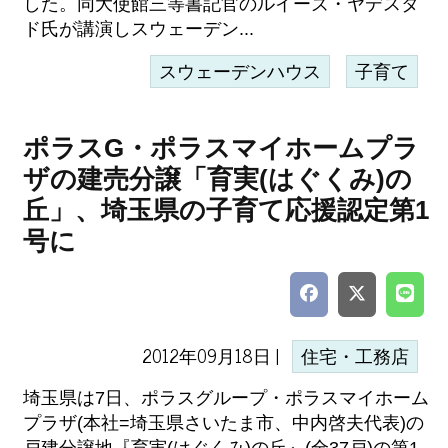
した。同大使館三等書記官のルイーズ・ヤデスタ
ド氏が講演しスウェーデン...
スウェーデンハウス
子育て
ポラスG・ポラスマイホームプラ
ザの建売分譲「育実(はぐくみ)の
丘」、埼玉県の子育て応援認定第1
号に
2012年09月18日 |
住宅・工務店
埼玉県は7日、ポラスグループ・ポラスマイホーム
プラザ(本社=埼玉県さいたま市、中内啓夫代表)の