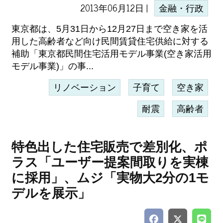
2013年06月12日 |
金融・行政
東京都は、5月31日から12月27日まで空き家を活
用した高齢者など向け民間賃貸住宅供給に対する
補助「東京都民間住宅活用モデル事業(空き家活用
モデル事業)」の事...
リノベーション
子育て
空き家
耐震
高齢者
特色出した住宅販売で差別化、ポ
ラス「ユーザー提案間取りを実棟
に採用」、ムジ「実物大2分の1モ
デルを展示」