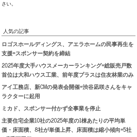
さい。
人気の記事
ロゴスホールディングス、アエラホームの民事再生を
支援=スポンサー契約を締結
2025年度大手ハウスメーカーランキング=総販売戸数
首位は大和ハウス工業、前年度プラスは住友林業のみ
アイ工務店、新CMの発表会開催=渋谷凪咲さんをキャ
ラクターに起用
ミカド、スポンサー付かず全事業を停止
主要住宅企業10社の2025年度の1棟あたりの平均単
価・床面積、8社が単価上昇、床面積は縮小傾向=5社