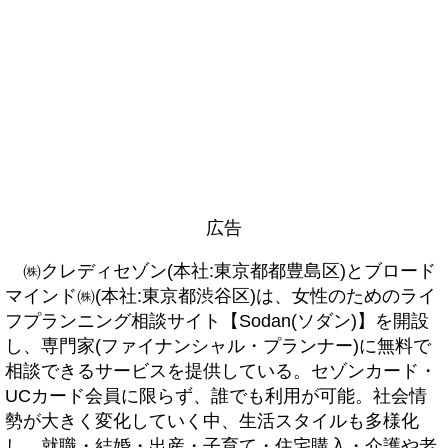
広告
㈱クレディセゾン(本社:東京都都豊島区)とブロード
マインド㈱(本社:東京都渋谷区)は、女性のためのライ
フプランニング相談サイト【Sodan(ソダン)】を開設
し、専門家(ファイナンシャル・プランナー)に無料で
相談できるサービスを提供している。セゾンカード・
UCカード会員に限らず、誰でも利用が可能。社会情
勢が大きく変化していく中、生活スタイルも多様化
し、就職・結婚・出産・子育て・住宅購入・介護や老