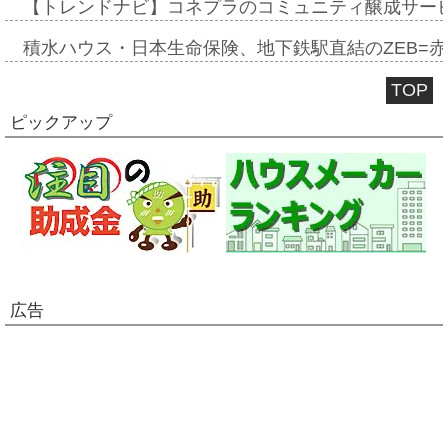
【トレンドナビ】コネプラのコミュニティ醸成サー
積水ハウス・日本生命保険、地下鉄駅直結のZEB=赤坂
TOP
ピックアップ
広告