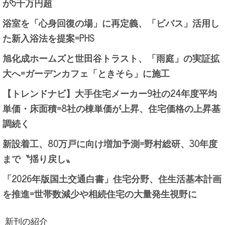
が5千万円超
浴室を「心身回復の場」に再定義、「ビバス」活用し
た新入浴法を提案=PHS
旭化成ホームズと世田谷トラスト、「雨庭」の実証拡
大へ=ガーデンカフェ「ときそら」に施工
【トレンドナビ】大手住宅メーカー9社の24年度平均
単価・床面積=8社の棟単価が上昇、住宅価格の上昇基
調続く
新設着工、80万戸に向け増加予測=野村総研、30年度
まで〝揺り戻し〟
「2026年版国土交通白書」住宅分野、住生活基本計画
を推進=世帯数減少や相続住宅の大量発生視野に
新刊の紹介