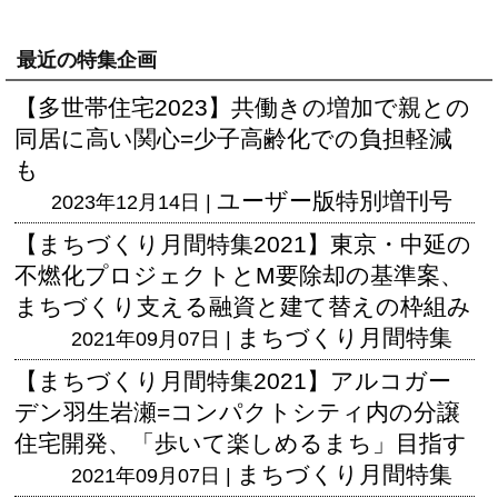
最近の特集企画
【多世帯住宅2023】共働きの増加で親との
同居に高い関心=少子高齢化での負担軽減
も
ユーザー版
特別増刊号
2023年12月14日 |
【まちづくり月間特集2021】東京・中延の
不燃化プロジェクトとM要除却の基準案、
まちづくり支える融資と建て替えの枠組み
まちづくり月間特集
2021年09月07日 |
【まちづくり月間特集2021】アルコガー
デン羽生岩瀬=コンパクトシティ内の分譲
住宅開発、「歩いて楽しめるまち」目指す
まちづくり月間特集
2021年09月07日 |