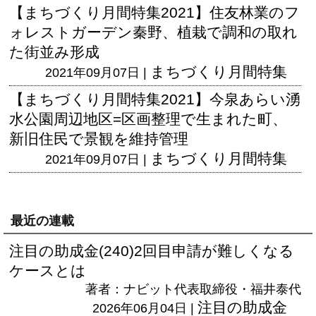
【まちづくり月間特集2021】住友林業のフ
ォレストガーデン秦野、植栽で調和の取れ
た街並み形成
まちづくり月間特集
2021年09月07日 |
【まちづくり月間特集2021】今泉あらい湧
水公園周辺地区=区画整理で生まれた町、
新旧住民で景観を維持管理
まちづくり月間特集
2021年09月07日 |
最近の連載
注目の助成金(240)2回目申請が難しくなる
ケースとは
著者：ナビット代表取締役・福井泰代
注目の助成金
2026年06月04日 |