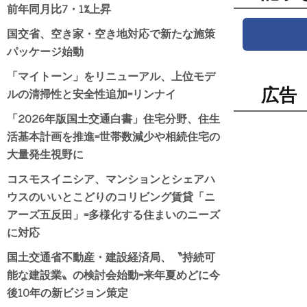
前年同月比7・1%上昇
国交省、空き家・空き地対応で新たな施策
パッケージ始動
「マイトーン」をリニューアル、上位モデ
ルの清掃性と安全性追加=リンナイ
広告
「2026年版国土交通白書」住宅分野、住生
活基本計画を推進=世帯数減少や相続住宅の
大量発生視野に
コスモスイニシア、マンションとシェアハ
ウスのいいとこどりのコリビング賃貸「ニ
アーズ五反田」=多様化する住まいのニーズ
に対応
国土交通省不動産・建設経済局、〝持続可
能な建設業〟の検討会始動=来年夏めどに今
後10年の新ビジョン策定