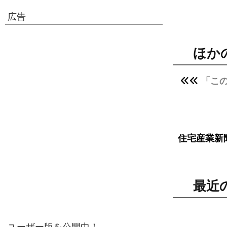
広告
ほか
「こ
住宅産業新
最近