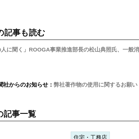
の記事も読む
の人に聞く」ROOGA事業推進部長の松山典照氏、一般消
聞社からのお知らせ：
弊社著作物の使用に関するお願い
の記事一覧
住宅・工務店