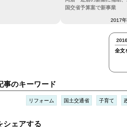
国交省予算案で新事業
日付
2017
20
全文
記事のキーワード
リフォーム
国土交通省
子育て
をシェアする