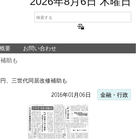
2026年8月6日 木曜日
概要
お問い合わせ
修補助も
億円、三世代同居改修補助も
2016年01月06日
金融・行政