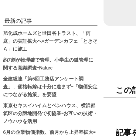
最新の記事
旭化成ホームズと世田谷トラスト、「雨
庭」の実証拡大へ=ガーデンカフェ「ときそ
ら」に施工
約7割が物理鍵で管理、小学生の鍵管理に
関する意識調査=Nature
全建総連「第6回工務店アンケート調
査」、価格転嫁は十分に進まず=「物価安定
この
につながる施策」を要望
東京セキスイハイムとベンハウス、横浜都
筑区の分譲地開発で初協業=お互いの技術・
ノウハウを活用
6月の企業物価指数、前月から上昇率拡大=
記事