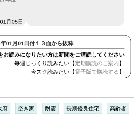
年01月05日
16年01月01日付１３面から抜粋
をお読みになりたい方は新聞をご購読してください
毎週じっくり読みたい【
定期購読のご案内
】
今スグ読みたい【
電子版で購読する
】
政府
空き家
耐震
長期優良住宅
高齢者