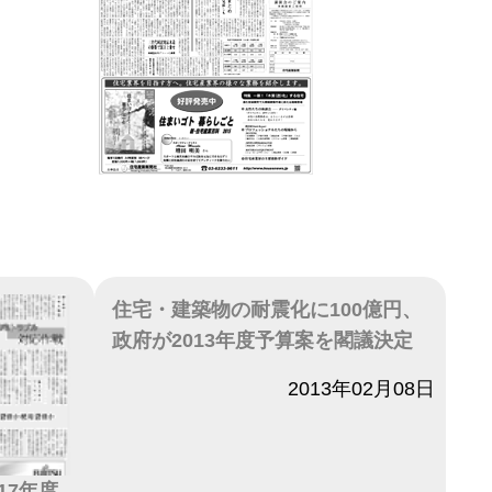
住宅・建築物の耐震化に100億円、
政府が2013年度予算案を閣議決定
日付
2013年02月08日
17年度