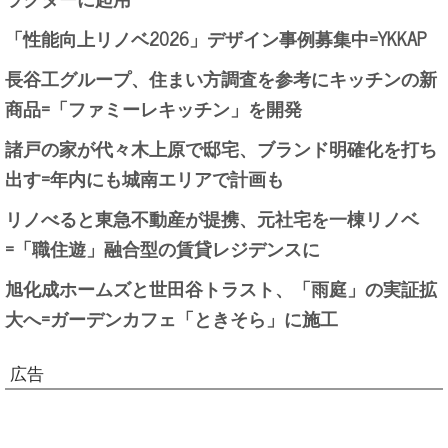
「性能向上リノベ2026」デザイン事例募集中=YKKAP
長谷工グループ、住まい方調査を参考にキッチンの新
商品=「ファミーレキッチン」を開発
諸戸の家が代々木上原で邸宅、ブランド明確化を打ち
出す=年内にも城南エリアで計画も
リノべると東急不動産が提携、元社宅を一棟リノベ
=「職住遊」融合型の賃貸レジデンスに
旭化成ホームズと世田谷トラスト、「雨庭」の実証拡
大へ=ガーデンカフェ「ときそら」に施工
広告