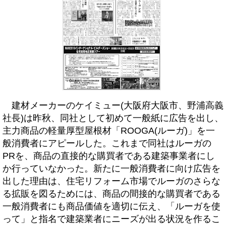
建材メーカーのケイミュー(大阪府大阪市、野浦高義
社長)は昨秋、同社として初めて一般紙に広告を出し、
主力商品の軽量厚型屋根材「ROOGA(ルーガ)」を一
般消費者にアピールした。これまで同社はルーガの
PRを、商品の直接的な購買者である建築事業者にし
か行っていなかった。新たに一般消費者に向け広告を
出した理由は、住宅リフォーム市場でルーガのさらな
る拡販を図るためには、商品の間接的な購買者である
一般消費者にも商品価値を適切に伝え、「ルーガを使
って」と指名で建築業者にニーズが出る状況を作るこ