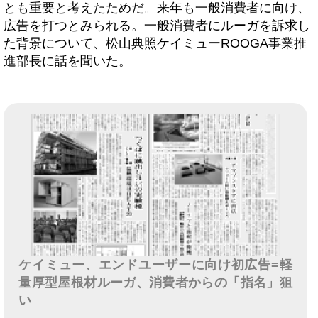
とも重要と考えたためだ。来年も一般消費者に向け、
広告を打つとみられる。一般消費者にルーガを訴求し
た背景について、松山典照ケイミューROOGA事業推
進部長に話を聞いた。
ケイミュー、エンドユーザーに向け初広告=軽
量厚型屋根材ルーガ、消費者からの「指名」狙
い