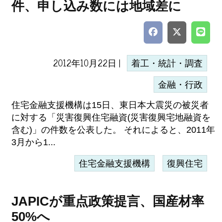
件、申し込み数には地域差に
2012年10月22日 |
着工・統計・調査
金融・行政
住宅金融支援機構は15日、東日本大震災の被災者
に対する「災害復興住宅融資(災害復興宅地融資を
含む)」の件数を公表した。 それによると、2011年
3月から1...
住宅金融支援機構
復興住宅
JAPICが重点政策提言、国産材率
50%へ