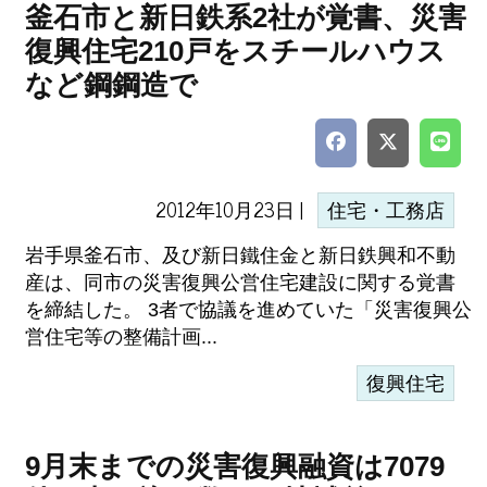
釜石市と新日鉄系2社が覚書、災害
復興住宅210戸をスチールハウス
など鋼鋼造で
2012年10月23日 |
住宅・工務店
岩手県釜石市、及び新日鐵住金と新日鉄興和不動
産は、同市の災害復興公営住宅建設に関する覚書
を締結した。 3者で協議を進めていた「災害復興公
営住宅等の整備計画...
復興住宅
9月末までの災害復興融資は7079