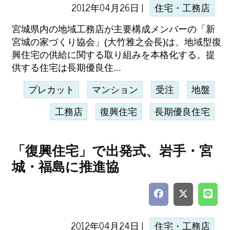
2012年04月26日 |
住宅・工務店
宮城県内の地域工務店が主要構成メンバーの「新
宮城の家づくり協会」(大竹雅之会長)は、地域型復
興住宅の供給に関する取り組みを本格化する。提
供する住宅は長期優良住...
プレカット
マンション
受注
地盤
工務店
復興住宅
長期優良住宅
「復興住宅」で出発式、岩手・宮
城・福島に推進協
2012年04月24日 |
住宅・工務店