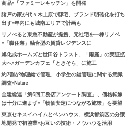
商品=「ファミーレキッチン」を開発
諸戸の家が代々木上原で邸宅、ブランド明確化を打ち
出す=年内にも城南エリアで計画も
リノべると東急不動産が提携、元社宅を一棟リノベ
=「職住遊」融合型の賃貸レジデンスに
旭化成ホームズと世田谷トラスト、「雨庭」の実証拡
大へ=ガーデンカフェ「ときそら」に施工
約7割が物理鍵で管理、小学生の鍵管理に関する意識
調査=Nature
全建総連「第6回工務店アンケート調査」、価格転嫁
は十分に進まず=「物価安定につながる施策」を要望
東京セキスイハイムとベンハウス、横浜都筑区の分譲
地開発で初協業=お互いの技術・ノウハウを活用