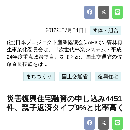
2012年07月04日 |
団体・組合
(社)日本プロジェクト産業協議会(JAPIC)の森林再
生事業化委員会は、『次世代林業システム・平成
24年度重点政策提言』をまとめ、国土交通省の佐
藤直良技監をは...
まちづくり
国土交通省
復興住宅
災害復興住宅融資の申し込み4451
件、親子返済タイプ9%と比率高く