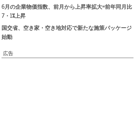
6月の企業物価指数、前月から上昇率拡大=前年同月比
7・1%上昇
国交省、空き家・空き地対応で新たな施策パッケージ
始動
広告