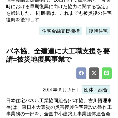
住宅金融支援機構は、10日付けで栃木県と「災害
時における早期復興に向けた協力に関する協定」
を締結した。 同機構は、これまでも被災後の住宅
復興を後押しす...
住宅金融支援機構
復興住宅
パネ協、全建連に大工職支援を要
請=被災地復興事業で
2014年05月15日 |
団体・組合
日本住宅パネル工業協同組合(パネ協、吉川悟理事
長)は、東日本大震災の災害復興住宅建設の造作工
事業務の一部を、全国中小建築工事業団体連合会