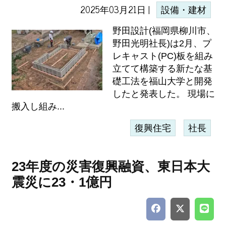
2025年03月21日 |
設備・建材
野田設計(福岡県柳川市、
野田光明社長)は2月、プ
レキャスト(PC)板を組み
立てて構築する新たな基
礎工法を福山大学と開発
したと発表した。 現場に
搬入し組み...
復興住宅
社長
23年度の災害復興融資、東日本大
震災に23・1億円