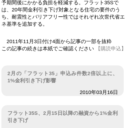
予期間後にかかる負担を軽減する。フラット35Sで
は、20年間金利引き下げ対象となる住宅の要件のう
ち、耐震性とバリアフリー性ではそれぞれ次世代省エ
ネ基準を追加する。
2011年11月3日付け4面から記事の一部を抜粋
この記事の続きは本紙でご確認ください
【購読申込】
2月の「フラット35」申込み件数2倍以上に、
1%金利引き下げ影響
日付
2010年03月16日
フラット35S、2月15日以降の融資から1%金利
引き下げ