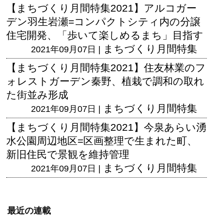
【まちづくり月間特集2021】アルコガー
デン羽生岩瀬=コンパクトシティ内の分譲
住宅開発、「歩いて楽しめるまち」目指す
まちづくり月間特集
2021年09月07日 |
【まちづくり月間特集2021】住友林業のフ
ォレストガーデン秦野、植栽で調和の取れ
た街並み形成
まちづくり月間特集
2021年09月07日 |
【まちづくり月間特集2021】今泉あらい湧
水公園周辺地区=区画整理で生まれた町、
新旧住民で景観を維持管理
まちづくり月間特集
2021年09月07日 |
最近の連載