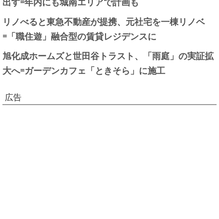
出す=年内にも城南エリアで計画も
リノべると東急不動産が提携、元社宅を一棟リノベ
=「職住遊」融合型の賃貸レジデンスに
旭化成ホームズと世田谷トラスト、「雨庭」の実証拡
大へ=ガーデンカフェ「ときそら」に施工
広告