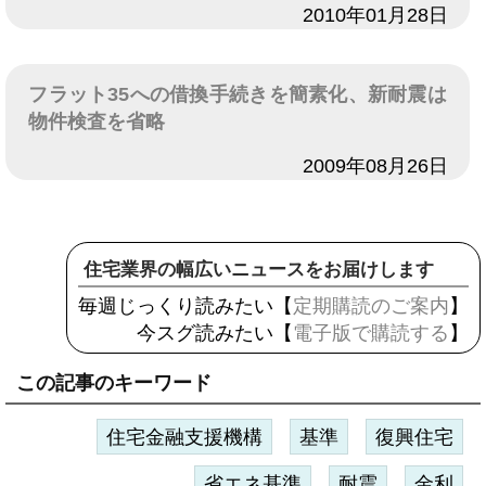
日付
2010年01月28日
フラット35への借換手続きを簡素化、新耐震は
物件検査を省略
日付
2009年08月26日
住宅業界の幅広いニュースをお届けします
毎週じっくり読みたい【
定期購読のご案内
】
今スグ読みたい【
電子版で購読する
】
この記事のキーワード
住宅金融支援機構
基準
復興住宅
省エネ基準
耐震
金利