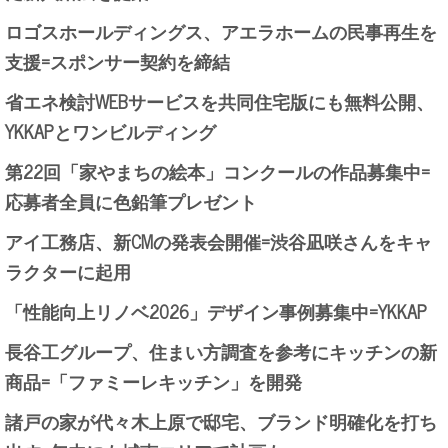
ロゴスホールディングス、アエラホームの民事再生を
支援=スポンサー契約を締結
省エネ検討WEBサービスを共同住宅版にも無料公開、
YKKAPとワンビルディング
第22回「家やまちの絵本」コンクールの作品募集中=
応募者全員に色鉛筆プレゼント
アイ工務店、新CMの発表会開催=渋谷凪咲さんをキャ
ラクターに起用
「性能向上リノベ2026」デザイン事例募集中=YKKAP
長谷工グループ、住まい方調査を参考にキッチンの新
商品=「ファミーレキッチン」を開発
諸戸の家が代々木上原で邸宅、ブランド明確化を打ち