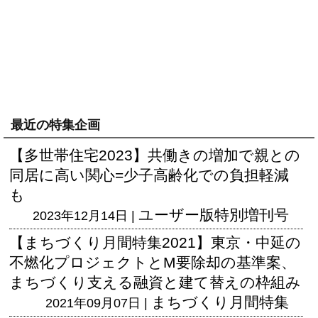
最近の特集企画
【多世帯住宅2023】共働きの増加で親との
同居に高い関心=少子高齢化での負担軽減
も
ユーザー版
特別増刊号
2023年12月14日 |
【まちづくり月間特集2021】東京・中延の
不燃化プロジェクトとM要除却の基準案、
まちづくり支える融資と建て替えの枠組み
まちづくり月間特集
2021年09月07日 |