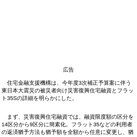
広告
住宅金融支援機構は、今年度3次補正予算案に伴う
東日本大震災の被災者向け災害復興住宅融資とフラッ
ト35Sの詳細を明らかにした。
まず、災害復興住宅融資では、融資限度額の区分を
14区分から9区分に簡素化。フラット35などの利用者
の返済猶予方法も猶予額を全額から任意に変更し、猶