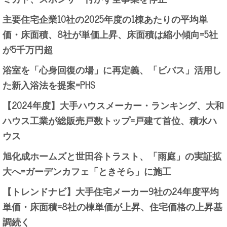
主要住宅企業10社の2025年度の1棟あたりの平均単
価・床面積、8社が単価上昇、床面積は縮小傾向=5社
が5千万円超
浴室を「心身回復の場」に再定義、「ビバス」活用し
た新入浴法を提案=PHS
【2024年度】大手ハウスメーカー・ランキング、大和
ハウス工業が総販売戸数トップ=戸建て首位、積水ハ
ウス
旭化成ホームズと世田谷トラスト、「雨庭」の実証拡
大へ=ガーデンカフェ「ときそら」に施工
【トレンドナビ】大手住宅メーカー9社の24年度平均
単価・床面積=8社の棟単価が上昇、住宅価格の上昇基
調続く