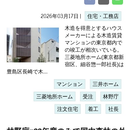
2026年03月17日 |
住宅・工務店
木造を得意とするハウス
メーカーによる木造賃貸
マンションの東京都内で
の竣工が相次いでいる。
三菱地所ホーム(東京都新
宿区、細谷惣一郎社長)は
豊島区長崎で木...
マンション
三井ホーム
三菱地所ホーム
受注
林野庁
注文住宅
着工
社長