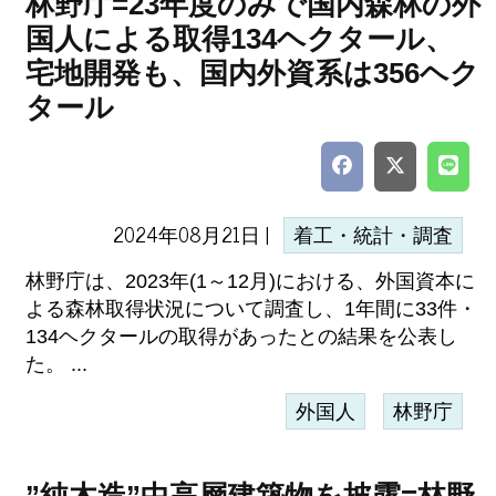
林野庁=23年度のみで国内森林の外
国人による取得134ヘクタール、
宅地開発も、国内外資系は356ヘク
タール
2024年08月21日 |
着工・統計・調査
林野庁は、2023年(1～12月)における、外国資本に
よる森林取得状況について調査し、1年間に33件・
134ヘクタールの取得があったとの結果を公表し
た。 ...
外国人
林野庁