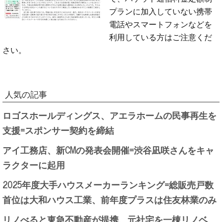
プランに加入していない携帯
電話やスマートフォンなどを
利用している方はご注意くだ
さい。
人気の記事
ロゴスホールディングス、アエラホームの民事再生を
支援=スポンサー契約を締結
アイ工務店、新CMの発表会開催=渋谷凪咲さんをキャ
ラクターに起用
2025年度大手ハウスメーカーランキング=総販売戸数
首位は大和ハウス工業、前年度プラスは住友林業のみ
リノべると東急不動産が提携、元社宅を一棟リノベ