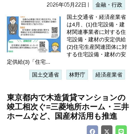
2026年05月22日 |
金融・行政
国土交通省・経済産業省
は4月、(1)住宅設備・建
材関連事業者に対する住
宅設備・建材の安定供給
(2)住宅生産関連団体に対
する住宅設備・建材の安
定供給(3)「住宅...
国土交通省
林野庁
経済産業省
東京都内で木造賃貸マンションの
竣工相次ぐ=三菱地所ホーム・三井
ホームなど、国産材活用も推進