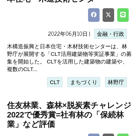
2022年06月10日 |
金融・行政
木構造振興と日本住宅・木材技術センターは、林
野庁が展開する「CLT活用建築物等実証事業」の募
集を開始した。 CLTを活用した建築物の建築や、
複数のCLT...
CLT
まちづくり
林野庁
住友林業、森林×脱炭素チャレンジ
2022で優秀賞=社有林の「保続林
業」など評価