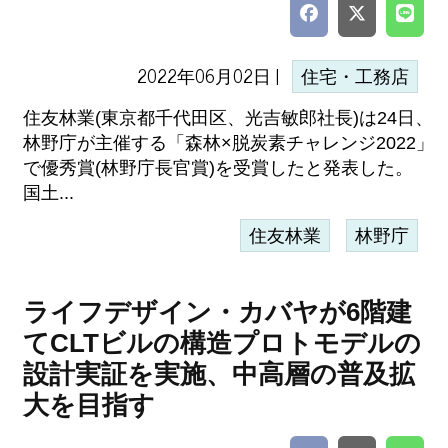
2022年06月02日 |
住宅・工務店
住友林業(東京都千代田区、光吉敏郎社長)は24日、
林野庁が主催する「森林×脱炭素チャレンジ2022」
で優秀賞(林野庁長官賞)を受賞したと発表した。
国土...
住友林業
林野庁
ライフデザイン・カバヤが6階建
てCLTビルの構造プロトモデルの
設計実証を実施、中高層の普及拡
大を目指す