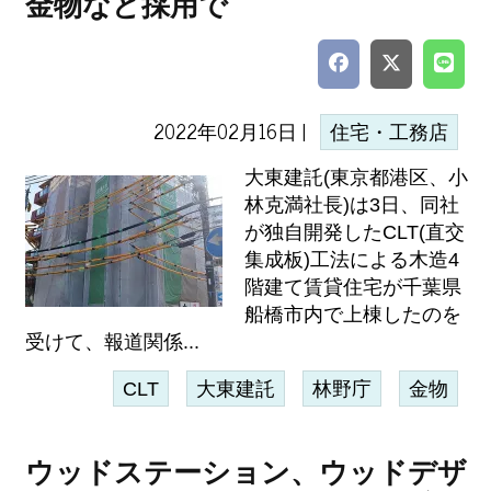
金物など採用で
2022年02月16日 |
住宅・工務店
大東建託(東京都港区、小
林克満社長)は3日、同社
が独自開発したCLT(直交
集成板)工法による木造4
階建て賃貸住宅が千葉県
船橋市内で上棟したのを
受けて、報道関係...
CLT
大東建託
林野庁
金物
ウッドステーション、ウッドデザ