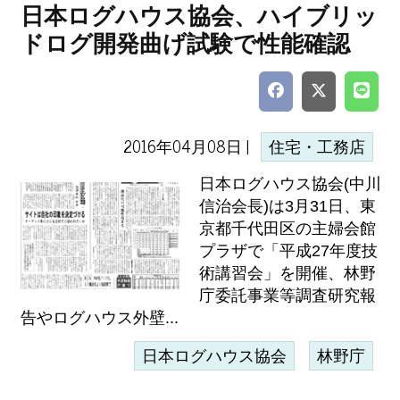
日本ログハウス協会、ハイブリッ
ドログ開発曲げ試験で性能確認
2016年04月08日 |
住宅・工務店
日本ログハウス協会(中川
信治会長)は3月31日、東
京都千代田区の主婦会館
プラザで「平成27年度技
術講習会」を開催、林野
庁委託事業等調査研究報
告やログハウス外壁...
日本ログハウス協会
林野庁