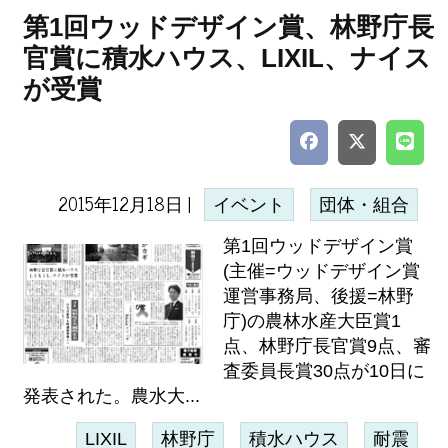
第1回ウッドデザイン賞、林野庁長
官賞に積水ハウス、LIXIL、ナイス
が受賞
2015年12月18日 |
イベント
団体・組合
第1回ウッドデザイン賞
(主催=ウッドデザイン賞
運営事務局、後援=林野
庁)の農林水産大臣賞1
点、林野庁長官賞9点、審
査委員長賞30点が10日に
発表された。農水大...
LIXIL
林野庁
積水ハウス
耐震