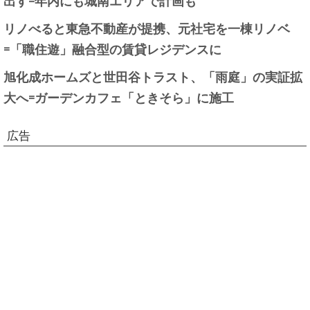
出す=年内にも城南エリアで計画も
リノべると東急不動産が提携、元社宅を一棟リノベ
=「職住遊」融合型の賃貸レジデンスに
旭化成ホームズと世田谷トラスト、「雨庭」の実証拡
大へ=ガーデンカフェ「ときそら」に施工
広告