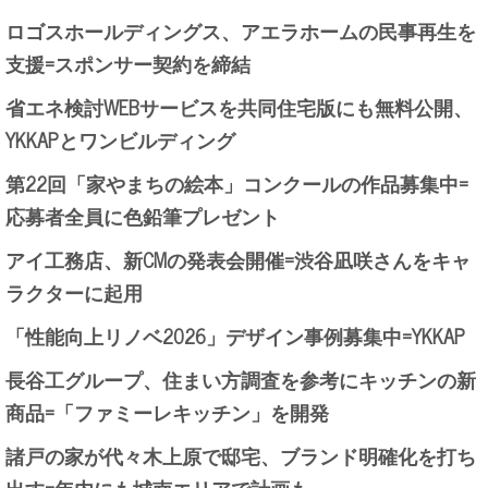
ロゴスホールディングス、アエラホームの民事再生を
支援=スポンサー契約を締結
省エネ検討WEBサービスを共同住宅版にも無料公開、
YKKAPとワンビルディング
第22回「家やまちの絵本」コンクールの作品募集中=
応募者全員に色鉛筆プレゼント
アイ工務店、新CMの発表会開催=渋谷凪咲さんをキャ
ラクターに起用
「性能向上リノベ2026」デザイン事例募集中=YKKAP
長谷工グループ、住まい方調査を参考にキッチンの新
商品=「ファミーレキッチン」を開発
諸戸の家が代々木上原で邸宅、ブランド明確化を打ち