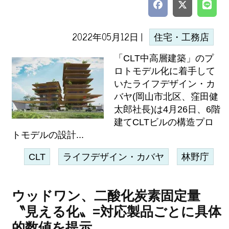
2022年05月12日 |
住宅・工務店
「CLT中高層建築」のプ
ロトモデル化に着手して
いたライフデザイン・カ
バヤ(岡山市北区、窪田健
太郎社長)は4月26日、6階
建てCLTビルの構造プロ
トモデルの設計...
CLT
ライフデザイン・カバヤ
林野庁
ウッドワン、二酸化炭素固定量
〝見える化〟=対応製品ごとに具体
的数値を提示