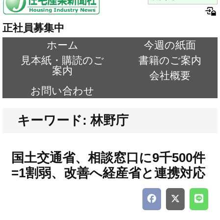
正社員募集中
ホーム
今週の紙面
見本紙・購読のご
書籍のご案内
案内
会社概要
お問い合わせ
キーワード: 林野庁
国土交通省、相談窓口に9千500件
=1割弱、改善へ経産省と連携対応