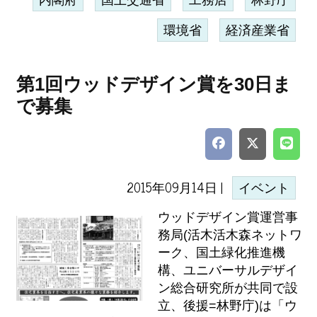
内閣府
国土交通省
工務店
林野庁
環境省
経済産業省
第1回ウッドデザイン賞を30日ま
で募集
2015年09月14日 |
イベント
ウッドデザイン賞運営事
務局(活木活木森ネットワ
ーク、国土緑化推進機
構、ユニバーサルデザイ
ン総合研究所が共同で設
立、後援=林野庁)は「ウ