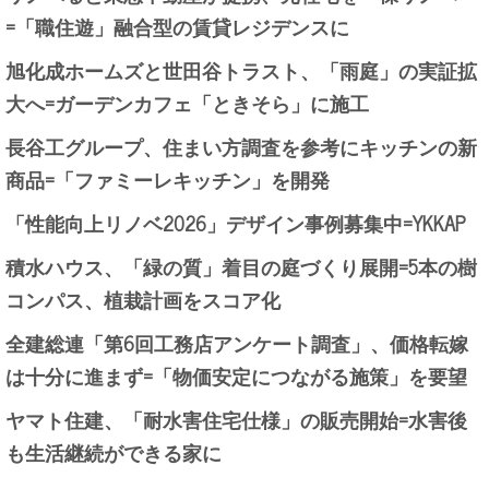
=「職住遊」融合型の賃貸レジデンスに
旭化成ホームズと世田谷トラスト、「雨庭」の実証拡
大へ=ガーデンカフェ「ときそら」に施工
長谷工グループ、住まい方調査を参考にキッチンの新
商品=「ファミーレキッチン」を開発
「性能向上リノベ2026」デザイン事例募集中=YKKAP
積水ハウス、「緑の質」着目の庭づくり展開=5本の樹
コンパス、植栽計画をスコア化
全建総連「第6回工務店アンケート調査」、価格転嫁
は十分に進まず=「物価安定につながる施策」を要望
ヤマト住建、「耐水害住宅仕様」の販売開始=水害後
も生活継続ができる家に