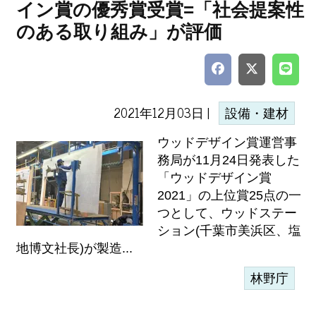
イン賞の優秀賞受賞=「社会提案性
のある取り組み」が評価
2021年12月03日 |
設備・建材
ウッドデザイン賞運営事
務局が11月24日発表した
「ウッドデザイン賞
2021」の上位賞25点の一
つとして、ウッドステー
ション(千葉市美浜区、塩
地博文社長)が製造...
林野庁