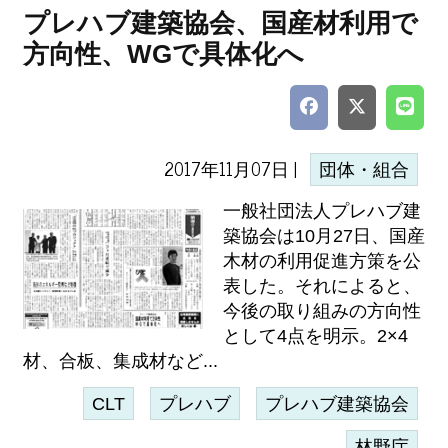
プレハブ建築協会、国産材利用で
方向性、WGで具体化へ
2017年11月07日 |
団体・組合
一般社団法人プレハブ建
築協会は10月27日、国産
木材の利用促進方策を公
表した。それによると、
今後の取り組みの方向性
として4点を明示。2×4
材、合板、集成材など...
CLT
プレハブ
プレハブ建築協会
林野庁