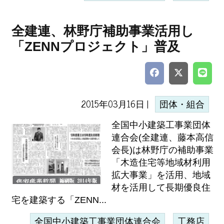
全建連、林野庁補助事業活用し
「ZENNプロジェクト」普及
2015年03月16日 |
団体・組合
全国中小建築工事業団体
連合会(全建連、藤本高信
会長)は林野庁の補助事業
「木造住宅等地域材利用
拡大事業」を活用、地域
材を活用して長期優良住
宅を建築する「ZENN...
全国中小建築工事業団体連合会
工務店