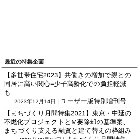
最近の特集企画
【多世帯住宅2023】共働きの増加で親との
同居に高い関心=少子高齢化での負担軽減
も
ユーザー版
特別増刊号
2023年12月14日 |
【まちづくり月間特集2021】東京・中延の
不燃化プロジェクトとM要除却の基準案、
まちづくり支える融資と建て替えの枠組み