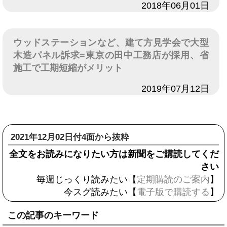
日付
2018年06月01日
ウッドステーションなど、建て方見学会で大型
木造パネル訴求=東京の田中工務店が採用、省
施工で工期短縮がメリット
日付
2019年07月12日
2021年12月02日付4面から抜粋
全文をお読みになりたい方は新聞をご購読してくだ
さい
毎週じっくり読みたい【
定期購読のご案内
】
今スグ読みたい【
電子版で購読する
】
この記事のキーワード