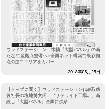
ウッドステーション、木軸『大型パネル』の新
たな生産拠点整備へ=全国ネット構築で既存拠
点の空白エリアをカバー
日付
2018年05月25日
【トップに聞く】ウッドステーション代表取締
役社長の塩地博文氏、〝サテライト工場〟」新
設し『大型パネル』全国に供給