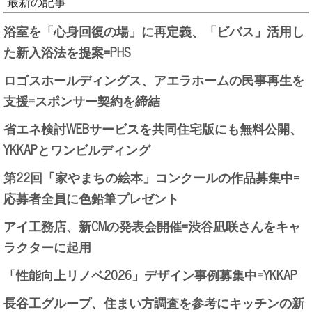
最新の記事
浴室を「心身回復の場」に再定義、「ビバス」活用し
た新入浴法を提案=PHS
ロゴスホールディングス、アエラホームの民事再生を
支援=スポンサー契約を締結
省エネ検討WEBサービスを共同住宅版にも無料公開、
YKKAPとワンビルディング
第22回「家やまちの絵本」コンクールの作品募集中=
応募者全員に色鉛筆プレゼント
アイ工務店、新CMの発表会開催=渋谷凪咲さんをキャ
ラクターに起用
「性能向上リノベ2026」デザイン事例募集中=YKKAP
長谷工グループ、住まい方調査を参考にキッチンの新