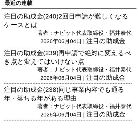
最近の連載
注目の助成金(240)2回目申請が難しくなる
ケースとは
著者：ナビット代表取締役・福井泰代
注目の助成金
2026年06月04日 |
注目の助成金(239)再申請で絶対に変えるべ
き点と変えてはいけない点
著者：ナビット代表取締役・福井泰代
注目の助成金
2026年06月04日 |
注目の助成金(238)同じ事業内容でも通る
年・落ちる年がある理由
著者：ナビット代表取締役・福井泰代
注目の助成金
2026年06月04日 |