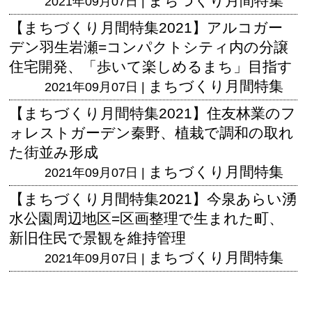
まちづくり月間特集
2021年09月07日 |
【まちづくり月間特集2021】アルコガー
デン羽生岩瀬=コンパクトシティ内の分譲
住宅開発、「歩いて楽しめるまち」目指す
まちづくり月間特集
2021年09月07日 |
【まちづくり月間特集2021】住友林業のフ
ォレストガーデン秦野、植栽で調和の取れ
た街並み形成
まちづくり月間特集
2021年09月07日 |
【まちづくり月間特集2021】今泉あらい湧
水公園周辺地区=区画整理で生まれた町、
新旧住民で景観を維持管理
まちづくり月間特集
2021年09月07日 |