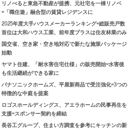
リノべると東急不動産が提携、元社宅を一棟リノベ
=「職住遊」融合型の賃貸レジデンスに
2025年度大手ハウスメーカーランキング=総販売戸数
首位は大和ハウス工業、前年度プラスは住友林業のみ
国交省、空き家・空き地対応で新たな施策パッケージ
始動
ヤマト住建、「耐水害住宅仕様」の販売開始=水害後
も生活継続ができる家に
パナソニックホームズ、平屋新商品で受注強化=3つの
特徴的な中庭を提案
ロゴスホールディングス、アエラホームの民事再生を
支援=スポンサー契約を締結
長谷工グループ、住まい方調査を参考にキッチンの新