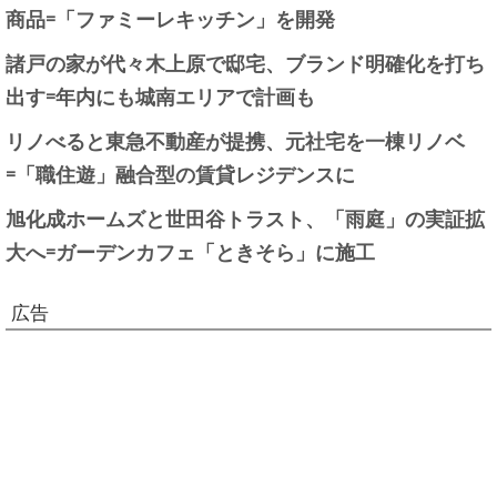
商品=「ファミーレキッチン」を開発
諸戸の家が代々木上原で邸宅、ブランド明確化を打ち
出す=年内にも城南エリアで計画も
リノべると東急不動産が提携、元社宅を一棟リノベ
=「職住遊」融合型の賃貸レジデンスに
旭化成ホームズと世田谷トラスト、「雨庭」の実証拡
大へ=ガーデンカフェ「ときそら」に施工
広告