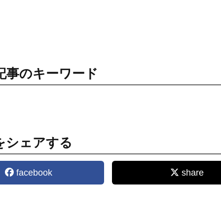
記事のキーワード
をシェアする
facebook
share