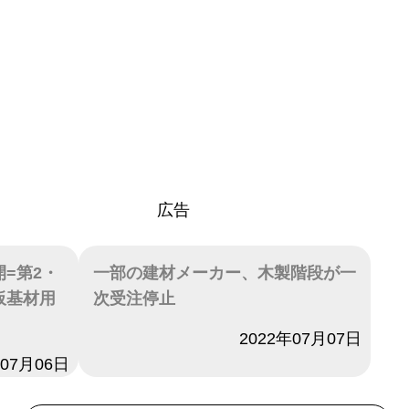
広告
=第2・
一部の建材メーカー、木製階段が一
板基材用
次受注停止
日付
2022年07月07日
年07月06日