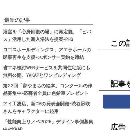
最新の記事
浴室を「心身回復の場」に再定義、「ビバ
ス」活用した新入浴法を提案=PHS
この
ロゴスホールディングス、アエラホームの
民事再生を支援=スポンサー契約を締結
省エネ検討WEBサービスを共同住宅版にも
無料公開、YKKAPとワンビルディング
記事
第22回「家やまちの絵本」コンクールの作
品募集中=応募者全員に色鉛筆プレゼント
アイ工務店、新CMの発表会開催=渋谷凪咲
さんをキャラクターに起用
「性能向上リノベ2026」デザイン事例募集
広告
中=YKKAP