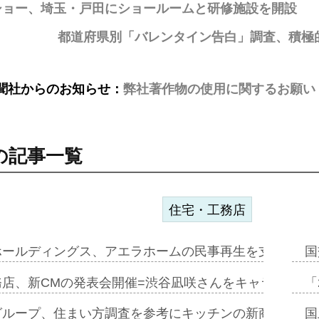
ショー、埼玉・戸田にショールームと研修施設を開設
都道府県別「バレンタイン告白」調査、積極
聞社からのお知らせ：
弊社著作物の使用に関するお願い
の記事一覧
住宅・工務店
ホールディングス、アエラホームの民事再生を支援=スポ
国
務店、新CMの発表会開催=渋谷凪咲さんをキャラクター
「
グループ、住まい方調査を参考にキッチンの新商品=「フ
国