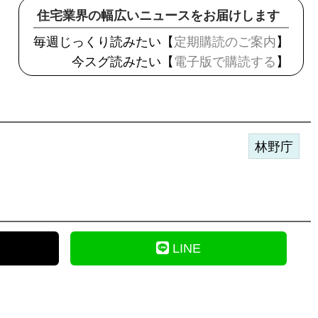
住宅業界の幅広いニュースをお届けします
毎週じっくり読みたい【
定期購読のご案内
】
今スグ読みたい【
電子版で購読する
】
林野庁
LINE