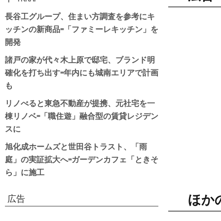
長谷工グループ、住まい方調査を参考にキ
ッチンの新商品=「ファミーレキッチン」を
開発
諸戸の家が代々木上原で邸宅、ブランド明
確化を打ち出す=年内にも城南エリアで計画
も
リノべると東急不動産が提携、元社宅を一
棟リノベ=「職住遊」融合型の賃貸レジデン
スに
旭化成ホームズと世田谷トラスト、「雨
庭」の実証拡大へ=ガーデンカフェ「ときそ
ら」に施工
ほか
広告