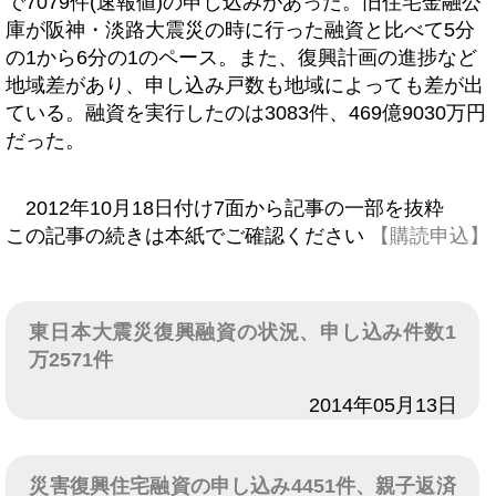
で7079件(速報値)の申し込みがあった。旧住宅金融公
庫が阪神・淡路大震災の時に行った融資と比べて5分
の1から6分の1のペース。また、復興計画の進捗など
地域差があり、申し込み戸数も地域によっても差が出
ている。融資を実行したのは3083件、469億9030万円
だった。
2012年10月18日付け7面から記事の一部を抜粋
この記事の続きは本紙でご確認ください
【購読申込】
東日本大震災復興融資の状況、申し込み件数1
万2571件
日付
2014年05月13日
災害復興住宅融資の申し込み4451件、親子返済