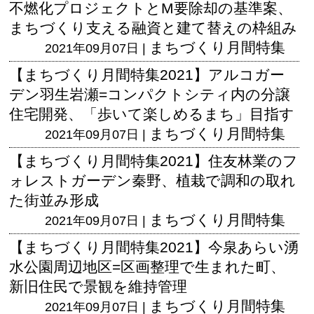
不燃化プロジェクトとM要除却の基準案、
まちづくり支える融資と建て替えの枠組み
まちづくり月間特集
2021年09月07日 |
【まちづくり月間特集2021】アルコガー
デン羽生岩瀬=コンパクトシティ内の分譲
住宅開発、「歩いて楽しめるまち」目指す
まちづくり月間特集
2021年09月07日 |
【まちづくり月間特集2021】住友林業のフ
ォレストガーデン秦野、植栽で調和の取れ
た街並み形成
まちづくり月間特集
2021年09月07日 |
【まちづくり月間特集2021】今泉あらい湧
水公園周辺地区=区画整理で生まれた町、
新旧住民で景観を維持管理
まちづくり月間特集
2021年09月07日 |