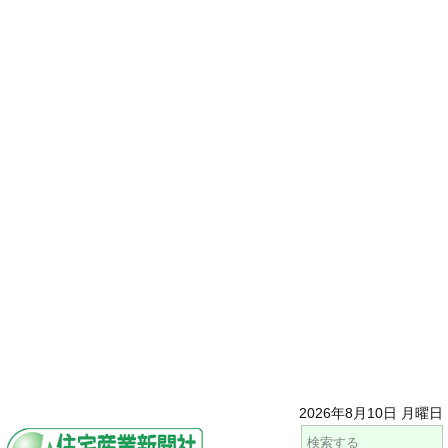
2026年8月10日 月曜日