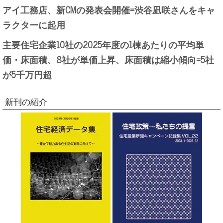
アイ工務店、新CMの発表会開催=渋谷凪咲さんをキャ
ラクターに起用
主要住宅企業10社の2025年度の1棟あたりの平均単
価・床面積、8社が単価上昇、床面積は縮小傾向=5社
が5千万円超
新刊の紹介