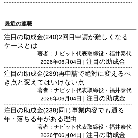
最近の連載
注目の助成金(240)2回目申請が難しくなる
ケースとは
著者：ナビット代表取締役・福井泰代
注目の助成金
2026年06月04日 |
注目の助成金(239)再申請で絶対に変えるべ
き点と変えてはいけない点
著者：ナビット代表取締役・福井泰代
注目の助成金
2026年06月04日 |
注目の助成金(238)同じ事業内容でも通る
年・落ちる年がある理由
著者：ナビット代表取締役・福井泰代
注目の助成金
2026年06月04日 |