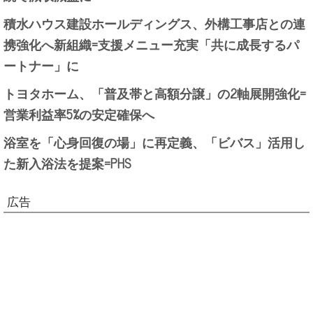
積水ハウス建設ホールディングス、外構工事店との連
携強化へ新組織=支援メニュー充実「共に成長するパ
ートナー」に
トヨタホーム、「普及帯と高額分譲」の2軸展開強化=
営業利益率5%の安定確保へ
浴室を「心身回復の場」に再定義、「ビバス」活用し
た新入浴法を提案=PHS
広告