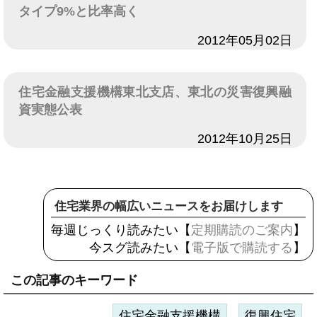
タイプ9%と比率高く
日付
2012年05月02日
住宅金融支援機構東北支店、東北の災害復興融
資実態公表
日付
2012年10月25日
住宅業界の幅広いニュースをお届けします
毎週じっくり読みたい【
定期購読のご案内
】
今スグ読みたい【
電子版で購読する
】
この記事のキーワード
住宅金融支援機構
復興住宅