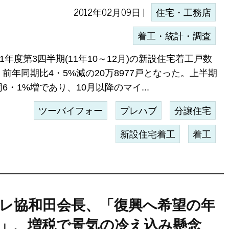
2012年02月09日 |
住宅・工務店
着工・統計・調査
11年度第3四半期(11年10～12月)の新設住宅着工戸数
前年同期比4・5%減の20万8977戸となった。上半期
6・1%増であり、10月以降のマイ...
ツーバイフォー
プレハブ
分譲住宅
新設住宅着工
着工
レ協和田会長、「復興へ希望の年
」、増税で景気の冷え込み懸念