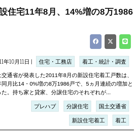
設住宅11年8月、14%増の8万1986
11年10月11日 |
住宅・工務店
着工・統計・調査
土交通省が発表した2011年8月の新設住宅着工戸数は、
同月比14・0%増の8万1986戸で、5ヵ月連続の増加と
った。持ち家と貸家、分譲住宅のそれぞれが...
プレハブ
分譲住宅
国土交通省
新設住宅着工
着工