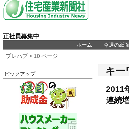
正社員募集中
ホーム
今週の紙
プレハブ
> 10 ページ
キー
ピックアップ
201
連続