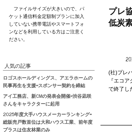
ファイルサイズが大きいので、パ
プレ
ケット通信料金定額制プランに加入
低炭
していない携帯電話やスマートフォ
ンなどを利用している方はご注意く
ださい。
20
人気の記事
(社)プ
ロゴスホールディングス、アエラホームの
『エコアク
民事再生を支援=スポンサー契約を締結
で終了した
アイ工務店、新CMの発表会開催=渋谷凪咲
さんをキャラクターに起用
2025年度大手ハウスメーカーランキング=
総販売戸数首位は大和ハウス工業、前年度
プラスは住友林業のみ