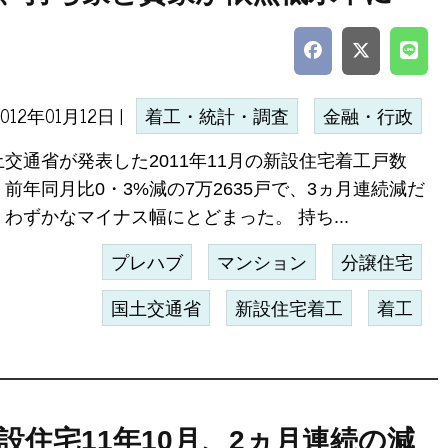
2012年01月12日 |
着工・統計・調査
金融・行政
土交通省が発表した2011年11月の新設住宅着工戸数
前年同月比0・3%減の7万2635戸で、3ヵ月連続減だ
、わずかなマイナス幅にとどまった。 持ち...
プレハブ
マンション
分譲住宅
国土交通省
新設住宅着工
着工
設住宅11年10月、2ヵ月連続の減