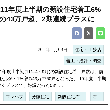
011年度上半期の新設住宅着工6%
の43万戸超、2期連続プラスに
2011年11月03日 |
住宅・工務店
着工・統計・調査
11年度上半期(11年4～9月)の新設住宅着工戸数は、前
期比6・1%増の43万2760戸となった。 10年度上半期
くプラスで、好調だった08年...
プレハブ
分譲住宅
新設住宅着工
着工