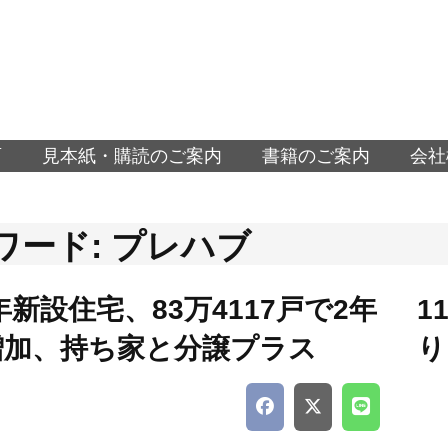
面
見本紙・購読のご案内
書籍のご案内
会社
ワード: プレハブ
1年新設住宅、83万4117戸で2年
1
増加、持ち家と分譲プラス
り