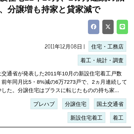
、分譲増も持家と貸家減で
2011年12月08日 |
住宅・工務店
着工・統計・調査
土交通省が発表した2011年10月の新設住宅着工戸数
前年同月比5・8%減の6万7273戸で、2ヵ月連続して
少した。分譲住宅はプラスに転じたものの持ち家...
プレハブ
分譲住宅
国土交通省
新設住宅着工
着工