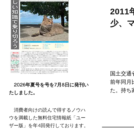
201
少、
国土交通
前年同月比
2026年夏号を号を7月8日に発刊い
た。持ち
たしました。
消費者向けの読んで得するノウハ
ウを満載した無料住宅情報紙「ユー
ザー版」を年4回発行しております。