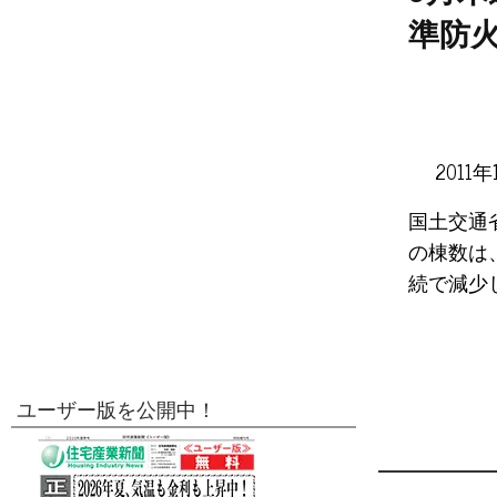
準防
2011年
国土交通
の棟数は、
続で減少し
ユーザー版を公開中！