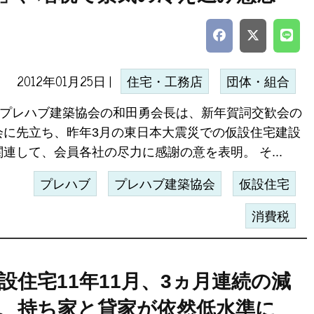
2012年01月25日 |
住宅・工務店
団体・組合
社)プレハブ建築協会の和田勇会長は、新年賀詞交歓会の
会に先立ち、昨年3月の東日本大震災での仮設住宅建設
関連して、会員各社の尽力に感謝の意を表明。 そ...
プレハブ
プレハブ建築協会
仮設住宅
消費税
設住宅11年11月、3ヵ月連続の減
、持ち家と貸家が依然低水準に