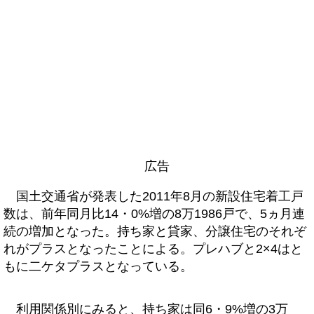
広告
国土交通省が発表した2011年8月の新設住宅着工戸
数は、前年同月比14・0%増の8万1986戸で、5ヵ月連
続の増加となった。持ち家と貸家、分譲住宅のそれぞ
れがプラスとなったことによる。プレハブと2×4はと
もに二ケタプラスとなっている。
利用関係別にみると、持ち家は同6・9%増の3万