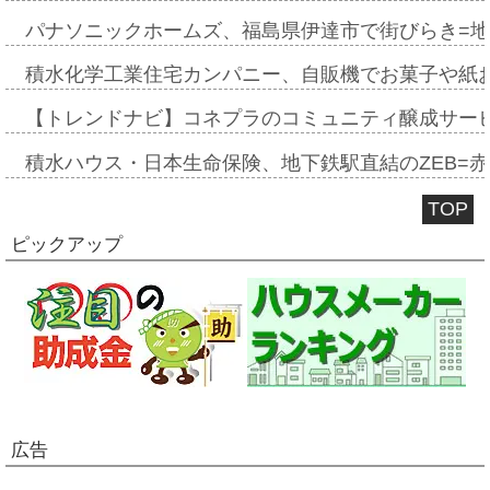
パナソニックホームズ、福島県伊達市で街びらき=
積水化学工業住宅カンパニー、自販機でお菓子や紙
【トレンドナビ】コネプラのコミュニティ醸成サー
積水ハウス・日本生命保険、地下鉄駅直結のZEB=赤坂
TOP
ピックアップ
広告