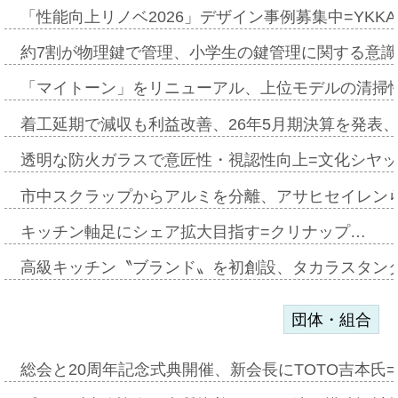
「性能向上リノベ2026」デザイン事例募集中=YKKA
約7割が物理鍵で管理、小学生の鍵管理に関する意識調査
「マイトーン」をリニューアル、上位モデルの清掃
着工延期で減収も利益改善、26年5月期決算を発表
透明な防火ガラスで意匠性・視認性向上=文化シヤ
市中スクラップからアルミを分離、アサヒセイレン
キッチン軸足にシェア拡大目指す=クリナップ…
高級キッチン〝ブランド〟を初創設、タカラスタン
団体・組合
総会と20周年記念式典開催、新会長にTOTO吉本氏