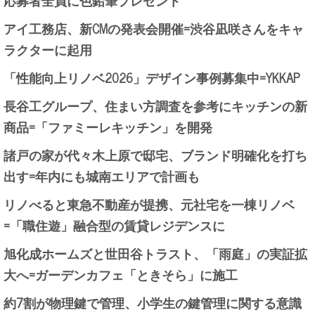
アイ工務店、新CMの発表会開催=渋谷凪咲さんをキャ
ラクターに起用
「性能向上リノベ2026」デザイン事例募集中=YKKAP
長谷工グループ、住まい方調査を参考にキッチンの新
商品=「ファミーレキッチン」を開発
諸戸の家が代々木上原で邸宅、ブランド明確化を打ち
出す=年内にも城南エリアで計画も
リノべると東急不動産が提携、元社宅を一棟リノベ
=「職住遊」融合型の賃貸レジデンスに
旭化成ホームズと世田谷トラスト、「雨庭」の実証拡
大へ=ガーデンカフェ「ときそら」に施工
約7割が物理鍵で管理、小学生の鍵管理に関する意識