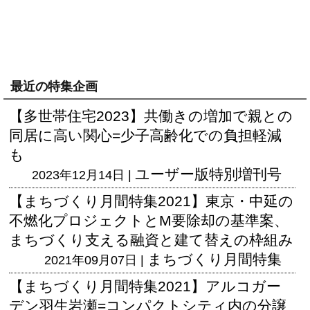
最近の特集企画
【多世帯住宅2023】共働きの増加で親との
同居に高い関心=少子高齢化での負担軽減
も
ユーザー版
特別増刊号
2023年12月14日 |
【まちづくり月間特集2021】東京・中延の
不燃化プロジェクトとM要除却の基準案、
まちづくり支える融資と建て替えの枠組み
まちづくり月間特集
2021年09月07日 |
【まちづくり月間特集2021】アルコガー
デン羽生岩瀬=コンパクトシティ内の分譲