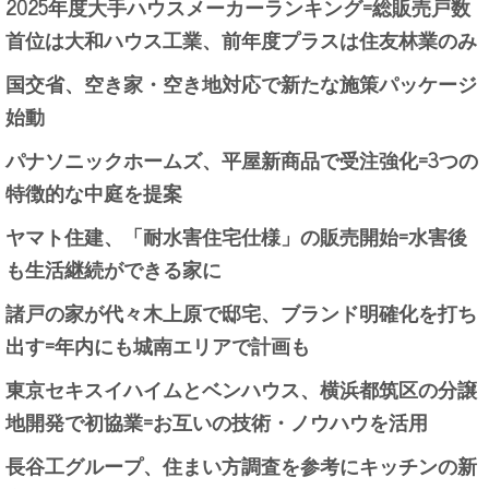
2025年度大手ハウスメーカーランキング=総販売戸数
首位は大和ハウス工業、前年度プラスは住友林業のみ
国交省、空き家・空き地対応で新たな施策パッケージ
始動
パナソニックホームズ、平屋新商品で受注強化=3つの
特徴的な中庭を提案
ヤマト住建、「耐水害住宅仕様」の販売開始=水害後
も生活継続ができる家に
諸戸の家が代々木上原で邸宅、ブランド明確化を打ち
出す=年内にも城南エリアで計画も
東京セキスイハイムとベンハウス、横浜都筑区の分譲
地開発で初協業=お互いの技術・ノウハウを活用
長谷工グループ、住まい方調査を参考にキッチンの新