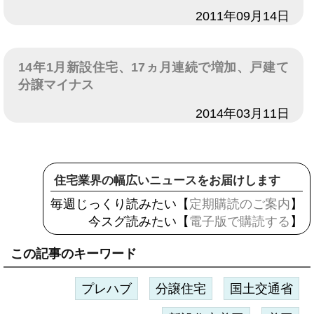
日付
2011年09月14日
14年1月新設住宅、17ヵ月連続で増加、戸建て
分譲マイナス
日付
2014年03月11日
住宅業界の幅広いニュースをお届けします
毎週じっくり読みたい【
定期購読のご案内
】
今スグ読みたい【
電子版で購読する
】
この記事のキーワード
プレハブ
分譲住宅
国土交通省