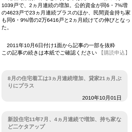
1039戸で、2ヵ月連続の増加。公的資金が同6・7%増
の4623戸で23ヵ月連続プラスのほか、民間資金持ち家
も同6・9%増の2万6416戸と2ヵ月続けての伸びとなっ
た。
2011年10月6日付け1面から記事の一部を抜粋
この記事の続きは本紙でご確認ください
【購読申込】
8月の住宅着工は3ヵ月連続増加、貸家21ヵ月ぶ
りにプラス
日付
2010年10月01日
新設住宅11年7月、4ヵ月連続で増加、持ち家な
ど二ケタアップ