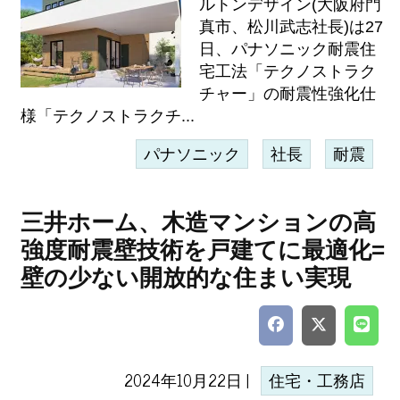
ルトンデザイン(大阪府門
真市、松川武志社長)は27
日、パナソニック耐震住
宅工法「テクノストラク
チャー」の耐震性強化仕
様「テクノストラクチ...
パナソニック
社長
耐震
三井ホーム、木造マンションの高
強度耐震壁技術を戸建てに最適化=
壁の少ない開放的な住まい実現
2024年10月22日 |
住宅・工務店