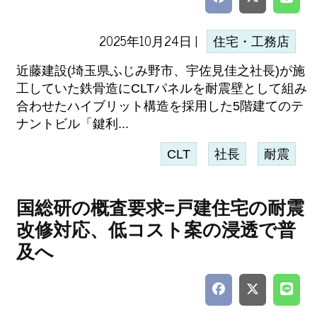
2025年10月24日 |
住宅・工務店
近藤建設(埼玉県ふじみ野市、宇佐見佳之社長)が施
工していた鉄骨造にCLTパネルを耐震壁として組み
合わせたハイブリット構造を採用した5階建てのテ
ナントビル「鍵利...
CLT
社長
耐震
国総研の概査要求=戸建住宅の耐震
改修対応、低コスト案の浸透で普
及へ