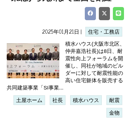
2025年01月21日 |
住宅・工務店
積水ハウス(大阪市北区、
仲井嘉浩社長)は8日、耐
震性向上フォーラムを開
催し、同社が地域のビル
ダーに対して耐震性能の
高い住宅躯体を販売する
共同建築事業「SI事業...
土屋ホーム
社長
積水ハウス
耐震
金物