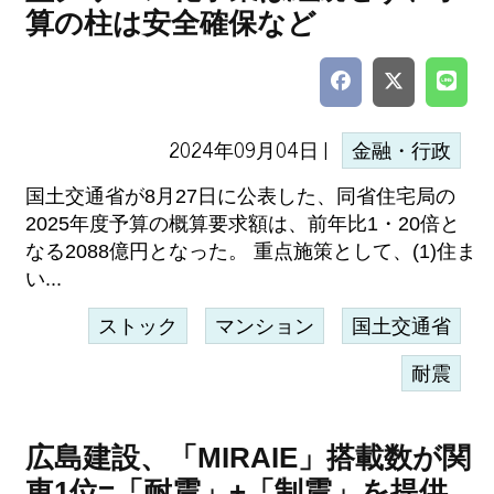
算の柱は安全確保など
2024年09月04日 |
金融・行政
国土交通省が8月27日に公表した、同省住宅局の
2025年度予算の概算要求額は、前年比1・20倍と
なる2088億円となった。 重点施策として、(1)住ま
い...
ストック
マンション
国土交通省
耐震
広島建設、「MIRAIE」搭載数が関
東1位=「耐震」+「制震」を提供