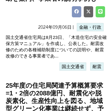
2024年09月06日 |
金融・行政
国土交通省住宅局は8月23日、「木造住宅の安全確
保方策マニュアル」を作成し、公表した。耐震改
修のための各種補助制度についての説明や、耐震
改修のできる事業者であ...
国土交通省
耐震
25年度の住宅局関連予算概算要求
=1・2倍の2088億円、耐震化や脱
炭素化、生産性向上を図る、地域
型グリーン化事業は継続せず、予