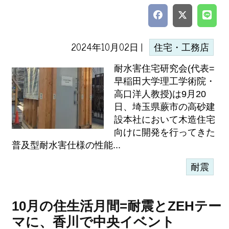
2024年10月02日 |
住宅・工務店
耐水害住宅研究会(代表=
早稲田大学理工学術院・
高口洋人教授)は9月20
日、埼玉県蕨市の高砂建
設本社において木造住宅
向けに開発を行ってきた
普及型耐水害仕様の性能...
耐震
10月の住生活月間=耐震とZEHテー
マに、香川で中央イベント