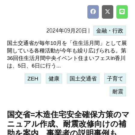
2024年09月20日 |
金融・行政
国土交通省が毎年10月を「住生活月間」として展
開している各種活動が今年も繰り広げられる。第
36回住生活月間中央イベント住まいフェスin香川
は、5日、6日に行う...
ZEH
健康
国土交通省
子育て
耐震
国交省=木造住宅安全確保方策のマ
ニュアル作成、耐震改修向けの補
助を案内、事業者の説明事例も