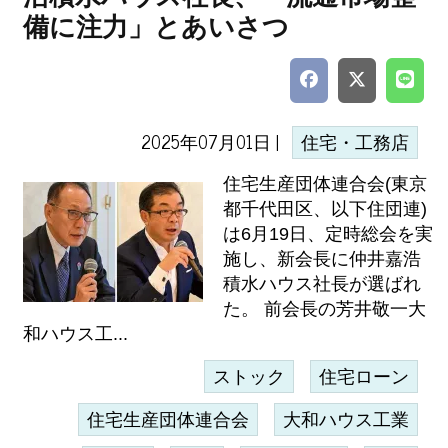
備に注力」とあいさつ
2025年07月01日 |
住宅・工務店
住宅生産団体連合会(東京
都千代田区、以下住団連)
は6月19日、定時総会を実
施し、新会長に仲井嘉浩
積水ハウス社長が選ばれ
た。 前会長の芳井敬一大
和ハウス工...
ストック
住宅ローン
住宅生産団体連合会
大和ハウス工業