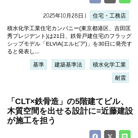
2025年10月28日 |
住宅・工務店
積水化学工業住宅カンパニー(東京都港区、吉田匡
秀プレジデント)は21日、鉄骨戸建住宅のフラッグ
シップモデル「ELVIA(エルビア)」を30日に発売す
ると発表し...
基準
建築基準法
積水化学工業
耐震
「CLT×鉄骨造」の5階建てビル、
木質空間を出せる設計に=近藤建設
が施工を担う