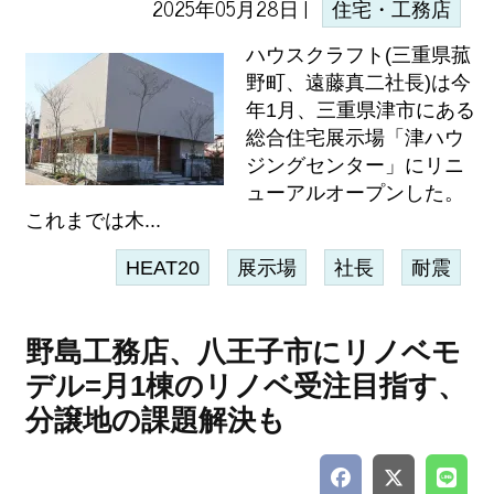
2025年05月28日 |
住宅・工務店
ハウスクラフト(三重県菰
野町、遠藤真二社長)は今
年1月、三重県津市にある
総合住宅展示場「津ハウ
ジングセンター」にリニ
ューアルオープンした。
これまでは木...
HEAT20
展示場
社長
耐震
野島工務店、八王子市にリノベモ
デル=月1棟のリノベ受注目指す、
分譲地の課題解決も