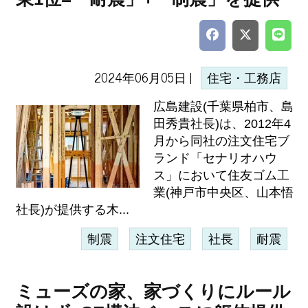
2024年06月05日 |
住宅・工務店
広島建設(千葉県柏市、島
田秀貴社長)は、2012年4
月から同社の注文住宅ブ
ランド「セナリオハウ
ス」において住友ゴム工
業(神戸市中央区、山本悟
社長)が提供する木...
制震
注文住宅
社長
耐震
ミューズの家、家づくりにルール