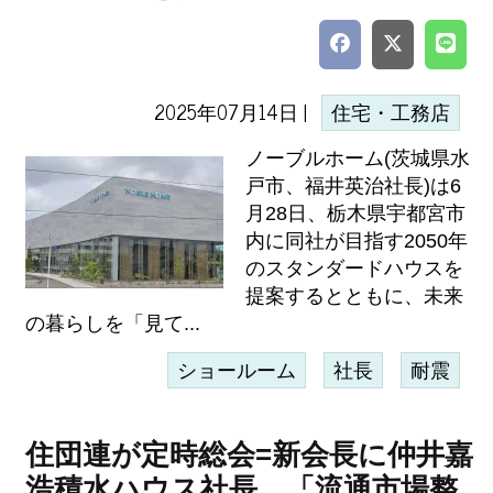
2025年07月14日 |
住宅・工務店
ノーブルホーム(茨城県水
戸市、福井英治社長)は6
月28日、栃木県宇都宮市
内に同社が目指す2050年
のスタンダードハウスを
提案するとともに、未来
の暮らしを「見て...
ショールーム
社長
耐震
住団連が定時総会=新会長に仲井嘉
浩積水ハウス社長、「流通市場整