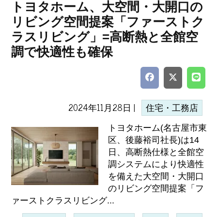
トヨタホーム、大空間・大開口の
リビング空間提案「ファーストク
ラスリビング」=高断熱と全館空
調で快適性も確保
2024年11月28日 |
住宅・工務店
トヨタホーム(名古屋市東
区、後藤裕司社長)は14
日、高断熱仕様と全館空
調システムにより快適性
を備えた大空間・大開口
のリビング空間提案「フ
ァーストクラスリビング...