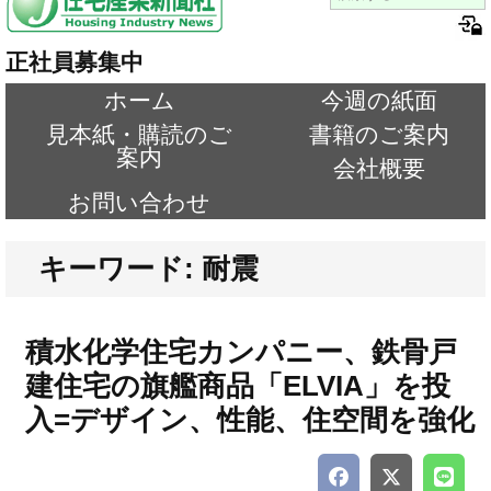
正社員募集中
ホーム
今週の紙面
見本紙・購読のご
書籍のご案内
案内
会社概要
お問い合わせ
キーワード: 耐震
積水化学住宅カンパニー、鉄骨戸
建住宅の旗艦商品「ELVIA」を投
入=デザイン、性能、住空間を強化