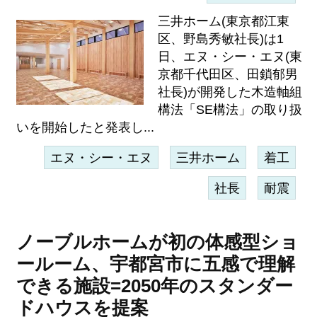
三井ホーム(東京都江東
区、野島秀敏社長)は1
日、エヌ・シー・エヌ(東
京都千代田区、田鎖郁男
社長)が開発した木造軸組
構法「SE構法」の取り扱
いを開始したと発表し...
エヌ・シー・エヌ
三井ホーム
着工
社長
耐震
ノーブルホームが初の体感型ショ
ールーム、宇都宮市に五感で理解
できる施設=2050年のスタンダー
ドハウスを提案