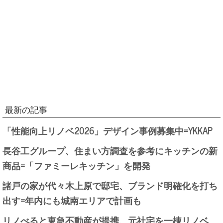
最新の記事
「性能向上リノベ2026」デザイン事例募集中=YKKAP
長谷工グループ、住まい方調査を参考にキッチンの新
商品=「ファミーレキッチン」を開発
諸戸の家が代々木上原で邸宅、ブランド明確化を打ち
出す=年内にも城南エリアで計画も
リノべると東急不動産が提携、元社宅を一棟リノベ