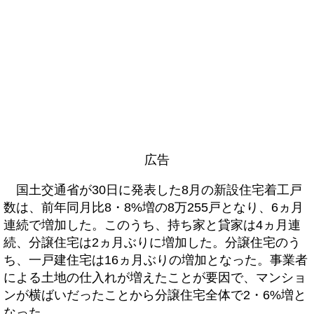
広告
国土交通省が30日に発表した8月の新設住宅着工戸
数は、前年同月比8・8%増の8万255戸となり、6ヵ月
連続で増加した。このうち、持ち家と貸家は4ヵ月連
続、分譲住宅は2ヵ月ぶりに増加した。分譲住宅のう
ち、一戸建住宅は16ヵ月ぶりの増加となった。事業者
による土地の仕入れが増えたことが要因で、マンショ
ンが横ばいだったことから分譲住宅全体で2・6%増と
なった。