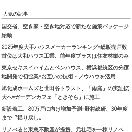
人気の記事
国交省、空き家・空き地対応で新たな施策パッケージ
始動
2025年度大手ハウスメーカーランキング=総販売戸数
首位は大和ハウス工業、前年度プラスは住友林業のみ
東京セキスイハイムとベンハウス、横浜都筑区の分譲
地開発で初協業=お互いの技術・ノウハウを活用
旭化成ホームズと世田谷トラスト、「雨庭」の実証拡
大へ=ガーデンカフェ「ときそら」に施工
新設着工、80万戸に向け増加予測=野村総研、30年度
まで〝揺り戻し〟
リノべると東急不動産が提携、元社宅を一棟リノベ