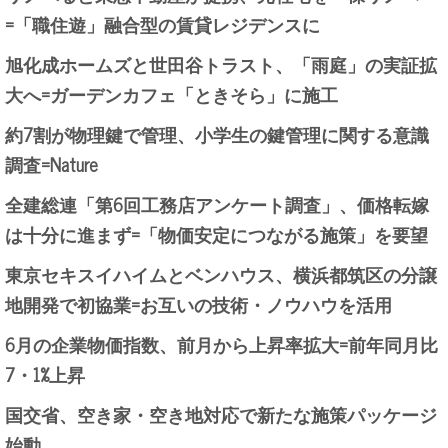
=「職住遊」融合型の賃貸レジデンスに
旭化成ホームズと世田谷トラスト、「雨庭」の実証拡
大へ=ガーデンカフェ「ときそら」に施工
約7割が物理鍵で管理、小学生の鍵管理に関する意識
調査=Nature
全建総連「第6回工務店アンケート調査」、価格転嫁
は十分に進まず=「物価安定につながる施策」を要望
東京セキスイハイムとベンハウス、横浜都筑区の分譲
地開発で初協業=お互いの技術・ノウハウを活用
6月の企業物価指数、前月から上昇率拡大=前年同月比
7・1%上昇
国交省、空き家・空き地対応で新たな施策パッケージ
始動