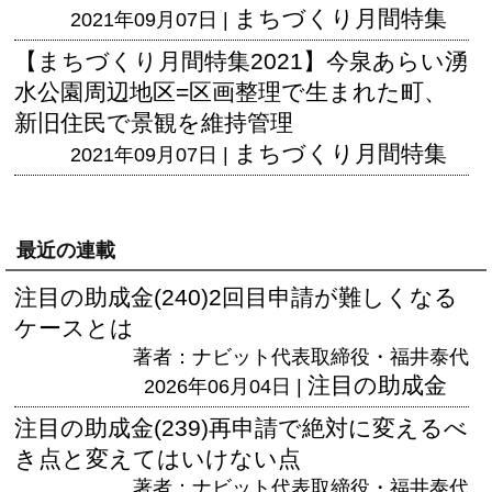
まちづくり月間特集
2021年09月07日 |
【まちづくり月間特集2021】今泉あらい湧
水公園周辺地区=区画整理で生まれた町、
新旧住民で景観を維持管理
まちづくり月間特集
2021年09月07日 |
最近の連載
注目の助成金(240)2回目申請が難しくなる
ケースとは
著者：ナビット代表取締役・福井泰代
注目の助成金
2026年06月04日 |
注目の助成金(239)再申請で絶対に変えるべ
き点と変えてはいけない点
著者：ナビット代表取締役・福井泰代