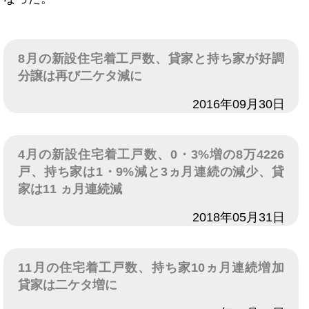
8月の新設住宅着工戸数、貸家と持ち家が好調
分譲は再び二ケタ減に
日付
2016年09月30日
4月の新設住宅着工戸数、0・3%増の8万4226
戸、持ち家は1・9%減と3ヵ月連続の減少、貸
家は11 ヵ月連続減
日付
2018年05月31日
11月の住宅着工戸数、持ち家10ヵ月連続増加
貸家は二ケタ増に