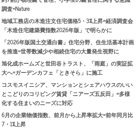
調査=Nature
地域工務店の木造注文住宅価格5・3%上昇=経済調査会
「木造住宅建築費指数2026年版」で明らかに
「2026年版国土交通白書」住宅分野、住生活基本計画
を推進=世帯数減少や相続住宅の大量発生視野に
旭化成ホームズと世田谷トラスト、「雨庭」の実証拡
大へ=ガーデンカフェ「ときそら」に施工
コスモスイニシア、マンションとシェアハウスのいい
とこどりのコリビング賃貸「ニアーズ五反田」=多様
化する住まいのニーズに対応
6月の企業物価指数、前月から上昇率拡大=前年同月比
7・1%上昇