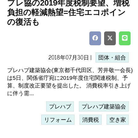
プレ協の2019年度税制要望、増税
負担の軽減熱望=住宅エコポイン
の復活も
2018年07月30日 |
団体・組合
プレハブ建築協会(東京都千代田区、芳井敬一会長)
は5日、関係省庁宛に2019年度住宅関連税制、予
算、制度改正要望を提出した。 消費税率引き上げ
に伴う需...
プレハブ
プレハブ建築協会
リフォーム
消費税
空き家