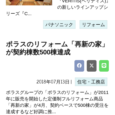
『VERITIS(ベリティス)』
の新しいラインアップシ
リーズ『C...
パナソニック
リフォーム
ポラスのリフォーム「再新の家」
が契約棟数500棟達成
2018年07月13日 |
住宅・工務店
ポラスグループの「ポラスのリフォーム」が2011
年に販売を開始した定価制フルリフォーム商品
「再新の家」が4月、契約ベースで500棟の受注を
達成するなど好調に推...