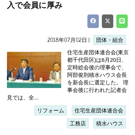
入で会員に厚み
2018年07月02日 |
団体・組合
住宅生産団体連合会(東京
都千代田区)は6月20日、
定時総会後の理事会で、
阿部俊則積水ハウス会長
を新会長に選定した。 理
事会後に行われた記者会
見では、全...
リフォーム
住宅生産団体連合会
工務店
積水ハウス