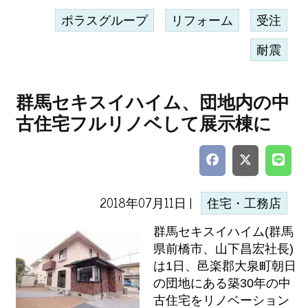
ポラスグループ
リフォーム
受注
耐震
群馬セキスイハイム、団地内の中
古住宅フルリノベして展示棟に
2018年07月11日 |
住宅・工務店
群馬セキスイハイム(群馬
県前橋市、山下昌宏社長)
は1日、邑楽郡大泉町朝日
の団地にある築30年の中
古住宅をリノベーション