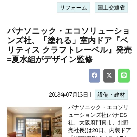
リフォーム
国土交通省
パナソニック・エコソリューショ
ンズ社、「塗れる」室内ドア『ベ
リティス クラフトレーベル』発売
=夏水組がデザイン監修
2018年07月13日 |
設備・建材
パナソニック・エコソリ
ューションズ社(パナES
社、大阪府門真市、北野
亮社長)は20日、内装ドア