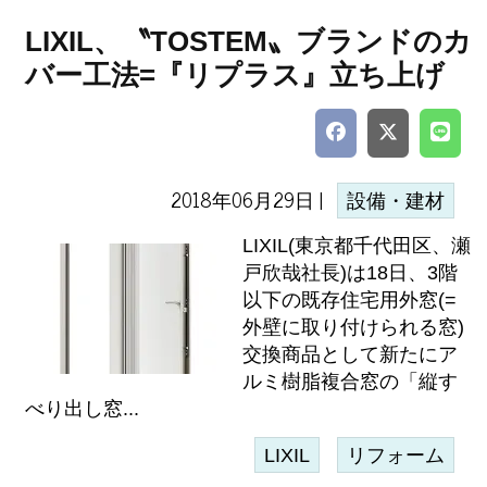
LIXIL、〝TOSTEM〟ブランドのカ
バー工法=『リプラス』立ち上げ
2018年06月29日 |
設備・建材
LIXIL(東京都千代田区、瀬
戸欣哉社長)は18日、3階
以下の既存住宅用外窓(=
外壁に取り付けられる窓)
交換商品として新たにア
ルミ樹脂複合窓の「縦す
べり出し窓...
LIXIL
リフォーム