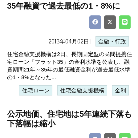
35年融資で過去最低の1・8%に
2013年04月02日 |
金融・行政
住宅金融支援機構は2日、長期固定型の民間提携住
宅ローン「フラット35」の金利水準を公表し、融
資期間21年～35年の最低融資金利が過去最低水準
の1・8%となった...
住宅ローン
住宅金融支援機構
金利
公示地価、住宅地は5年連続下落も
下落幅は縮小