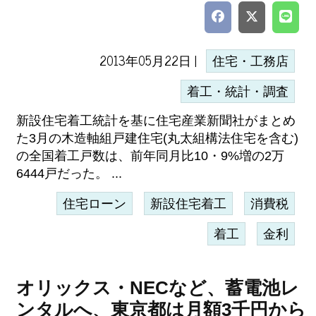
2013年05月22日 |
住宅・工務店
着工・統計・調査
新設住宅着工統計を基に住宅産業新聞社がまとめ
た3月の木造軸組戸建住宅(丸太組構法住宅を含む)
の全国着工戸数は、前年同月比10・9%増の2万
6444戸だった。 ...
住宅ローン
新設住宅着工
消費税
着工
金利
オリックス・NECなど、蓄電池レ
ンタルへ、東京都は月額3千円から