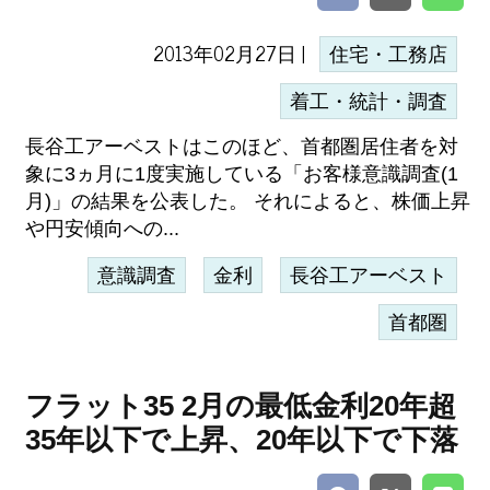
2013年02月27日 |
住宅・工務店
着工・統計・調査
長谷工アーベストはこのほど、首都圏居住者を対
象に3ヵ月に1度実施している「お客様意識調査(1
月)」の結果を公表した。 それによると、株価上昇
や円安傾向への...
意識調査
金利
長谷工アーベスト
首都圏
フラット35 2月の最低金利20年超
35年以下で上昇、20年以下で下落