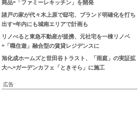
商品=「ファミーレキッチン」を開発
諸戸の家が代々木上原で邸宅、ブランド明確化を打ち
出す=年内にも城南エリアで計画も
リノべると東急不動産が提携、元社宅を一棟リノベ
=「職住遊」融合型の賃貸レジデンスに
旭化成ホームズと世田谷トラスト、「雨庭」の実証拡
大へ=ガーデンカフェ「ときそら」に施工
広告