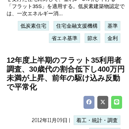
「フラット35S」を適用する。低炭素建築物認定で
は、一次エネルギー消...
低炭素住宅
住宅金融支援機構
基準
省エネ基準
節水
金利
12年度上半期のフラット35利用者
調査、30歳代の割合低下し400万円
未満が上昇、前年の駆け込み反動
で平常化
2012年11月09日 |
着工・統計・調査