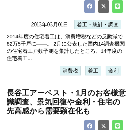
2013年03月01日 |
着工・統計・調査
2014年度の住宅着工は、消費増税などの反動減で
82万5千戸に――。 2月に公表した国内14調査機関
の住宅着工戸数予測を集計したところ、14年度の
住宅着工...
消費税
着工
金利
長谷工アーベスト・1月のお客様意
識調査、景気回復や金利・住宅の
先高感から需要顕在化も