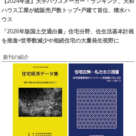
【2024年度】大手ハウスメーカー・ランキング、大和
ハウス工業が総販売戸数トップ=戸建て首位、積水ハ
ウス
「2026年版国土交通白書」住宅分野、住生活基本計画
を推進=世帯数減少や相続住宅の大量発生視野に
新刊の紹介