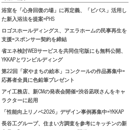
浴室を「心身回復の場」に再定義、「ビバス」活用し
た新入浴法を提案=PHS
ロゴスホールディングス、アエラホームの民事再生を
支援=スポンサー契約を締結
省エネ検討WEBサービスを共同住宅版にも無料公開、
YKKAPとワンビルディング
第22回「家やまちの絵本」コンクールの作品募集中=
応募者全員に色鉛筆プレゼント
アイ工務店、新CMの発表会開催=渋谷凪咲さんをキャ
ラクターに起用
「性能向上リノベ2026」デザイン事例募集中=YKKAP
長谷工グループ、住まい方調査を参考にキッチンの新