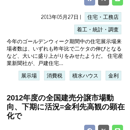
2013年05月27日 |
住宅・工務店
着工・統計・調査
今年のゴールデンウィーク期間中の住宅展示場来
場者数は、いずれも昨年比で二ケタの伸びとなる
など、大いに盛り上がりをみせたようだ。 住宅産
業新聞社が、戸建住宅...
展示場
消費税
積水ハウス
金利
2012年度の全国建売分譲市場動
向、下期に活況=金利先高観の顕在
化で