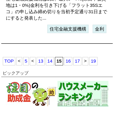
地は1・0%)金利を引き下げる「フラット35Sエ
コ」の申し込み締め切りを当初予定通り31日まで
にすると発表した...
住宅金融支援機構
金利
TOP
<
5
<
13
14
15
16
17
>
19
ピックアップ