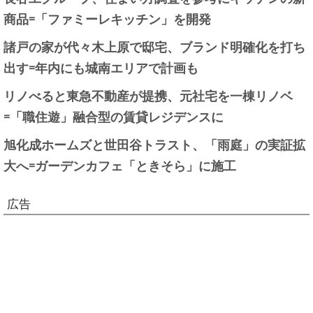
商品=「ファミーレキッチン」を開発
諸戸の家が代々木上原で邸宅、ブランド明確化を打ち
出す=年内にも城南エリアで計画も
リノべると東急不動産が提携、元社宅を一棟リノベ
=「職住遊」融合型の賃貸レジデンスに
旭化成ホームズと世田谷トラスト、「雨庭」の実証拡
大へ=ガーデンカフェ「ときそら」に施工
広告