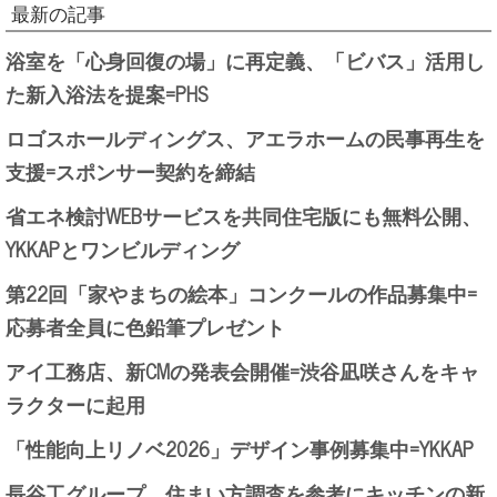
最新の記事
浴室を「心身回復の場」に再定義、「ビバス」活用し
た新入浴法を提案=PHS
ロゴスホールディングス、アエラホームの民事再生を
支援=スポンサー契約を締結
省エネ検討WEBサービスを共同住宅版にも無料公開、
YKKAPとワンビルディング
第22回「家やまちの絵本」コンクールの作品募集中=
応募者全員に色鉛筆プレゼント
アイ工務店、新CMの発表会開催=渋谷凪咲さんをキャ
ラクターに起用
「性能向上リノベ2026」デザイン事例募集中=YKKAP
長谷工グループ、住まい方調査を参考にキッチンの新