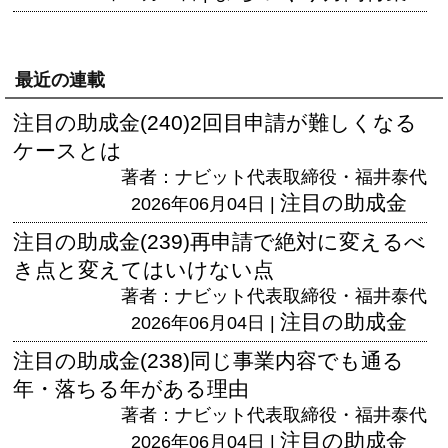
最近の連載
注目の助成金(240)2回目申請が難しくなる
ケースとは
著者：ナビット代表取締役・福井泰代
注目の助成金
2026年06月04日 |
注目の助成金(239)再申請で絶対に変えるべ
き点と変えてはいけない点
著者：ナビット代表取締役・福井泰代
注目の助成金
2026年06月04日 |
注目の助成金(238)同じ事業内容でも通る
年・落ちる年がある理由
著者：ナビット代表取締役・福井泰代
注目の助成金
2026年06月04日 |