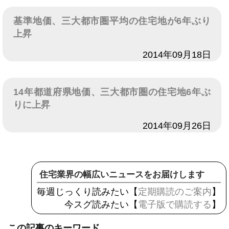
基準地価、三大都市圏平均の住宅地が6年ぶり
上昇
日付
2014年09月18日
14年都道府県地価、三大都市圏の住宅地6年ぶ
りに上昇
日付
2014年09月26日
住宅業界の幅広いニュースをお届けします
毎週じっくり読みたい【
定期購読のご案内
】
今スグ読みたい【
電子版で購読する
】
この記事のキーワード