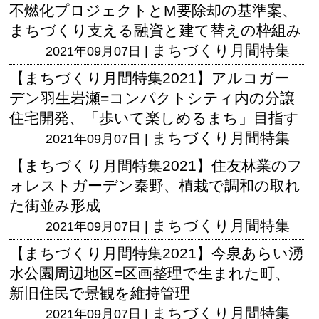
不燃化プロジェクトとM要除却の基準案、
まちづくり支える融資と建て替えの枠組み
まちづくり月間特集
2021年09月07日 |
【まちづくり月間特集2021】アルコガー
デン羽生岩瀬=コンパクトシティ内の分譲
住宅開発、「歩いて楽しめるまち」目指す
まちづくり月間特集
2021年09月07日 |
【まちづくり月間特集2021】住友林業のフ
ォレストガーデン秦野、植栽で調和の取れ
た街並み形成
まちづくり月間特集
2021年09月07日 |
【まちづくり月間特集2021】今泉あらい湧
水公園周辺地区=区画整理で生まれた町、
新旧住民で景観を維持管理
まちづくり月間特集
2021年09月07日 |