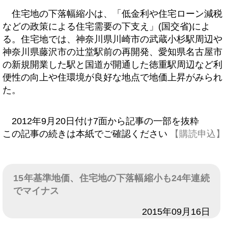
住宅地の下落幅縮小は、「低金利や住宅ローン減税
などの政策による住宅需要の下支え」(国交省)によ
る。住宅地では、神奈川県川崎市の武蔵小杉駅周辺や
神奈川県藤沢市の辻堂駅前の再開発、愛知県名古屋市
の新規開業した駅と国道が開通した徳重駅周辺など利
便性の向上や住環境が良好な地点で地価上昇がみられ
た。
2012年9月20日付け7面から記事の一部を抜粋
この記事の続きは本紙でご確認ください
【購読申込】
15年基準地価、住宅地の下落幅縮小も24年連続
でマイナス
日付
2015年09月16日