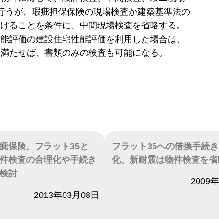
行うが、瑕疵担保保険の現場検査か建築基準法の
受けることを条件に、中間現場検査を省略する。
性能評価の建設住宅性能評価を利用した場合は、
を満たせば、書類のみの検査も可能になる。
疵保険、フラット35と
フラット35への借換手続
件検査の合理化や手続き
化、新耐震は物件検査を省
検討
日付
2009
2013年03月08日