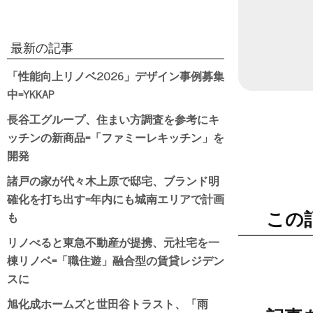
最新の記事
「性能向上リノベ2026」デザイン事例募集
中=YKKAP
長谷工グループ、住まい方調査を参考にキ
ッチンの新商品=「ファミーレキッチン」を
開発
諸戸の家が代々木上原で邸宅、ブランド明
確化を打ち出す=年内にも城南エリアで計画
も
この
リノべると東急不動産が提携、元社宅を一
棟リノベ=「職住遊」融合型の賃貸レジデン
スに
旭化成ホームズと世田谷トラスト、「雨