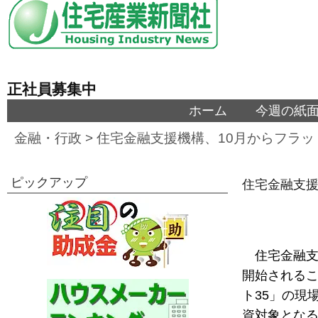
正社員募集中
ホーム
今週の紙
金融・行政
>
住宅金融支援機構、10月からフラッ
ピックアップ
住宅金融支援
住宅金融支
開始される
ト35」の現
資対象とな