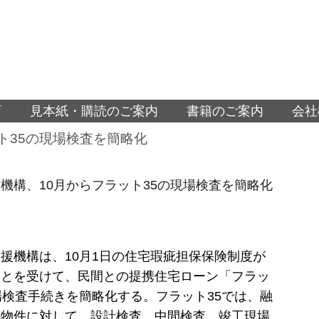
面
見本紙・購読のご案内
書籍のご案内
会社
ト35の現場検査を簡略化
機構、10月からフラット35の現場検査を簡略化
援機構は、10月1日の住宅瑕疵担保保険制度が
ことを受けて、民間との提携住宅ローン「フラッ
場検査手続きを簡略化する。フラット35では、融
る物件に対して、設計検査、中間検査、竣工現場