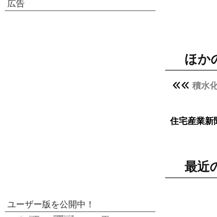
広告
ほか
積水
住宅産業新
最近
ユーザー版を公開中！