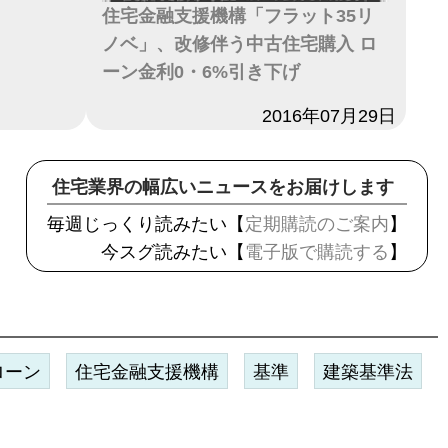
住宅金融支援機構「フラット35リ
ノベ」、改修伴う中古住宅購入 ロ
ーン金利0・6%引き下げ
日付
2016年07月29日
住宅業界の幅広いニュースをお届けします
毎週じっくり読みたい【
定期購読のご案内
】
今スグ読みたい【
電子版で購読する
】
ローン
住宅金融支援機構
基準
建築基準法