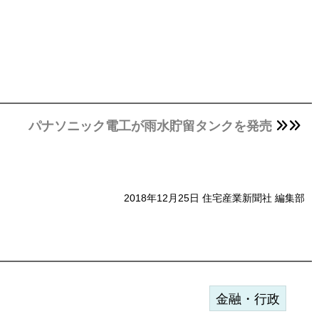
パナソニック電工が雨水貯留タンクを発売
2018年12月25日 住宅産業新聞社 編集部
金融・行政