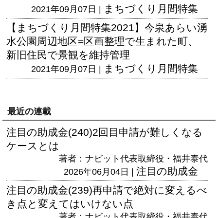
まちづくり月間特集
2021年09月07日 |
【まちづくり月間特集2021】今泉あらい湧
水公園周辺地区=区画整理で生まれた町、
新旧住民で景観を維持管理
まちづくり月間特集
2021年09月07日 |
最近の連載
注目の助成金(240)2回目申請が難しくなる
ケースとは
著者：ナビット代表取締役・福井泰代
注目の助成金
2026年06月04日 |
注目の助成金(239)再申請で絶対に変えるべ
き点と変えてはいけない点
著者：ナビット代表取締役・福井泰代