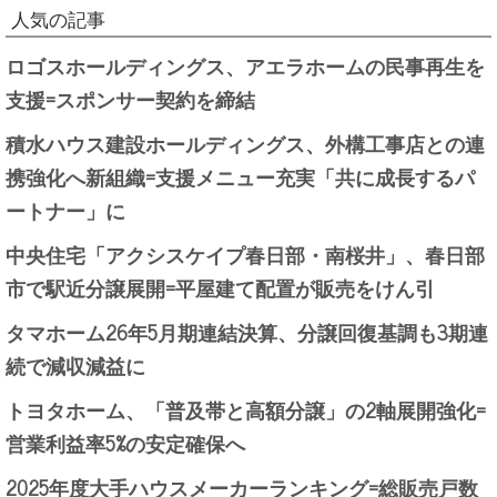
人気の記事
ロゴスホールディングス、アエラホームの民事再生を
支援=スポンサー契約を締結
積水ハウス建設ホールディングス、外構工事店との連
携強化へ新組織=支援メニュー充実「共に成長するパ
ートナー」に
中央住宅「アクシスケイプ春日部・南桜井」、春日部
市で駅近分譲展開=平屋建て配置が販売をけん引
タマホーム26年5月期連結決算、分譲回復基調も3期連
続で減収減益に
トヨタホーム、「普及帯と高額分譲」の2軸展開強化=
営業利益率5%の安定確保へ
2025年度大手ハウスメーカーランキング=総販売戸数