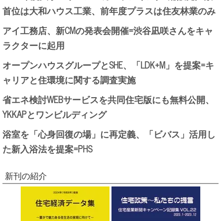
首位は大和ハウス工業、前年度プラスは住友林業のみ
アイ工務店、新CMの発表会開催=渋谷凪咲さんをキャ
ラクターに起用
オープンハウスグループとSHE、「LDK+M」を提案=キ
ャリアと住環境に関する調査実施
省エネ検討WEBサービスを共同住宅版にも無料公開、
YKKAPとワンビルディング
浴室を「心身回復の場」に再定義、「ビバス」活用し
た新入浴法を提案=PHS
新刊の紹介