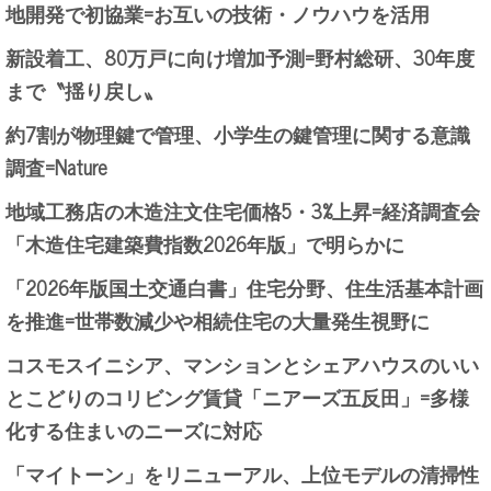
地開発で初協業=お互いの技術・ノウハウを活用
新設着工、80万戸に向け増加予測=野村総研、30年度
まで〝揺り戻し〟
約7割が物理鍵で管理、小学生の鍵管理に関する意識
調査=Nature
地域工務店の木造注文住宅価格5・3%上昇=経済調査会
「木造住宅建築費指数2026年版」で明らかに
「2026年版国土交通白書」住宅分野、住生活基本計画
を推進=世帯数減少や相続住宅の大量発生視野に
コスモスイニシア、マンションとシェアハウスのいい
とこどりのコリビング賃貸「ニアーズ五反田」=多様
化する住まいのニーズに対応
「マイトーン」をリニューアル、上位モデルの清掃性