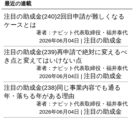
最近の連載
注目の助成金(240)2回目申請が難しくなる
ケースとは
著者：ナビット代表取締役・福井泰代
注目の助成金
2026年06月04日 |
注目の助成金(239)再申請で絶対に変えるべ
き点と変えてはいけない点
著者：ナビット代表取締役・福井泰代
注目の助成金
2026年06月04日 |
注目の助成金(238)同じ事業内容でも通る
年・落ちる年がある理由
著者：ナビット代表取締役・福井泰代
注目の助成金
2026年06月04日 |