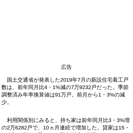
広告
国土交通省が発表した2019年7月の新設住宅着工戸
数は、前年同月比4・1%減の7万9232戸だった。季節
調整済み年率換算値は91万戸。前月から1・3%の減
少。
利用関係別にみると、持ち家は前年同月比3・3%増
の2万6282戸で、10ヵ月連続で増加した。貸家は15・