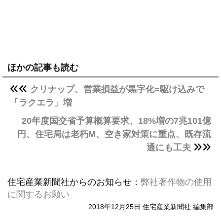
ほかの記事も読む
クリナップ、営業損益が黒字化=駆け込みで
「ラクエラ」増
20年度国交省予算概算要求、18%増の7兆101億
円、住宅局は老朽M、空き家対策に重点、既存流
通にも工夫
住宅産業新聞社からのお知らせ：
弊社著作物の使用
に関するお願い
2018年12月25日 住宅産業新聞社 編集部