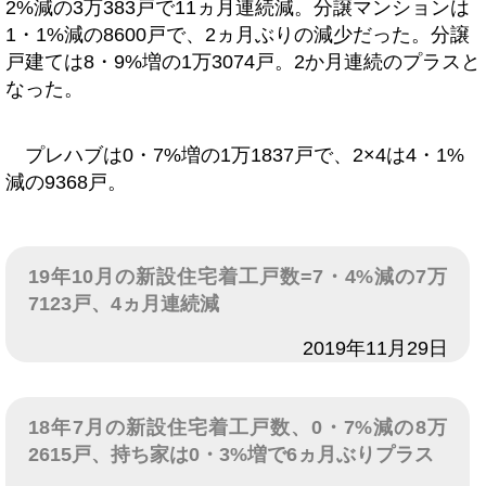
2%減の3万383戸で11ヵ月連続減。分譲マンションは
1・1%減の8600戸で、2ヵ月ぶりの減少だった。分譲
戸建ては8・9%増の1万3074戸。2か月連続のプラスと
なった。
プレハブは0・7%増の1万1837戸で、2×4は4・1%
減の9368戸。
19年10月の新設住宅着工戸数=7・4%減の7万
7123戸、4ヵ月連続減
日付
2019年11月29日
18年7月の新設住宅着工戸数、0・7%減の8万
2615戸、持ち家は0・3%増で6ヵ月ぶりプラス