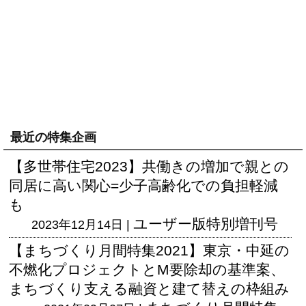
最近の特集企画
【多世帯住宅2023】共働きの増加で親との
同居に高い関心=少子高齢化での負担軽減
も
ユーザー版
特別増刊号
2023年12月14日 |
【まちづくり月間特集2021】東京・中延の
不燃化プロジェクトとM要除却の基準案、
まちづくり支える融資と建て替えの枠組み