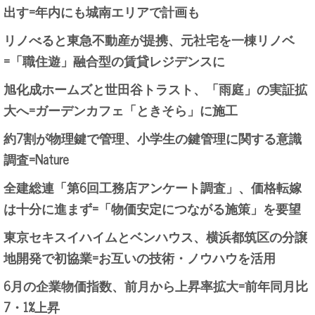
出す=年内にも城南エリアで計画も
リノべると東急不動産が提携、元社宅を一棟リノベ
=「職住遊」融合型の賃貸レジデンスに
旭化成ホームズと世田谷トラスト、「雨庭」の実証拡
大へ=ガーデンカフェ「ときそら」に施工
約7割が物理鍵で管理、小学生の鍵管理に関する意識
調査=Nature
全建総連「第6回工務店アンケート調査」、価格転嫁
は十分に進まず=「物価安定につながる施策」を要望
東京セキスイハイムとベンハウス、横浜都筑区の分譲
地開発で初協業=お互いの技術・ノウハウを活用
6月の企業物価指数、前月から上昇率拡大=前年同月比
7・1%上昇