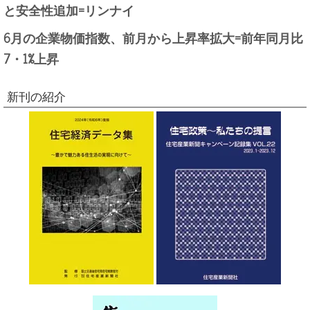
と安全性追加=リンナイ
6月の企業物価指数、前月から上昇率拡大=前年同月比
7・1%上昇
新刊の紹介