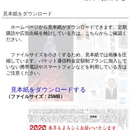
見本紙をダウンロード
ホームページから見本紙がダウンロードできます。定期
購読や広告出稿を検討している方は、こちらからご確認く
ださい。
ファイルサイズを小さくするため、見本紙では画像を圧
縮しています。パケット通信料金定額制プランに加入して
いない携帯電話やスマートフォンなどを利用している方は
ご注意ください。
見本紙をダウンロードする
（ファイルサイズ：25MB）