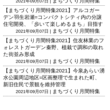
まちづくり月間特集
2021年09月07日 |
【まちづくり月間特集2021】アルコガー
デン羽生岩瀬=コンパクトシティ内の分譲
住宅開発、「歩いて楽しめるまち」目指す
まちづくり月間特集
2021年09月07日 |
【まちづくり月間特集2021】住友林業のフ
ォレストガーデン秦野、植栽で調和の取れ
た街並み形成
まちづくり月間特集
2021年09月07日 |
【まちづくり月間特集2021】今泉あらい湧
水公園周辺地区=区画整理で生まれた町、
新旧住民で景観を維持管理
まちづくり月間特集
2021年09月07日 |