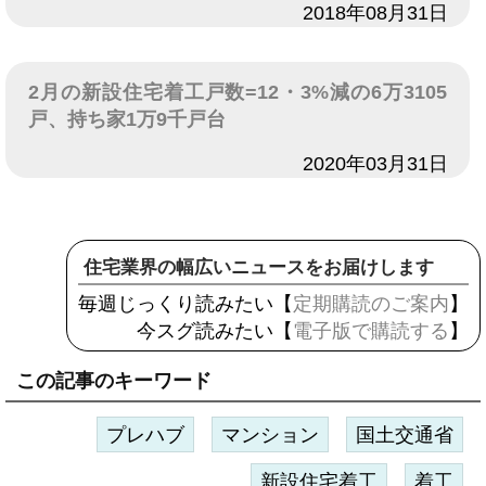
日付
2018年08月31日
2月の新設住宅着工戸数=12・3%減の6万3105
戸、持ち家1万9千戸台
日付
2020年03月31日
住宅業界の幅広いニュースをお届けします
毎週じっくり読みたい【
定期購読のご案内
】
今スグ読みたい【
電子版で購読する
】
この記事のキーワード
プレハブ
マンション
国土交通省
新設住宅着工
着工