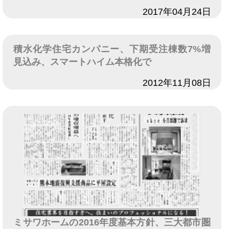
日付
2017年04月24日
積水化学住宅カンパニー、下期受注棟数7%増
見込み、スマートハイム本格化で
日付
2012年11月08日
ミサワホームの2016年度基本方針、三大都市圏