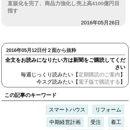
直販化を完了、商品力強化し売上高4100億円目
指す
日付
2016年05月26日
2016年05月12日付２面から抜粋
全文をお読みになりたい方は新聞をご購読してくだ
さい
毎週じっくり読みたい【
定期購読のご案内
】
今スグ読みたい【
電子版で購読する
】
この記事のキーワード
スマートハウス
リフォーム
中期経営計画
受注
着工