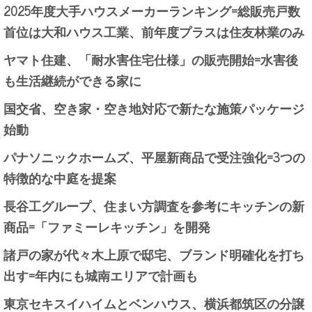
2025年度大手ハウスメーカーランキング=総販売戸数
首位は大和ハウス工業、前年度プラスは住友林業のみ
ヤマト住建、「耐水害住宅仕様」の販売開始=水害後
も生活継続ができる家に
国交省、空き家・空き地対応で新たな施策パッケージ
始動
パナソニックホームズ、平屋新商品で受注強化=3つの
特徴的な中庭を提案
長谷工グループ、住まい方調査を参考にキッチンの新
商品=「ファミーレキッチン」を開発
諸戸の家が代々木上原で邸宅、ブランド明確化を打ち
出す=年内にも城南エリアで計画も
東京セキスイハイムとベンハウス、横浜都筑区の分譲