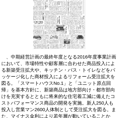
、中期経営計画の最終年度となる2016年度事業計画
において、市場特性や顧客層に合わせた商品投入によ
る新築受注拡大や、キッチン・バス・トイレなどをパ
ッケージ化した商材投入によるリフォーム受注拡大を
図る。「スマートハウスNo.1」と「ユニット原点回
帰」を基本方針に、新築商品は地方部向け・都市部向
けを充実するとともに将来的な住宅着工減に備えたコ
ストパフォーマンス商品の開発を実施。新人250人も
投入し営業マン2600人体制として受注拡大を図る。ま
た、マイナス金利により若年層が動いていることか