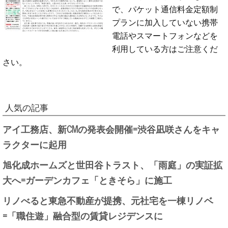
で、パケット通信料金定額制
プランに加入していない携帯
電話やスマートフォンなどを
利用している方はご注意くだ
さい。
人気の記事
アイ工務店、新CMの発表会開催=渋谷凪咲さんをキャ
ラクターに起用
旭化成ホームズと世田谷トラスト、「雨庭」の実証拡
大へ=ガーデンカフェ「ときそら」に施工
リノべると東急不動産が提携、元社宅を一棟リノベ
=「職住遊」融合型の賃貸レジデンスに