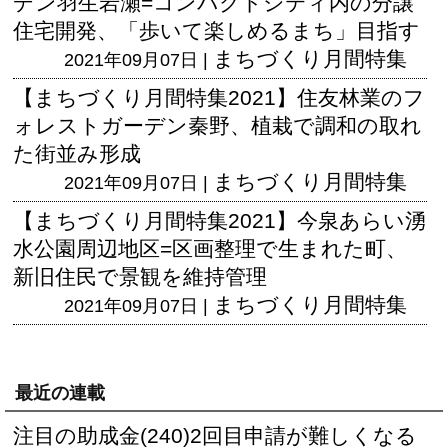
デン羽生岩瀬=コンパクトシティ内の分譲
住宅開発、「歩いて楽しめるまち」目指す
まちづくり月間特集
2021年09月07日 |
【まちづくり月間特集2021】住友林業のフ
ォレストガーデン秦野、植栽で調和の取れ
た街並み形成
まちづくり月間特集
2021年09月07日 |
【まちづくり月間特集2021】今泉あらい湧
水公園周辺地区=区画整理で生まれた町、
新旧住民で景観を維持管理
まちづくり月間特集
2021年09月07日 |
最近の連載
注目の助成金(240)2回目申請が難しくなる