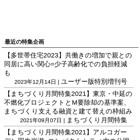
最近の特集企画
【多世帯住宅2023】共働きの増加で親との
同居に高い関心=少子高齢化での負担軽減
も
ユーザー版
特別増刊号
2023年12月14日 |
【まちづくり月間特集2021】東京・中延の
不燃化プロジェクトとM要除却の基準案、
まちづくり支える融資と建て替えの枠組み
まちづくり月間特集
2021年09月07日 |
【まちづくり月間特集2021】アルコガー