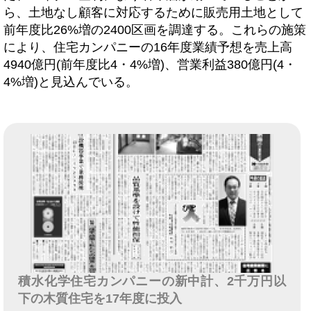
ら、土地なし顧客に対応するために販売用土地として
前年度比26%増の2400区画を調達する。これらの施策
により、住宅カンパニーの16年度業績予想を売上高
4940億円(前年度比4・4%増)、営業利益380億円(4・
4%増)と見込んでいる。
積水化学住宅カンパニーの新中計、2千万円以
下の木質住宅を17年度に投入