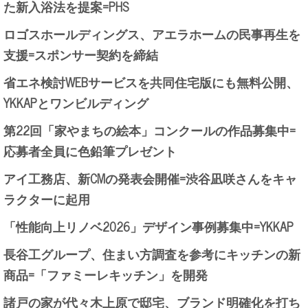
た新入浴法を提案=PHS
ロゴスホールディングス、アエラホームの民事再生を
支援=スポンサー契約を締結
省エネ検討WEBサービスを共同住宅版にも無料公開、
YKKAPとワンビルディング
第22回「家やまちの絵本」コンクールの作品募集中=
応募者全員に色鉛筆プレゼント
アイ工務店、新CMの発表会開催=渋谷凪咲さんをキャ
ラクターに起用
「性能向上リノベ2026」デザイン事例募集中=YKKAP
長谷工グループ、住まい方調査を参考にキッチンの新
商品=「ファミーレキッチン」を開発
諸戸の家が代々木上原で邸宅、ブランド明確化を打ち