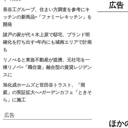
広告
長谷工グループ、住まい方調査を参考にキ
ッチンの新商品=「ファミーレキッチン」を
開発
諸戸の家が代々木上原で邸宅、ブランド明
確化を打ち出す=年内にも城南エリアで計画
も
リノべると東急不動産が提携、元社宅を一
棟リノベ=「職住遊」融合型の賃貸レジデン
スに
旭化成ホームズと世田谷トラスト、「雨
庭」の実証拡大へ=ガーデンカフェ「ときそ
ら」に施工
広告
ほか