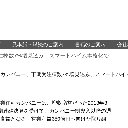
面
見本紙・購読のご案内
書籍のご案内
会社
注棟数7%増見込み、スマートハイム本格化で
カンパニー、下期受注棟数7%増見込み、スマートハイ
業住宅カンパニーは、増収増益だった2013年3
期連結決算を受けて、カンパニー制導入以降の通
高益となる、営業利益350億円へ向けた取り組
。