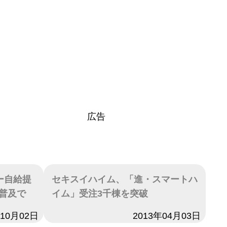
広告
ー自給提
セキスイハイム、「進・スマートハ
普及で
イム」受注3千棟を突破
年10月02日
日付
2013年04月03日