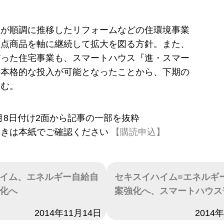
注が順調に推移したリフォームなどの住環境事業
重点商品を軸に継続して拡大を図る方針。また、
だった住宅事業も、スマートハウス『進・スマー
の本格的な投入が可能となったことから、下期の
込む。
11月8日付け2面から記事の一部を抜粋
続きは本紙でご確認ください
【購読申込】
イム、エネルギー自給自
セキスイハイム=エネルギ
化へ
案強化へ、スマートハウス
2014年11月14日
日付
2014