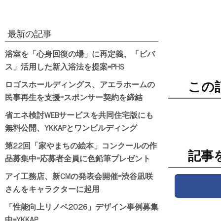
最新の記事
浴室を「心身回復の場」に再定義、「ビバ
ス」活用した新入浴法を提案=PHS
ロゴスホールディングス、アエラホームの
この
民事再生を支援=スポンサー契約を締結
省エネ検討WEBサービスを共同住宅版にも
無料公開、YKKAPとワンビルディング
第22回「家やまちの絵本」コンクールの作
記事
品募集中=応募者全員に色鉛筆プレゼント
アイ工務店、新CMの発表会開催=渋谷凪咲
さんをキャラクターに起用
「性能向上リノベ2026」デザイン事例募集
中=YKKAP