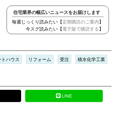
住宅業界の幅広いニュースをお届けします
毎週じっくり読みたい【
定期購読のご案内
】
今スグ読みたい【
電子版で購読する
】
ートハウス
リフォーム
受注
積水化学工業
LINE