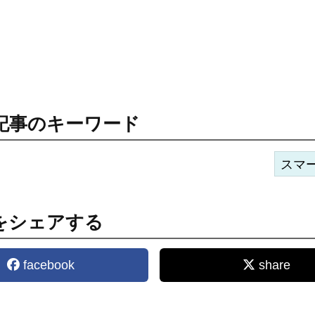
記事のキーワード
スマ
をシェアする
facebook
share