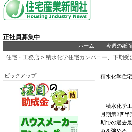
正社員募集中
ホーム
今週の紙
住宅・工務店
>
積水化学住宅カンパニー、下期受
ピックアップ
積水化学住宅
積水化学工
月期第2四半
期での過去最
みを強める