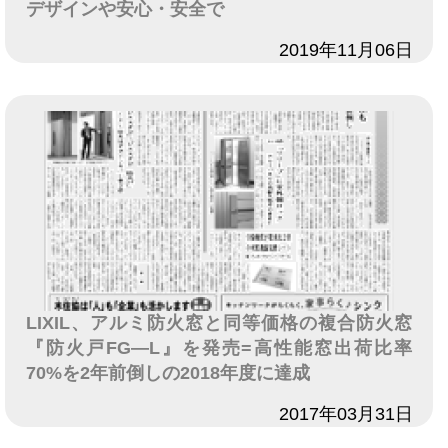
デザインや安心・安全で
日付
2019年11月06日
LIXIL、アルミ防火窓と同等価格の複合防火窓
『防火戸FG―L』を発売=高性能窓出荷比率
70%を2年前倒しの2018年度に達成
日付
2017年03月31日