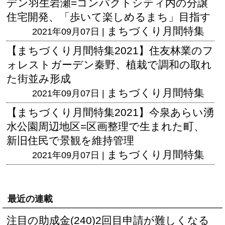
デン羽生岩瀬=コンパクトシティ内の分譲
住宅開発、「歩いて楽しめるまち」目指す
まちづくり月間特集
2021年09月07日 |
【まちづくり月間特集2021】住友林業のフ
ォレストガーデン秦野、植栽で調和の取れ
た街並み形成
まちづくり月間特集
2021年09月07日 |
【まちづくり月間特集2021】今泉あらい湧
水公園周辺地区=区画整理で生まれた町、
新旧住民で景観を維持管理
まちづくり月間特集
2021年09月07日 |
最近の連載
注目の助成金(240)2回目申請が難しくなる