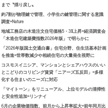
まで〝揺り戻し〟
約7割が物理鍵で管理、小学生の鍵管理に関する意識
調査=Nature
地域工務店の木造注文住宅価格5・3%上昇=経済調査会
「木造住宅建築費指数2026年版」で明らかに
「2026年版国土交通白書」住宅分野、住生活基本計画
を推進=世帯数減少や相続住宅の大量発生視野に
コスモスイニシア、マンションとシェアハウスのいい
とこどりのコリビング賃貸「ニアーズ五反田」=多様
化する住まいのニーズに対応
「マイトーン」をリニューアル、上位モデルの清掃性
と安全性追加=リンナイ
6月の企業物価指数、前月から上昇率拡大=前年同月比