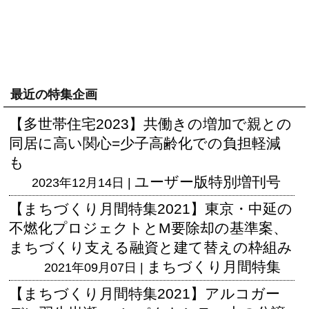
最近の特集企画
【多世帯住宅2023】共働きの増加で親との
同居に高い関心=少子高齢化での負担軽減
も
ユーザー版
特別増刊号
2023年12月14日 |
【まちづくり月間特集2021】東京・中延の
不燃化プロジェクトとM要除却の基準案、
まちづくり支える融資と建て替えの枠組み
まちづくり月間特集
2021年09月07日 |
【まちづくり月間特集2021】アルコガー