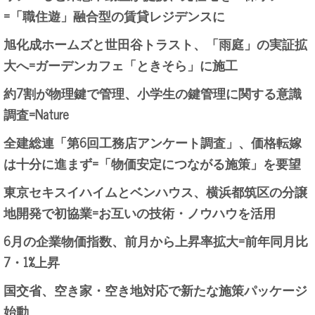
=「職住遊」融合型の賃貸レジデンスに
旭化成ホームズと世田谷トラスト、「雨庭」の実証拡
大へ=ガーデンカフェ「ときそら」に施工
約7割が物理鍵で管理、小学生の鍵管理に関する意識
調査=Nature
全建総連「第6回工務店アンケート調査」、価格転嫁
は十分に進まず=「物価安定につながる施策」を要望
東京セキスイハイムとベンハウス、横浜都筑区の分譲
地開発で初協業=お互いの技術・ノウハウを活用
6月の企業物価指数、前月から上昇率拡大=前年同月比
7・1%上昇
国交省、空き家・空き地対応で新たな施策パッケージ
始動