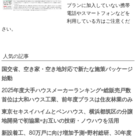
プランに加入していない携帯
電話やスマートフォンなどを
利用している方はご注意くだ
さい。
人気の記事
国交省、空き家・空き地対応で新たな施策パッケージ
始動
2025年度大手ハウスメーカーランキング=総販売戸数
首位は大和ハウス工業、前年度プラスは住友林業のみ
東京セキスイハイムとベンハウス、横浜都筑区の分譲
地開発で初協業=お互いの技術・ノウハウを活用
新設着工、80万戸に向け増加予測=野村総研、30年度