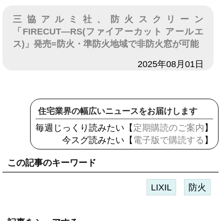
三協アルミ社、防火スクリーン
「FIRECUT―RS(ファイアーカット アールエ
ス)」発売=防火・準防火地域で非防火窓が可能
日付
2025年08月01日
住宅業界の幅広いニュースをお届けします
毎週じっくり読みたい【
定期購読のご案内
】
今スグ読みたい【
電子版で購読する
】
この記事のキーワード
LIXIL
防火