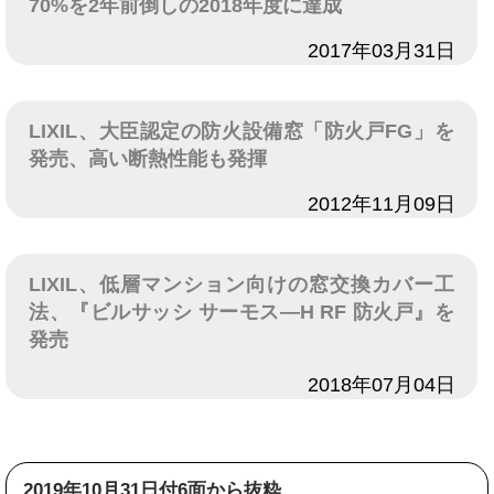
70%を2年前倒しの2018年度に達成
日付
2017年03月31日
LIXIL、大臣認定の防火設備窓「防火戸FG」を
発売、高い断熱性能も発揮
日付
2012年11月09日
LIXIL、低層マンション向けの窓交換カバー工
法、『ビルサッシ サーモス―H RF 防火戸』を
発売
日付
2018年07月04日
2019年10月31日付6面から抜粋