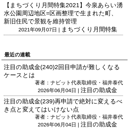
【まちづくり月間特集2021】今泉あらい湧
水公園周辺地区=区画整理で生まれた町、
新旧住民で景観を維持管理
まちづくり月間特集
2021年09月07日 |
最近の連載
注目の助成金(240)2回目申請が難しくなる
ケースとは
著者：ナビット代表取締役・福井泰代
注目の助成金
2026年06月04日 |
注目の助成金(239)再申請で絶対に変えるべ
き点と変えてはいけない点
著者：ナビット代表取締役・福井泰代
注目の助成金
2026年06月04日 |