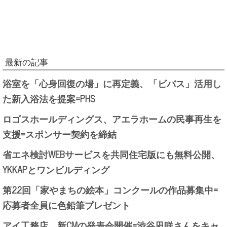
最新の記事
浴室を「心身回復の場」に再定義、「ビバス」活用し
た新入浴法を提案=PHS
ロゴスホールディングス、アエラホームの民事再生を
支援=スポンサー契約を締結
省エネ検討WEBサービスを共同住宅版にも無料公開、
YKKAPとワンビルディング
第22回「家やまちの絵本」コンクールの作品募集中=
応募者全員に色鉛筆プレゼント
アイ工務店、新CMの発表会開催=渋谷凪咲さんをキャ