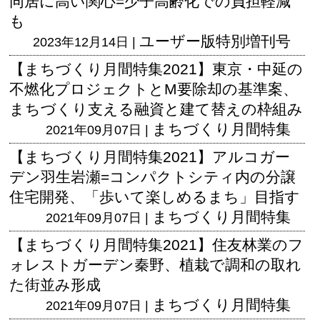
同居に高い関心=少子高齢化での負担軽減
も
ユーザー版
特別増刊号
2023年12月14日 |
【まちづくり月間特集2021】東京・中延の
不燃化プロジェクトとM要除却の基準案、
まちづくり支える融資と建て替えの枠組み
まちづくり月間特集
2021年09月07日 |
【まちづくり月間特集2021】アルコガー
デン羽生岩瀬=コンパクトシティ内の分譲
住宅開発、「歩いて楽しめるまち」目指す
まちづくり月間特集
2021年09月07日 |
【まちづくり月間特集2021】住友林業のフ
ォレストガーデン秦野、植栽で調和の取れ
た街並み形成
まちづくり月間特集
2021年09月07日 |