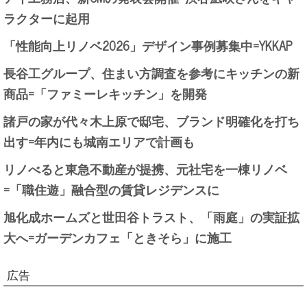
ラクターに起用
「性能向上リノベ2026」デザイン事例募集中=YKKAP
長谷工グループ、住まい方調査を参考にキッチンの新
商品=「ファミーレキッチン」を開発
諸戸の家が代々木上原で邸宅、ブランド明確化を打ち
出す=年内にも城南エリアで計画も
リノべると東急不動産が提携、元社宅を一棟リノベ
=「職住遊」融合型の賃貸レジデンスに
旭化成ホームズと世田谷トラスト、「雨庭」の実証拡
大へ=ガーデンカフェ「ときそら」に施工
広告