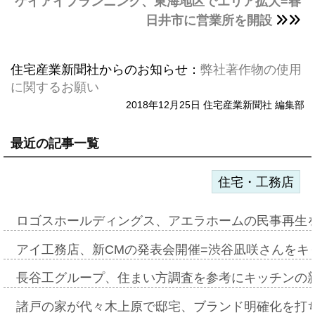
ケイアイプランニング、東海地区でエリア拡大=春
日井市に営業所を開設
住宅産業新聞社からのお知らせ：
弊社著作物の使用
に関するお願い
2018年12月25日 住宅産業新聞社 編集部
最近の記事一覧
住宅・工務店
ロゴスホールディングス、アエラホームの民事再生
アイ工務店、新CMの発表会開催=渋谷凪咲さんをキ
長谷工グループ、住まい方調査を参考にキッチンの
諸戸の家が代々木上原で邸宅、ブランド明確化を打