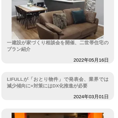
一建設が家づくり相談会を開催、二世帯住宅の
プラン紹介
日付
2022年05月16日
LIFULLが「おとり物件」で発表会、業界では
減少傾向に=対策にはDX化推進が必要
日付
2024年03月01日