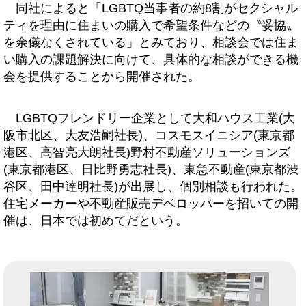
同社によると「LGBTQ当事者の約8割がセクシャル
ティを理由に住まいの購入で希望条件などの〝妥協〟
を余儀なくされている」とみており、相談会では住ま
い購入の課題解決に向けて、具体的な相談ができる機
会を提供することから開催された。
LGBTQフレンドリー企業として大和ハウス工業(大
阪市北区、大友浩嗣社長)、コスモスイニシア(東京都
港区、高智亮大朗社長)野村不動産ソリューションズ
(東京都港区、日比野勇志社長)、東急不動産(東京都渋
谷区、田中達明社長)が出展し、個別相談も行われた。
住宅メーカーや不動産販売デベロッパーを招いての開
催は、日本では初めてだという。