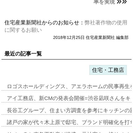
率を実現
住宅産業新聞社からのお知らせ：
弊社著作物の使用
に関するお願い
2018年12月25日 住宅産業新聞社 編集部
最近の記事一覧
住宅・工務店
ロゴスホールディングス、アエラホームの民事再生
アイ工務店、新CMの発表会開催=渋谷凪咲さんをキ
長谷工グループ、住まい方調査を参考にキッチンの
諸戸の家が代々木上原で邸宅、ブランド明確化を打