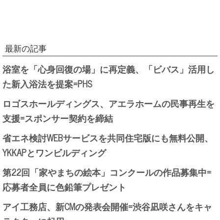
最新の記事
浴室を「心身回復の場」に再定義、「ビバス」活用し
た新入浴法を提案=PHS
ロゴスホールディングス、アエラホームの民事再生を
支援=スポンサー契約を締結
省エネ検討WEBサービスを共同住宅版にも無料公開、
YKKAPとワンビルディング
第22回「家やまちの絵本」コンクールの作品募集中=
応募者全員に色鉛筆プレゼント
アイ工務店、新CMの発表会開催=渋谷凪咲さんをキャ