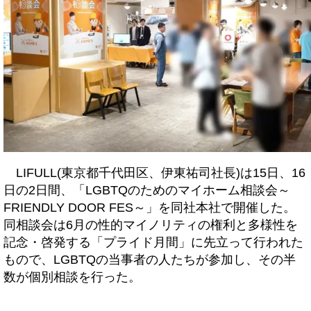
LIFULL(東京都千代田区、伊東祐司社長)は15日、16
日の2日間、「LGBTQのためのマイホーム相談会～
FRIENDLY DOOR FES～」を同社本社で開催した。
同相談会は6月の性的マイノリティの権利と多様性を
記念・啓発する「プライド月間」に先立って行われた
もので、LGBTQの当事者の人たちが参加し、その半
数が個別相談を行った。