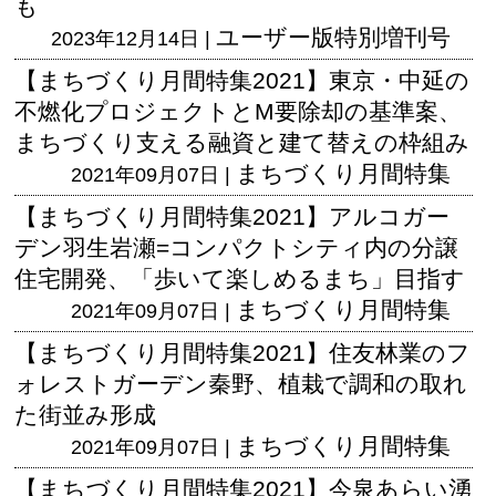
も
ユーザー版
特別増刊号
2023年12月14日 |
【まちづくり月間特集2021】東京・中延の
不燃化プロジェクトとM要除却の基準案、
まちづくり支える融資と建て替えの枠組み
まちづくり月間特集
2021年09月07日 |
【まちづくり月間特集2021】アルコガー
デン羽生岩瀬=コンパクトシティ内の分譲
住宅開発、「歩いて楽しめるまち」目指す
まちづくり月間特集
2021年09月07日 |
【まちづくり月間特集2021】住友林業のフ
ォレストガーデン秦野、植栽で調和の取れ
た街並み形成
まちづくり月間特集
2021年09月07日 |
【まちづくり月間特集2021】今泉あらい湧