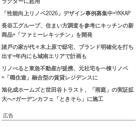
ラクターに起用
「性能向上リノベ2026」デザイン事例募集中=YKKAP
長谷工グループ、住まい方調査を参考にキッチンの新
商品=「ファミーレキッチン」を開発
諸戸の家が代々木上原で邸宅、ブランド明確化を打ち
出す=年内にも城南エリアで計画も
リノべると東急不動産が提携、元社宅を一棟リノベ
=「職住遊」融合型の賃貸レジデンスに
旭化成ホームズと世田谷トラスト、「雨庭」の実証拡
大へ=ガーデンカフェ「ときそら」に施工
広告