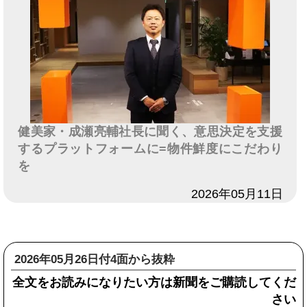
健美家・成瀬亮輔社長に聞く、意思決定を支援
するプラットフォームに=物件鮮度にこだわり
を
日付
2026年05月11日
2026年05月26日付4面から抜粋
全文をお読みになりたい方は新聞をご購読してくだ
さい