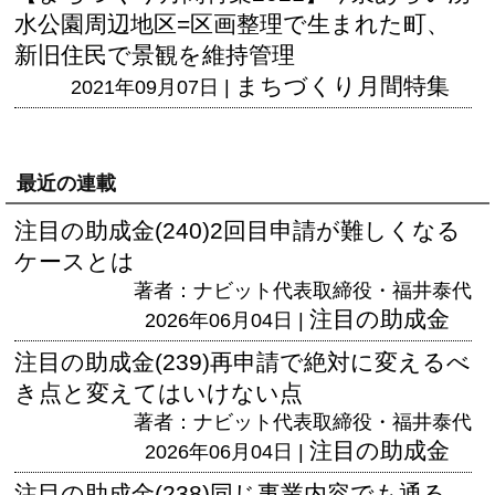
水公園周辺地区=区画整理で生まれた町、
新旧住民で景観を維持管理
まちづくり月間特集
2021年09月07日 |
最近の連載
注目の助成金(240)2回目申請が難しくなる
ケースとは
著者：ナビット代表取締役・福井泰代
注目の助成金
2026年06月04日 |
注目の助成金(239)再申請で絶対に変えるべ
き点と変えてはいけない点
著者：ナビット代表取締役・福井泰代
注目の助成金
2026年06月04日 |
注目の助成金(238)同じ事業内容でも通る