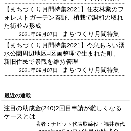
【まちづくり月間特集2021】住友林業のフ
ォレストガーデン秦野、植栽で調和の取れ
た街並み形成
まちづくり月間特集
2021年09月07日 |
【まちづくり月間特集2021】今泉あらい湧
水公園周辺地区=区画整理で生まれた町、
新旧住民で景観を維持管理
まちづくり月間特集
2021年09月07日 |
最近の連載
注目の助成金(240)2回目申請が難しくなる
ケースとは
著者：ナビット代表取締役・福井泰代