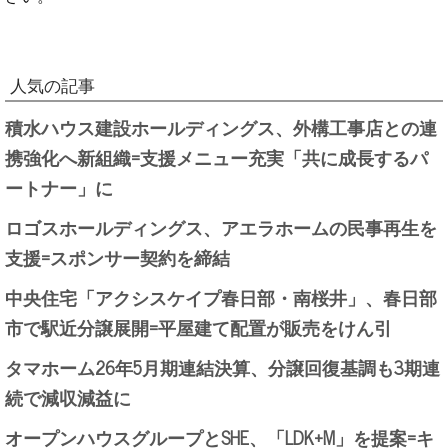
人気の記事
積水ハウス建設ホールディングス、外構工事店との連
携強化へ新組織=支援メニュー充実「共に成長するパ
ートナー」に
ロゴスホールディングス、アエラホームの民事再生を
支援=スポンサー契約を締結
中央住宅「アクシスケイプ春日部・南桜井」、春日部
市で駅近分譲展開=平屋建て配置が販売をけん引
タマホーム26年5月期連結決算、分譲回復基調も3期連
続で減収減益に
オープンハウスグループとSHE、「LDK+M」を提案=キ