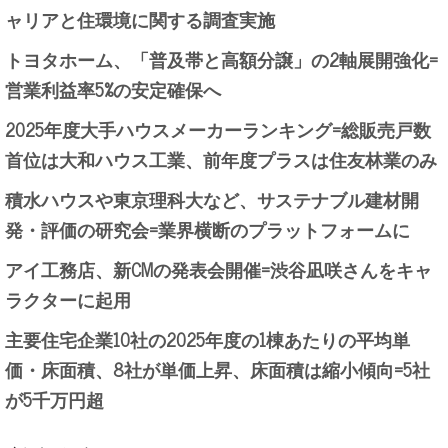
ャリアと住環境に関する調査実施
トヨタホーム、「普及帯と高額分譲」の2軸展開強化=
営業利益率5%の安定確保へ
2025年度大手ハウスメーカーランキング=総販売戸数
首位は大和ハウス工業、前年度プラスは住友林業のみ
積水ハウスや東京理科大など、サステナブル建材開
発・評価の研究会=業界横断のプラットフォームに
アイ工務店、新CMの発表会開催=渋谷凪咲さんをキャ
ラクターに起用
主要住宅企業10社の2025年度の1棟あたりの平均単
価・床面積、8社が単価上昇、床面積は縮小傾向=5社
が5千万円超