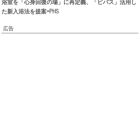
浴室を「心身回復の場」に再定義、「ビバス」活用し
た新入浴法を提案=PHS
広告