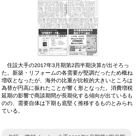
住設大手の2017年3月期第2四半期決算が出そろっ
た。新築・リフォームの各需要が堅調だったため概ね
増収となったが、海外の比重が比較的大きいところは
為替が円高に振れたことが響く形となった。消費増税
延期の影響で商談期間が長期化する傾向が出ているも
のの、需要自体は下期も底堅く推移するものとみられ
ている。