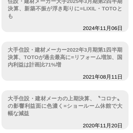
住設・建材メーカー大手2025年3月期第2四半期
決算、新築不振が浮き彫りに=LIXIL・TOTOと
も
日付
2024年11月06日
大手住設・建材メーカー2022年3月期第1四半期
決算、TOTOが過去最高に=リフォーム増加、国
内利益は計画比71%増
日付
2021年08月11日
大手住設・建材メーカの上期決算、〝コロナ〟
の影響利益面に色濃く=ショールーム休館で大
幅な減益
日付
2020年11月20日