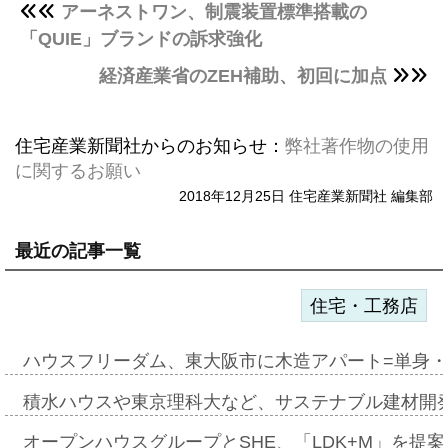
アーネストワン、制震装置標準搭載の
「QUIE」ブランドの訴求強化
経済産業省のZEH補助、初回に加点
住宅産業新聞社からのお知らせ：
弊社著作物の使用
に関するお願い
2018年12月25日 住宅産業新聞社 編集部
最近の記事一覧
住宅・工務店
ハウスフリーダム、東大阪市に木造アパート=単身・
積水ハウスや東京理科大など、サステナブル建材開
オープンハウスグループとSHE、「LDK+M」を提