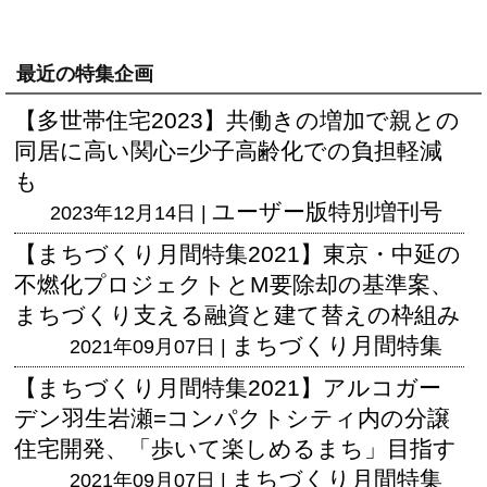
最近の特集企画
【多世帯住宅2023】共働きの増加で親との
同居に高い関心=少子高齢化での負担軽減
も
ユーザー版
特別増刊号
2023年12月14日 |
【まちづくり月間特集2021】東京・中延の
不燃化プロジェクトとM要除却の基準案、
まちづくり支える融資と建て替えの枠組み
まちづくり月間特集
2021年09月07日 |
【まちづくり月間特集2021】アルコガー
デン羽生岩瀬=コンパクトシティ内の分譲
住宅開発、「歩いて楽しめるまち」目指す
まちづくり月間特集
2021年09月07日 |