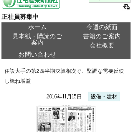
正社員募集中
ホーム
今週の紙面
見本紙・購読のご
書籍のご案内
案内
会社概要
お問い合わせ
住設大手の第2四半期決算相次ぐ、堅調な需要反映
し概ね増益
2016年11月15日
設備・建材