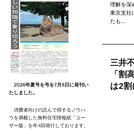
理解を深
東京支社
たも...
三井
「割
2026年夏号を号を7月8日に発刊い
は2割
たしました。
消費者向けの読んで得するノウハ
ウを満載した無料住宅情報紙「ユー
ザー版」を年4回発行しております。