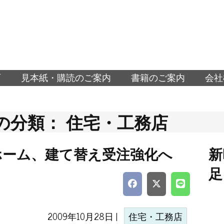
面
見本紙・購読のご案内
書籍のご案内
会社
の分類： 住宅・工務店
ホーム、建て替え受注強化へ
新
足
2009年10月28日 |
住宅・工務店