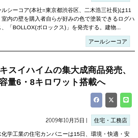
ールシーコア(本社=東京都渋谷区、二木浩三社長)は11
、室内の壁を購入者自らが好みの色で塗装できるログハ
、「BOLLOX(ボロックス)」を発売する。建物...
アールシーコア
キスイハイムの集大成商品発売、
容量6・8キロワット搭載へ
2009年10月15日 |
住宅・工務店
水化学工業の住宅カンパニーは15日、環境・快適・安