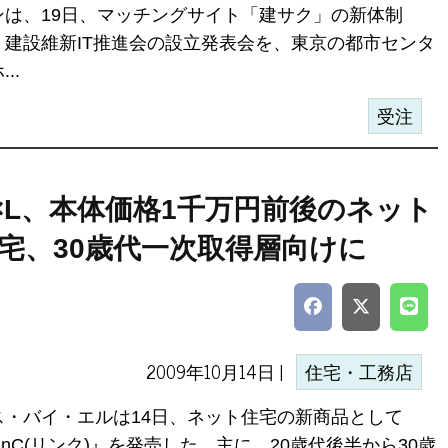
ンは、19日、マッチングサイト「建サク」の新体制
、建設維新IT推進会の設立発表会を、東京の都市センタ
..
受注
×L、本体価格1千万円前後のネット
宅、30歳代一次取得層向けに
2009年10月14日 |
住宅・工務店
ス・バイ・エルは14日、ネット住宅の新商品として
inC(リンク)』を発売した。主に、20歳代後半から30歳