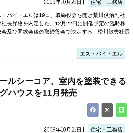
2009年10月21日 |
住宅・工務店
ス・バイ・エルは19日、取締役会を開き荒川俊治副社
の社長昇格を内定した。12月22日に開催予定の臨時株
総会及び同総会後の取締役会で決定する。松川敏夫社長
.
エス・バイ・エル
ールシーコア、室内を塗装できる
グハウスを11月発売
2009年10月21日 |
住宅・工務店