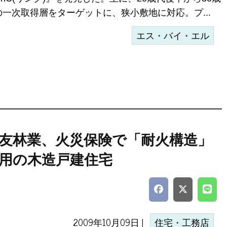
の一次取得層をターゲットに、狭小敷地に対応。プ...
エス・バイ・エル
友林業、火災保険で「耐火構造」
用の木造戸建住宅
2009年10月09日 |
住宅・工務店