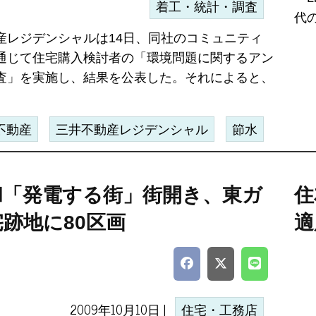
着工・統計・調査
代
産レジデンシャルは14日、同社のコミュニティ
通じて住宅購入検討者の「環境問題に関するアン
査」を実施し、結果を公表した。それによると、
不動産
三井不動産レジデンシャル
節水
和「発電する街」街開き、東ガ
住
跡地に80区画
適
2009年10月10日 |
住宅・工務店