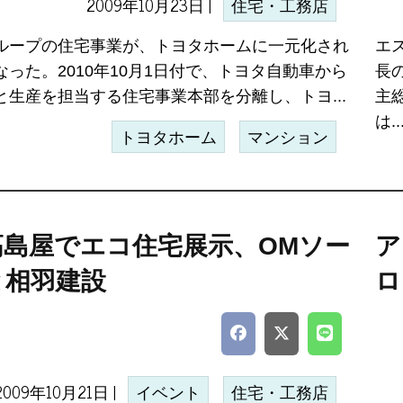
2009年10月23日 |
住宅・工務店
ループの住宅事業が、トヨタホームに一元化され
エ
なった。2010年10月1日付で、トヨタ自動車から
長
と生産を担当する住宅事業本部を分離し、トヨ...
主
は..
トヨタホーム
マンション
高島屋でエコ住宅展示、OMソー
ア
と相羽建設
ロ
2009年10月21日 |
イベント
住宅・工務店