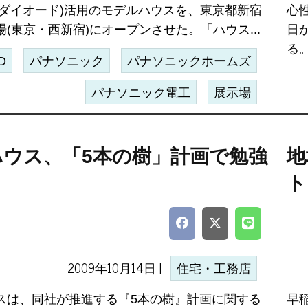
発光ダイオード)活用のモデルハウスを、東京都新宿
心
(東京・西新宿)にオープンさせた。「ハウス...
日
る。
D
パナソニック
パナソニックホームズ
パナソニック電工
展示場
ハウス、「5本の樹」計画で勉強
地
ト
2009年10月14日 |
住宅・工務店
スは、同社が推進する『5本の樹』計画に関する
早