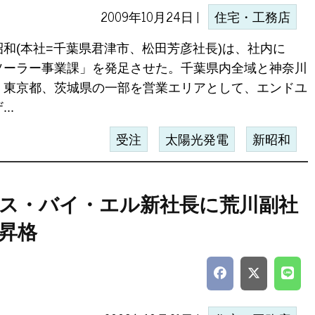
2009年10月24日 |
住宅・工務店
昭和(本社=千葉県君津市、松田芳彦社長)は、社内に
ソーラー事業課」を発足させた。千葉県内全域と神奈川
、東京都、茨城県の一部を営業エリアとして、エンドユ
..
受注
太陽光発電
新昭和
ス・バイ・エル新社長に荒川副社
昇格