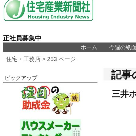
正社員募集中
ホーム
今週の紙
住宅・工務店
> 253 ページ
記事
ピックアップ
三井