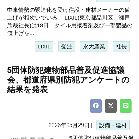
中東情勢の緊迫化を受け住設・建材メーカーの値
上げが相次いでいる。 LIXIL(東京都品川区、瀬戸
欣哉社長)は18日、タイル用接着剤及び一部製品の
値上げを...
LIXIL
受注
永大産業
社長
5団体防犯建物部品普及促進協議
会、都道府県別防犯アンケートの
結果を発表
2026年05月29日 |
設備・建材
5団体防犯建物部品普及促