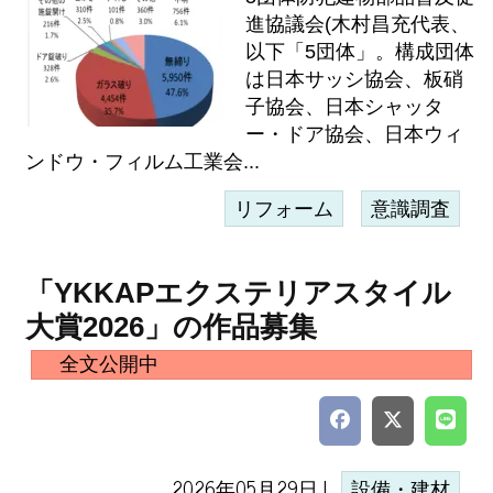
進協議会(木村昌充代表、
以下「5団体」。構成団体
は日本サッシ協会、板硝
子協会、日本シャッタ
ー・ドア協会、日本ウィ
ンドウ・フィルム工業会...
リフォーム
意識調査
「YKKAPエクステリアスタイル
大賞2026」の作品募集
全文公開中
2026年05月29日 |
設備・建材