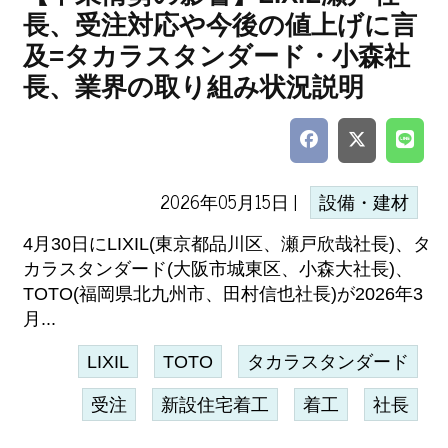
長、受注対応や今後の値上げに言
及=タカラスタンダード・小森社
長、業界の取り組み状況説明
2026年05月15日 |
設備・建材
4月30日にLIXIL(東京都品川区、瀬戸欣哉社長)、タ
カラスタンダード(大阪市城東区、小森大社長)、
TOTO(福岡県北九州市、田村信也社長)が2026年3
月...
LIXIL
TOTO
タカラスタンダード
受注
新設住宅着工
着工
社長