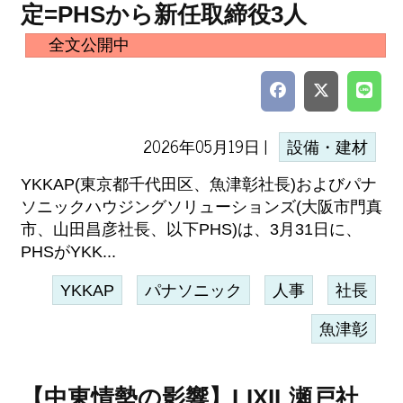
定=PHSから新任取締役3人
全文公開中
2026年05月19日 |
設備・建材
YKKAP(東京都千代田区、魚津彰社長)およびパナ
ソニックハウジングソリューションズ(大阪市門真
市、山田昌彦社長、以下PHS)は、3月31日に、
PHSがYKK...
YKKAP
パナソニック
人事
社長
魚津彰
【中東情勢の影響】LIXIL瀬戸社