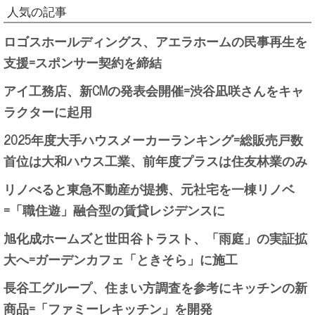
人気の記事
ロゴスホールディングス、アエラホームの民事再生を
支援=スポンサー契約を締結
アイ工務店、新CMの発表会開催=渋谷凪咲さんをキャ
ラクターに起用
2025年度大手ハウスメーカーランキング=総販売戸数
首位は大和ハウス工業、前年度プラスは住友林業のみ
リノべると東急不動産が提携、元社宅を一棟リノベ
=「職住遊」融合型の賃貸レジデンスに
旭化成ホームズと世田谷トラスト、「雨庭」の実証拡
大へ=ガーデンカフェ「ときそら」に施工
長谷工グループ、住まい方調査を参考にキッチンの新
商品=「ファミーレキッチン」を開発