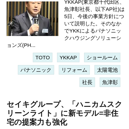
YKKAP(東京都千代田区、
魚津彰社長、以下AP社)は
5日、今後の事業方針につ
いて説明した。そのなか
でYKKによるパナソニッ
クハウジングソリューシ
ョンズ(PH...
TOTO
YKKAP
ショールーム
パナソニック
リフォーム
太陽電池
社長
魚津彰
セイキグループ、「ハニカムスク
リーンライト」に新モデル=非住
宅の提案力も強化