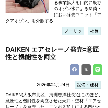
る事業拡大を目的に既存
のオゾン水による除菌・
におい除去ユニット「ア
クアオゾン」を外販する...
ノーリツ
社長
DAIKEN エアセレーノ発売=意匠
性と機能性を両立
2026年04月24日 |
設備・建材
DAIKEN(大阪市北区、清洲忠洋社長)はこのほど、
意匠性と機能性を両立させた天井・壁材「エアセ
レーノ」を発売した。エンボス加工による凹凸と