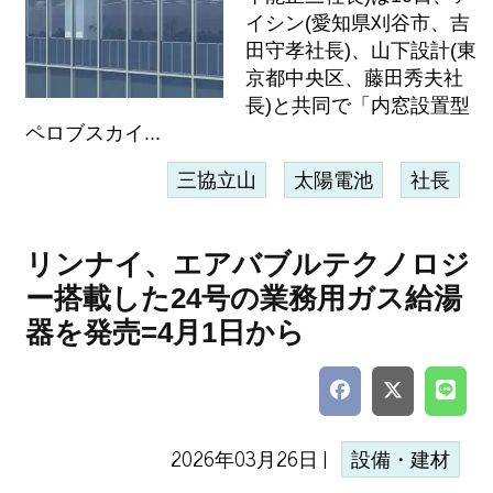
イシン(愛知県刈谷市、吉
田守孝社長)、山下設計(東
京都中央区、藤田秀夫社
長)と共同で「内窓設置型
ペロブスカイ...
三協立山
太陽電池
社長
リンナイ、エアバブルテクノロジ
ー搭載した24号の業務用ガス給湯
器を発売=4月1日から
2026年03月26日 |
設備・建材