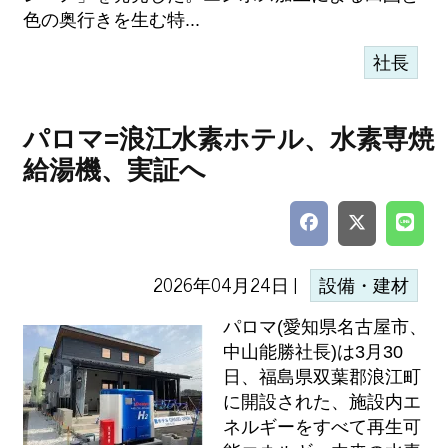
色の奥行きを生む特...
社長
パロマ=浪江水素ホテル、水素専焼
給湯機、実証へ
2026年04月24日 |
設備・建材
パロマ(愛知県名古屋市、
中山能勝社長)は3月30
日、福島県双葉郡浪江町
に開設された、施設内エ
ネルギーをすべて再生可