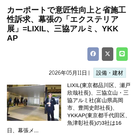
カーポートで意匠性向上と省施工
性訴求、幕張の「エクステリア
展」=LIXIL、三協アルミ、YKK
AP
2026年05月11日 |
設備・建材
LIXIL(東京都品川区、瀬戸
欣哉社長)、三協立山・三
協アルミ社(富山県高岡
市、豊岡史郎社長)、
YKKAP(東京都千代田区、
魚津彰社長)の3社は16
日、幕張メ...