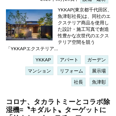
YKKAP(東京都千代田区、
魚津彰社長)は、同社のエ
クステリア商品を使用し
た設計・施工写真で創造
性豊かな次世代のエクス
テリア空間を競う
「YKKAPエクステリア...
YKKAP
アパート
ガーデン
マンション
リフォーム
展示場
社長
魚津彰
コロナ、タカラトミーとコラボ除
湿機=〝キダルト〟ターゲットに