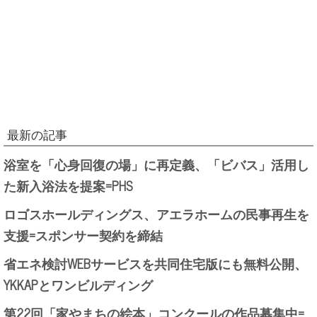
最新の記事
浴室を「心身回復の場」に再定義、「ビバス」活用し
た新入浴法を提案=PHS
ロゴスホールディングス、アエラホームの民事再生を
支援=スポンサー契約を締結
省エネ検討WEBサービスを共同住宅版にも無料公開、
YKKAPとワンビルディング
第22回「家やまちの絵本」コンクールの作品募集中=