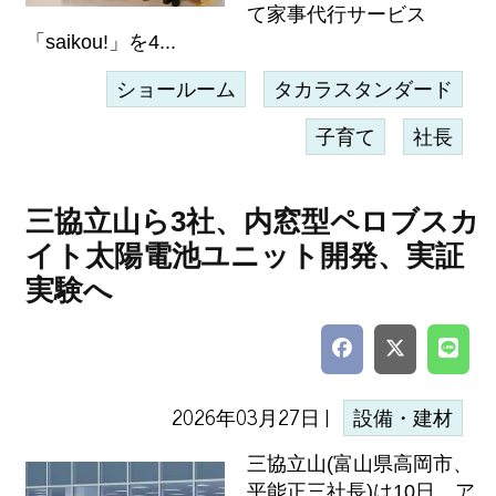
て家事代行サービス
「saikou!」を4...
ショールーム
タカラスタンダード
子育て
社長
三協立山ら3社、内窓型ペロブスカ
イト太陽電池ユニット開発、実証
実験へ
2026年03月27日 |
設備・建材
三協立山(富山県高岡市、
平能正三社長)は10日、ア