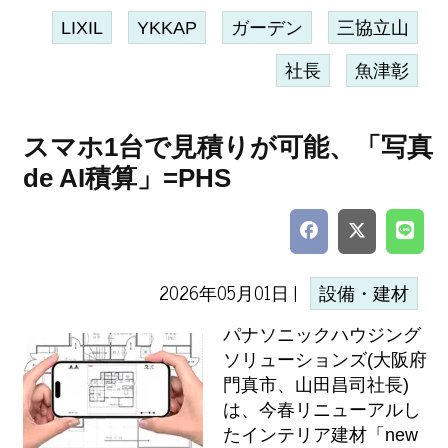
LIXIL
YKKAP
ガーデン
三協立山
社長
魚津彰
スマホ1台で見積りが可能、「写真
de AI積算」=PHS
2026年05月01日 |
設備・建材
パナソニックハウジング
ソリューションズ(大阪府
門真市、山田昌司社長)
は、今春リニューアルし
たインテリア建材「new