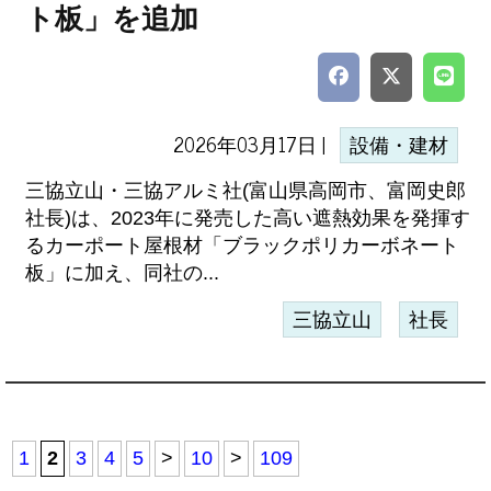
ト板」を追加
2026年03月17日 |
設備・建材
三協立山・三協アルミ社(富山県高岡市、富岡史郎
社長)は、2023年に発売した高い遮熱効果を発揮す
るカーポート屋根材「ブラックポリカーボネート
板」に加え、同社の...
三協立山
社長
1
2
3
4
5
>
10
>
109