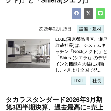
クト)」と「Shiera(シエラ)」
2026年02月26日 |
設備・建材
LIXIL(東京都品川区、瀬戸
欣哉社長)は、システムキ
ッチン「Noct(ノクト)」と
「Shiera(シエラ)」のデザ
インと機能を大幅に刷新
し、4月より全国で発...
LIXIL
社長
タカラスタンダード2026年3月期
第3四半期決算、過去最高に=売上