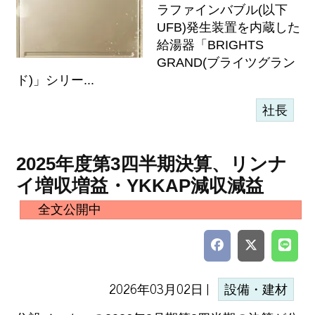
ラファインバブル(以下
UFB)発生装置を内蔵した
給湯器「BRIGHTS
GRAND(ブライツグラン
ド)」シリー...
社長
2025年度第3四半期決算、リンナ
イ増収増益・YKKAP減収減益
全文公開中
2026年03月02日 |
設備・建材