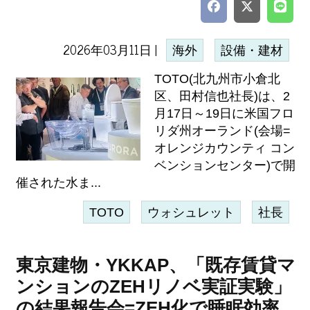
2026年03月11日 |
海外
設備・建材
TOTO(北九州市小倉北
区、田村信也社長)は、2
月17日～19日に米国フロ
リダ州オーランド(会場=
オレンジカウンティ コン
ベンションセンター)で開
催された水ま...
TOTO
ウォシュレット
社長
東京建物・YKKAP、「既存賃貸マ
ンションのZEHリノベ実証実験」
の結果報告会=ZEH化で睡眠効率