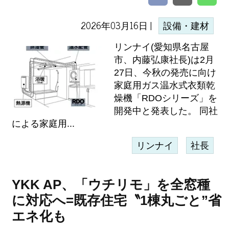
2026年03月16日 |
設備・建材
リンナイ(愛知県名古屋
市、内藤弘康社長)は2月
27日、今秋の発売に向け
家庭用ガス温水式衣類乾
燥機「RDOシリーズ」を
開発中と発表した。 同社
による家庭用...
リンナイ
社長
YKK AP、「ウチリモ」を全窓種
に対応へ=既存住宅〝1棟丸ごと”省
エネ化も