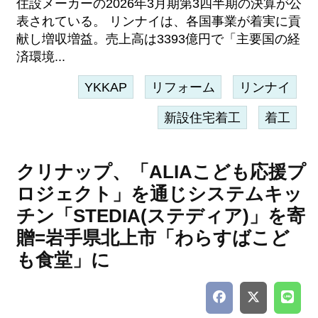
住設メーカーの2026年3月期第3四半期の決算が公
表されている。 リンナイは、各国事業が着実に貢
献し増収増益。売上高は3393億円で「主要国の経
済環境...
YKKAP
リフォーム
リンナイ
新設住宅着工
着工
クリナップ、「ALIAこども応援プ
ロジェクト」を通じシステムキッ
チン「STEDIA(ステディア)」を寄
贈=岩手県北上市「わらすばこど
も食堂」に