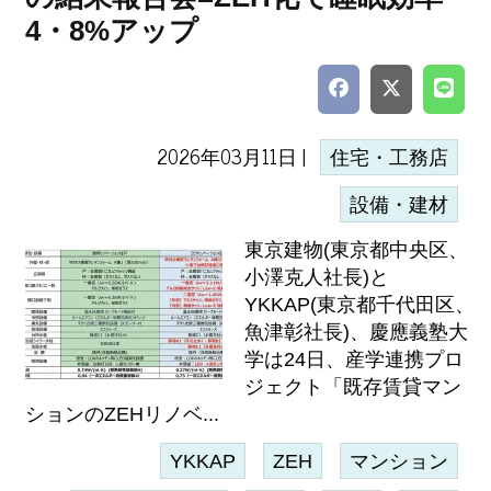
4・8%アップ
2026年03月11日 |
住宅・工務店
設備・建材
東京建物(東京都中央区、
小澤克人社長)と
YKKAP(東京都千代田区、
魚津彰社長)、慶應義塾大
学は24日、産学連携プロ
ジェクト「既存賃貸マン
ションのZEHリノベ...
YKKAP
ZEH
マンション