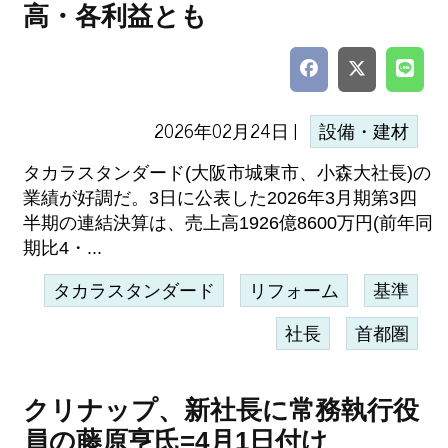
高・各利益とも
2026年02月24日 |
設備・建材
タカラスタンダード(大阪市城東市、小森大社長)の
業績が好調だ。3日に公表した2026年3月期第3四
半期の連結決算は、売上高1926億8600万円(前年同
期比4・...
タカラスタンダード
リフォーム
基準
社長
首都圏
クリナップ、新社長に常務執行役
員の藤原亨氏=4月1日付け