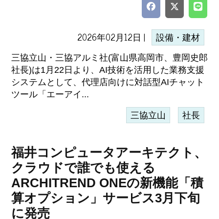
2026年02月12日 |
設備・建材
三協立山・三協アルミ社(富山県高岡市、豊岡史郎
社長)は1月22日より、AI技術を活用した業務支援
システムとして、代理店向けに対話型AIチャット
ツール「エーアイ...
三協立山
社長
福井コンピュータアーキテクト、
クラウドで誰でも使える
ARCHITREND ONEの新機能「積
算オプション」サービス3月下旬
に発売