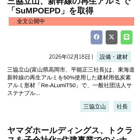
三協立山、新幹線の再生アルミで
「SuMPOEPD」を取得
全文公開中
2026年02月18日 |
設備・建材
三協立山(富山県高岡市、平能正三社長)は、東海道
新幹線の再生アルミを50%使用した建材用低炭素
アルミ形材「Re-ALumiT50」で、一般社団法人サ
ステナブル...
三協立山
社長
ヤマダホールディングス、トクラ