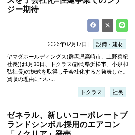
スを子会社化=住建事業でのシナ
ジー期待
2026年02月17日 |
設備・建材
ヤマダホールディングス(群馬県高崎市、上野善紀
社長)は1月30日、トクラス(静岡県浜松市、小泉和
弘社長)の株式を取得し子会社化すると発表した。
買収の理由につい...
トクラス
社長
ゼネラル、新しいコーポレートブ
ランドシンボル採用のエアコン
「ノクリア」発売