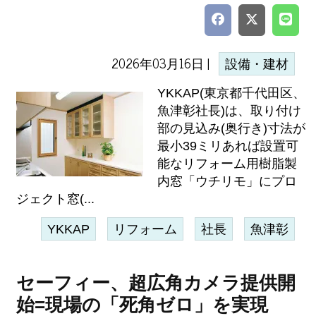
2026年03月16日 |
設備・建材
YKKAP(東京都千代田区、
魚津彰社長)は、取り付け
部の見込み(奥行き)寸法が
最小39ミリあれば設置可
能なリフォーム用樹脂製
内窓「ウチリモ」にプロ
ジェクト窓(...
YKKAP
リフォーム
社長
魚津彰
セーフィー、超広角カメラ提供開
始=現場の「死角ゼロ」を実現