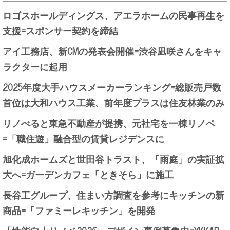
ロゴスホールディングス、アエラホームの民事再生を
支援=スポンサー契約を締結
アイ工務店、新CMの発表会開催=渋谷凪咲さんをキャ
ラクターに起用
2025年度大手ハウスメーカーランキング=総販売戸数
首位は大和ハウス工業、前年度プラスは住友林業のみ
リノべると東急不動産が提携、元社宅を一棟リノベ
=「職住遊」融合型の賃貸レジデンスに
旭化成ホームズと世田谷トラスト、「雨庭」の実証拡
大へ=ガーデンカフェ「ときそら」に施工
長谷工グループ、住まい方調査を参考にキッチンの新
商品=「ファミーレキッチン」を開発