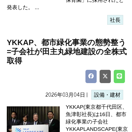
保育園」に採用されたと
発表した。 ...
社長
YKKAP、都市緑化事業の態勢整う
=子会社が田主丸緑地建設の全株式
取得
2026年03月04日 |
設備・建材
YKKAP(東京都千代田区、
魚津彰社長)は16日、都市
緑化事業の子会社
YKKAPLANDSCAPE(東京