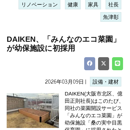
リノベーション
健康
家具
社長
魚津彰
DAIKEN、「みんなのエコ菜園」
が幼保施設に初採用
2026年03月09日 |
設備・建材
DAIKEN(大阪市北区、億
田正則社長)はこのたび、
同社の菜園開設サービス
「みんなのエコ菜園」が
幼保施設「桑の実中目黒