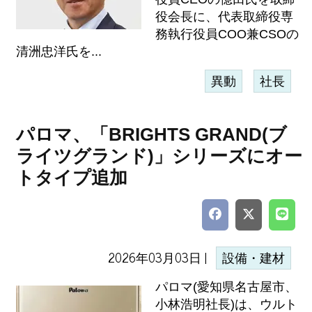
役会長に、代表取締役専
務執行役員COO兼CSOの
清洲忠洋氏を...
異動
社長
パロマ、「BRIGHTS GRAND(ブ
ライツグランド)」シリーズにオー
トタイプ追加
2026年03月03日 |
設備・建材
パロマ(愛知県名古屋市、
小林浩明社長)は、ウルト