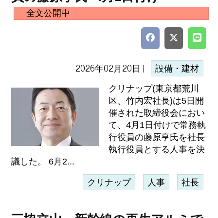
全文公開中
2026年02月20日 |
設備・建材
クリナップ(東京都荒川
区、竹内宏社長)は5日開
催された取締役会におい
て、4月1日付けで常務執
行役員の藤原亨氏を社長
執行役員とする人事を決
議した。 6月2...
クリナップ
人事
社長