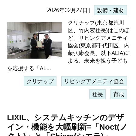
2026年02月27日 |
設備・建材
クリナップ(東京都荒川
区、竹内宏社長)はこのほ
ど、リビングアメニティ
協会(東京都千代田区、内
藤弘康会長、以下ALIA)に
よる、未来を担う子ども
を応援する「AL...
クリナップ
リビングアメニティ協会
社長
育成
LIXIL、システムキッチンのデザ
イン・機能を大幅刷新=「Noct(ノ