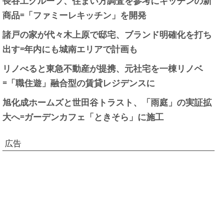
商品=「ファミーレキッチン」を開発
諸戸の家が代々木上原で邸宅、ブランド明確化を打ち
出す=年内にも城南エリアで計画も
リノべると東急不動産が提携、元社宅を一棟リノベ
=「職住遊」融合型の賃貸レジデンスに
旭化成ホームズと世田谷トラスト、「雨庭」の実証拡
大へ=ガーデンカフェ「ときそら」に施工
広告