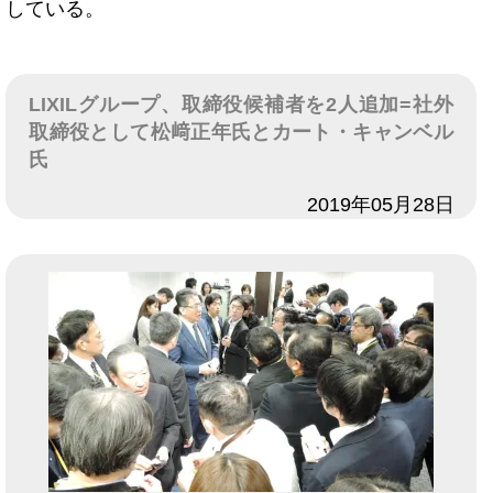
している。
LIXILグループ、取締役候補者を2人追加=社外
取締役として松﨑正年氏とカート・キャンベル
氏
日付
2019年05月28日