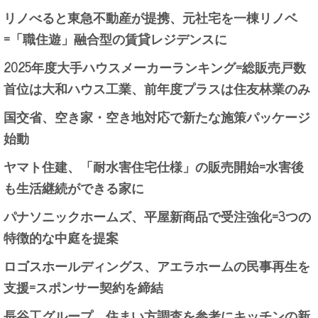
リノべると東急不動産が提携、元社宅を一棟リノベ
=「職住遊」融合型の賃貸レジデンスに
2025年度大手ハウスメーカーランキング=総販売戸数
首位は大和ハウス工業、前年度プラスは住友林業のみ
国交省、空き家・空き地対応で新たな施策パッケージ
始動
ヤマト住建、「耐水害住宅仕様」の販売開始=水害後
も生活継続ができる家に
パナソニックホームズ、平屋新商品で受注強化=3つの
特徴的な中庭を提案
ロゴスホールディングス、アエラホームの民事再生を
支援=スポンサー契約を締結
長谷工グループ、住まい方調査を参考にキッチンの新