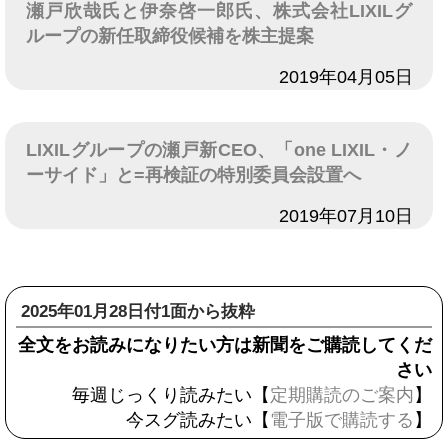
瀬戸欣哉氏と伊奈啓一郎氏、株式会社LIXILグ
ループの新任取締役候補を株主提案
日付
2019年04月05日
LIXILグループの瀬戸新CEO、「one LIXIL・ノ
ーサイド」と=再検証の特別委員会設置へ
日付
2019年07月10日
2025年01月28日付1面から抜粋
全文をお読みになりたい方は新聞をご購読してくだ
さい
毎週じっくり読みたい【
定期購読のご案内
】
今スグ読みたい【
電子版で購読する
】