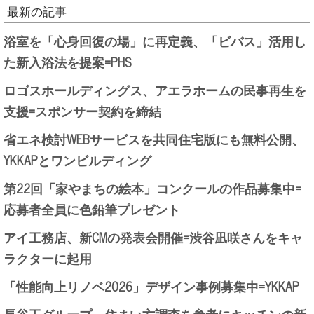
最新の記事
浴室を「心身回復の場」に再定義、「ビバス」活用し
た新入浴法を提案=PHS
ロゴスホールディングス、アエラホームの民事再生を
支援=スポンサー契約を締結
省エネ検討WEBサービスを共同住宅版にも無料公開、
YKKAPとワンビルディング
第22回「家やまちの絵本」コンクールの作品募集中=
応募者全員に色鉛筆プレゼント
アイ工務店、新CMの発表会開催=渋谷凪咲さんをキャ
ラクターに起用
「性能向上リノベ2026」デザイン事例募集中=YKKAP
長谷工グループ、住まい方調査を参考にキッチンの新