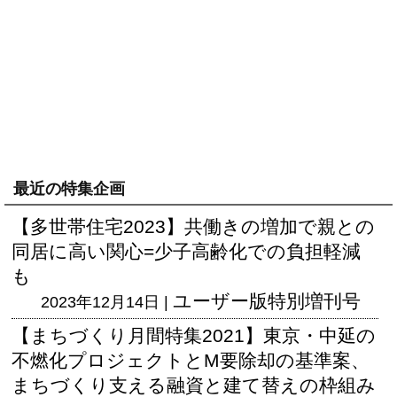
最近の特集企画
【多世帯住宅2023】共働きの増加で親との
同居に高い関心=少子高齢化での負担軽減
も
ユーザー版
特別増刊号
2023年12月14日 |
【まちづくり月間特集2021】東京・中延の
不燃化プロジェクトとM要除却の基準案、
まちづくり支える融資と建て替えの枠組み