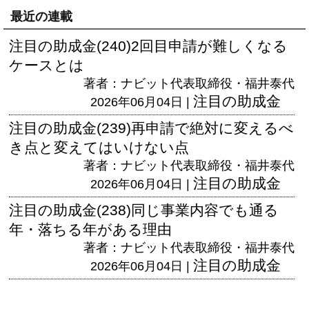
最近の連載
注目の助成金(240)2回目申請が難しくなる
ケースとは
著者：ナビット代表取締役・福井泰代
注目の助成金
2026年06月04日 |
注目の助成金(239)再申請で絶対に変えるべ
き点と変えてはいけない点
著者：ナビット代表取締役・福井泰代
注目の助成金
2026年06月04日 |
注目の助成金(238)同じ事業内容でも通る
年・落ちる年がある理由
著者：ナビット代表取締役・福井泰代
注目の助成金
2026年06月04日 |